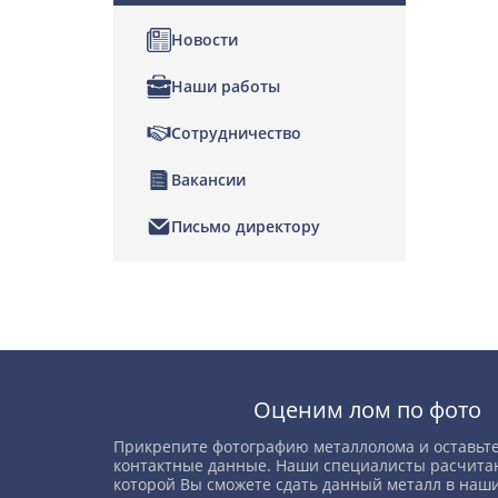
Новости
Наши работы
Сотрудничество
Вакансии
Письмо директору
Позвонить
Написать нам
Оценим лом по фото
Прикрепите фотографию металлолома и оставьте
контактные данные. Наши специалисты расчитаю
которой Вы сможете сдать данный металл в наши