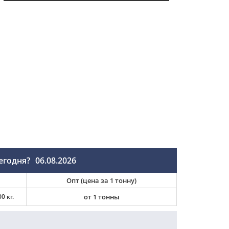
егодня?
06.08.2026
Опт (цена за 1 тонну)
0 кг.
от 1 тонны