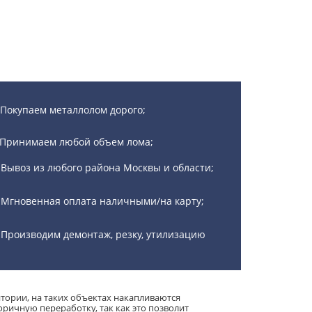
Покупаем металлолом дорого;
Принимаем любой объем лома;
Вывоз из любого района Москвы и области;
Мгновенная оплата наличными/на карту;
Производим демонтаж, резку, утилизацию
ории, на таких объектах накапливаются
ичную переработку, так как это позволит