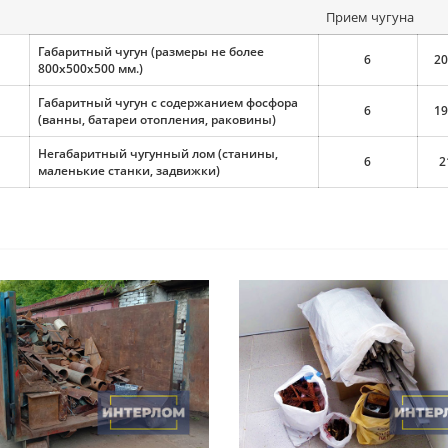
Прием чугуна
Габаритный чугун (размеры не более
6
20
800х500х500 мм.)
Габаритный чугун с содержанием фосфора
6
19
(ванны, батареи отопления, раковины)
Негабаритный чугунный лом (станины,
6
2
маленькие станки, задвижки)