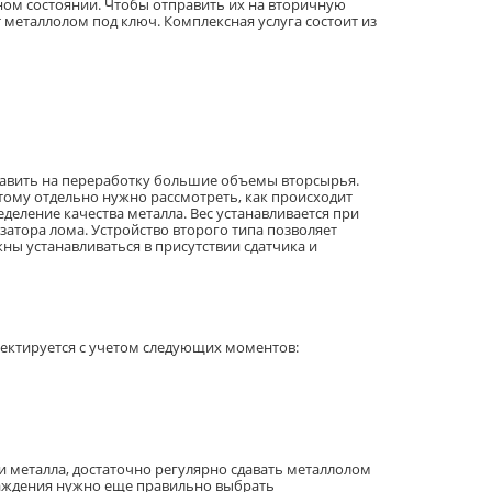
ном состоянии. Чтобы отправить их на вторичную
металлолом под ключ. Комплексная услуга состоит из
править на переработку большие объемы вторсырья.
тому отдельно нужно рассмотреть, как происходит
деление качества металла. Вес устанавливается при
атора лома. Устройство второго типа позволяет
ны устанавливаться в присутствии сдатчика и
ректируется с учетом следующих моментов:
и металла, достаточно регулярно сдавать металлолом
аждения нужно еще правильно выбрать