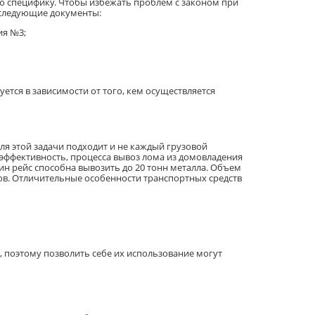
ю специфику. Чтобы избежать проблем с законом при
 следующие документы:
ия №3;
ется в зависимости от того, кем осуществляется
я этой задачи подходит и не каждый грузовой
эффективность, процесса вывоз лома из домовладения
ин рейс способна вывозить до 20 тонн металла. Объем
ов. Отличительные особенности транспортных средств
, поэтому позволить себе их использование могут