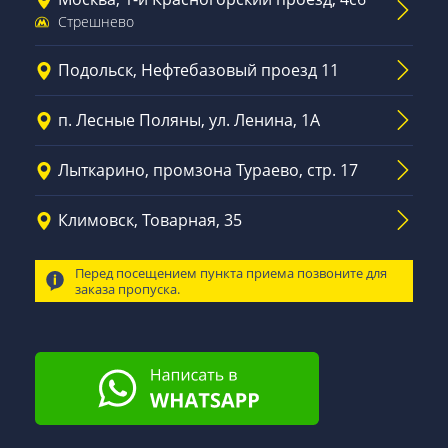
Стрешнево
Подольск, Нефтебазовый проезд 11
п. Лесные Поляны, ул. Ленина, 1А
Лыткарино, промзона Тураево, стр. 17
Климовск, Товарная, 35
Перед посещением пункта приема позвоните для
заказа пропуска.