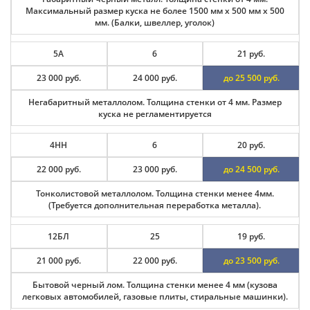
Максимальный размер куска не более 1500 мм х 500 мм х 500
мм. (Балки, швеллер, уголок)
5А
6
21 руб.
23 000 руб.
24 000 руб.
до 25 500 руб.
Негабаритный металлолом. Толщина стенки от 4 мм. Размер
куска не регламентируется
4НН
6
20 руб.
22 000 руб.
23 000 руб.
до 24 500 руб.
Тонколистовой металлолом. Толщина стенки менее 4мм.
(Требуется дополнительная переработка металла).
12БЛ
25
19 руб.
21 000 руб.
22 000 руб.
до 23 500 руб.
Бытовой черный лом. Толщина стенки менее 4 мм (кузова
легковых автомобилей, газовые плиты, стиральные машинки).