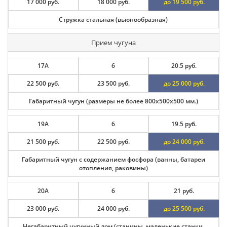
17 000 руб.
18 000 руб.
до 19 500 руб.
Стружка стальная (вьюнообразная)
Прием чугуна
17А
6
20.5 руб.
22 500 руб.
23 500 руб.
до 25 000 руб.
Габаритный чугун (размеры не более 800х500х500 мм.)
19А
6
19.5 руб.
21 500 руб.
22 500 руб.
до 24 000 руб.
Габаритный чугун с содержанием фосфора (ванны, батареи
отопления, раковины)
20А
6
21 руб.
23 000 руб.
24 000 руб.
до 25 500 руб.
Негабаритный чугунный лом (станины, маленькие станки,