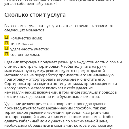
узнает собственный участок!
Сколько стоит услуга
Вывоз лома с участка – услуга платная, стоимость зависит от
следующих моментов:
количество лома;
тип металла;
удаленность участка;
состояние лома.
Сдатчик вторсырья получает разницу между стоимостью лома и
стоимостью транспортировки. Чтобы получить на руки
максимальную сумму, рекомендуется перед отправкой
металлолома на переработку произвести его минимальную
подготовку – отсортировать вторсырье и очистить его.
Сортировка производится по типу металла, происхождению и
классу. Чистка металла включает в себя удаление
неметаллических включений, в том числе изоляции проводов,
пластиковых, деревянных или бумажных элементов.
Удаление диэлектрического покрытия проводов должно
производиться только механическим способом, так как
термическое удаление изоляции приводит к загрязнению
токопроводящей жилы и снижению стоимости лома. Чтобы
сдавать кабельный лом с участка по максимальной цене,
необходимо обращаться в компании, которые располагают