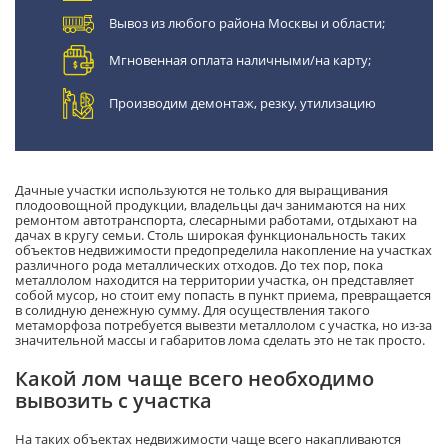
Вывоз из любого района Москвы и области;
Мгновенная оплата наличными/на карту;
Производим демонтаж, резку, утилизацию
Дачные участки используются не только для выращивания
плодоовощной продукции, владельцы дач занимаются на них
ремонтом автотранспорта, слесарными работами, отдыхают на
дачах в кругу семьи. Столь широкая функциональность таких
объектов недвижимости предопределила накопление на участках
различного рода металлических отходов. До тех пор, пока
металлолом находится на территории участка, он представляет
собой мусор, но стоит ему попасть в пункт приема, превращается
в солидную денежную сумму. Для осуществления такого
метаморфоза потребуется вывезти металлолом с участка, но из-за
значительной массы и габаритов лома сделать это не так просто.
Какой лом чаще всего необходимо
вывозить с участка
На таких объектах недвижимости чаще всего накапливаются