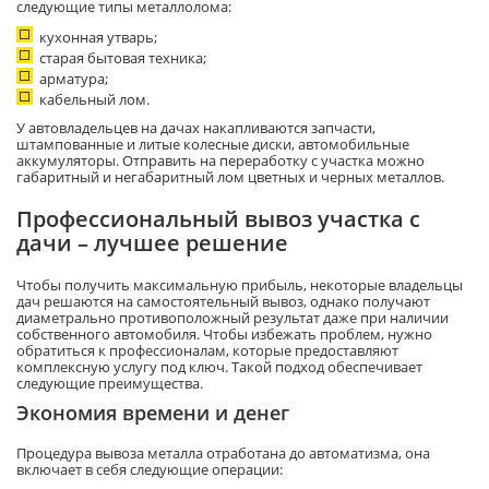
следующие типы металлолома:
кухонная утварь;
старая бытовая техника;
арматура;
кабельный лом.
У автовладельцев на дачах накапливаются запчасти,
штампованные и литые колесные диски, автомобильные
аккумуляторы. Отправить на переработку с участка можно
габаритный и негабаритный лом цветных и черных металлов.
Профессиональный вывоз участка с
дачи – лучшее решение
Чтобы получить максимальную прибыль, некоторые владельцы
дач решаются на самостоятельный вывоз, однако получают
диаметрально противоположный результат даже при наличии
собственного автомобиля. Чтобы избежать проблем, нужно
обратиться к профессионалам, которые предоставляют
комплексную услугу под ключ. Такой подход обеспечивает
следующие преимущества.
Экономия времени и денег
Процедура вывоза металла отработана до автоматизма, она
включает в себя следующие операции: