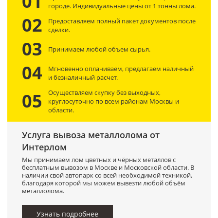
01
городе. Индивидуальные цены от 1 тонны лома.
02
Предоставляем полный пакет документов после
сделки.
03
Принимаем любой объем сырья.
04
Мгновенно оплачиваем, предлагаем наличный
и безналичный расчет.
Осуществляем скупку без выходных,
05
круглосуточно по всем районам Москвы и
области.
Услуга вывоза металлолома от
Интерлом
Мы принимаем лом цветных и чёрных металлов с
бесплатным вывозом в Москве и Московской области. В
наличии свой автопарк со всей необходимой техникой,
благодаря которой мы можем вывезти любой объём
металлолома.
Узнать подробнее