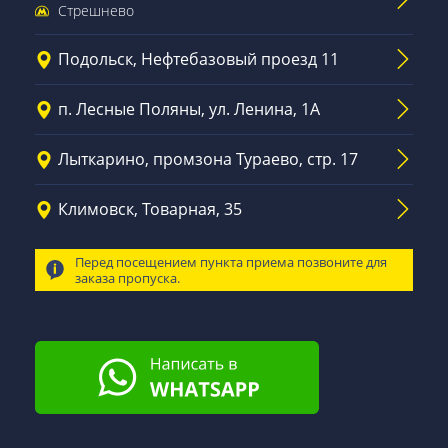
Стрешнево
Подольск, Нефтебазовый проезд 11
п. Лесные Поляны, ул. Ленина, 1А
Лыткарино, промзона Тураево, стр. 17
Климовск, Товарная, 35
Перед посещением пункта приема позвоните для
заказа пропуска.