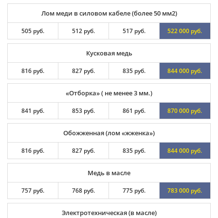
Лом меди в силовом кабеле (более 50 мм2)
505 руб.
512 руб.
517 руб.
522 000 руб.
Кусковая медь
816 руб.
827 руб.
835 руб.
844 000 руб.
«Отборка» ( не менее 3 мм.)
841 руб.
853 руб.
861 руб.
870 000 руб.
Обожженная (лом «жженка»)
816 руб.
827 руб.
835 руб.
844 000 руб.
Медь в масле
757 руб.
768 руб.
775 руб.
783 000 руб.
Электротехническая (в масле)