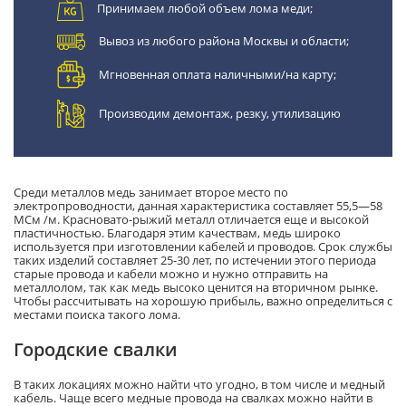
Принимаем любой объем лома меди;
Вывоз из любого района Москвы и области;
Мгновенная оплата наличными/на карту;
Производим демонтаж, резку, утилизацию
Среди металлов медь занимает второе место по
электропроводности, данная характеристика составляет 55,5—58
МСм /м. Красновато-рыжий металл отличается еще и высокой
пластичностью. Благодаря этим качествам, медь широко
используется при изготовлении кабелей и проводов. Срок службы
таких изделий составляет 25-30 лет, по истечении этого периода
старые провода и кабели можно и нужно отправить на
металлолом, так как медь высоко ценится на вторичном рынке.
Чтобы рассчитывать на хорошую прибыль, важно определиться с
местами поиска такого лома.
Городские свалки
В таких локациях можно найти что угодно, в том числе и медный
кабель. Чаще всего медные провода на свалках можно найти в