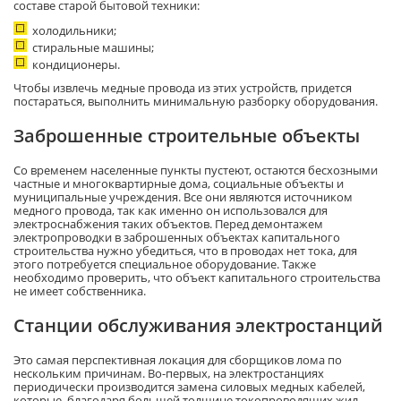
составе старой бытовой техники:
холодильники;
стиральные машины;
кондиционеры.
Чтобы извлечь медные провода из этих устройств, придется
постараться, выполнить минимальную разборку оборудования.
Заброшенные строительные объекты
Со временем населенные пункты пустеют, остаются бесхозными
частные и многоквартирные дома, социальные объекты и
муниципальные учреждения. Все они являются источником
медного провода, так как именно он использовался для
электроснабжения таких объектов. Перед демонтажем
электропроводки в заброшенных объектах капитального
строительства нужно убедиться, что в проводах нет тока, для
этого потребуется специальное оборудование. Также
необходимо проверить, что объект капитального строительства
не имеет собственника.
Станции обслуживания электростанций
Это самая перспективная локация для сборщиков лома по
нескольким причинам. Во-первых, на электростанциях
периодически производится замена силовых медных кабелей,
которые, благодаря большей толщине токопроводящих жил,