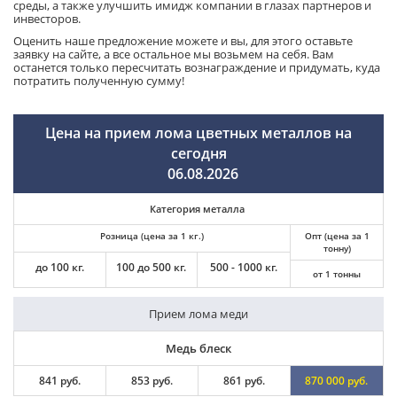
среды, а также улучшить имидж компании в глазах партнеров и
инвесторов.
Оценить наше предложение можете и вы, для этого оставьте
заявку на сайте, а все остальное мы возьмем на себя. Вам
останется только пересчитать вознаграждение и придумать, куда
потратить полученную сумму!
Цена на прием лома цветных металлов на
сегодня
06.08.2026
Категория металла
Розница (цена за 1 кг.)
Опт (цена за 1
тонну)
до 100 кг.
100 до 500 кг.
500 - 1000 кг.
от 1 тонны
Прием лома меди
Медь блеск
841 руб.
853 руб.
861 руб.
870 000 руб.