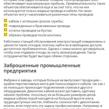
обеспечивают максимальную прибыль. Привлекательность таких
объектов обеспечивается еще и за счет того, что на них
используются только медные провода и кабели. На таких
объектах могут накапливаться различные типы проводов:
кабель с истекшим сроком службы;
поврежденные и бракованные провода;
остатки проводов на бухтах;
обрезки проводов после монтажа.
Работники станций обслуживания электростанций осведомлены о
ценности таких отходов, поэтому найти их в свободном доступе
достаточно проблематично. Однако с ними можно договориться,
чтобы они отдавали отходы за часть вознаграждения. Такое
сотрудничество будет выгодно обеим сторонам.
Заброшенные промышленные
предприятия
Фабрики и заводы, которые больше не выпускают продукцию –
крайне перспективные места для поиска медного кабеля, так как с
их помощью происходит подключение станков и другого
оборудования. Демонтаж кабеля может доставить сдатчику
немало проблем, поскольку из-за больших размеров цехов
медные кабели порой находятся на большой высоте или в
труднодоступных местах. Избежать сложностей с демонтажем
можно, если поручить эту задачу профессионалам. Например, в