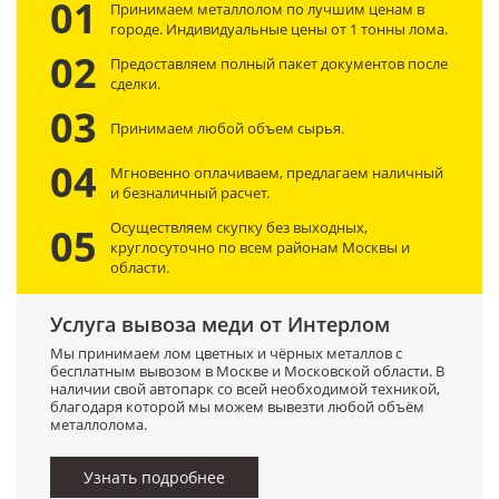
01
Принимаем металлолом по лучшим ценам в
городе. Индивидуальные цены от 1 тонны лома.
02
Предоставляем полный пакет документов после
сделки.
03
Принимаем любой объем сырья.
04
Мгновенно оплачиваем, предлагаем наличный
и безналичный расчет.
Осуществляем скупку без выходных,
05
круглосуточно по всем районам Москвы и
области.
Услуга вывоза меди от Интерлом
Мы принимаем лом цветных и чёрных металлов с
бесплатным вывозом в Москве и Московской области. В
наличии свой автопарк со всей необходимой техникой,
благодаря которой мы можем вывезти любой объём
металлолома.
Узнать подробнее