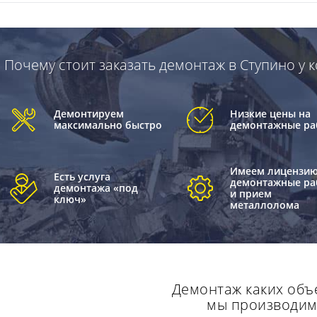
Почему стоит заказать демонтаж в Ступино у
Демонтируем
Низкие цены на
максимально быстро
демонтажные ра
Имеем лицензию
Есть услуга
демонтажные ра
демонтажа «под
и прием
ключ»
металлолома
Демонтаж каких объ
мы производи