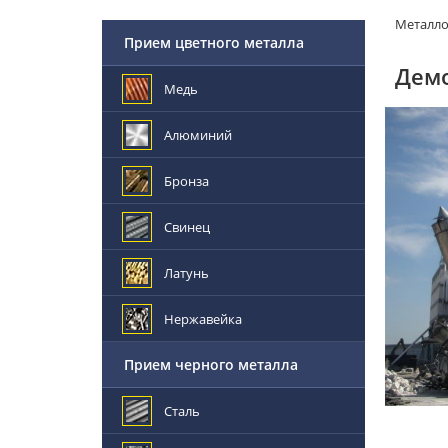
Металл
Прием цветного металла
Демо
Медь
Алюминий
Бронза
Свинец
Латунь
Нержавейка
Прием черного металла
Сталь