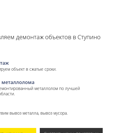
ляем демонтаж объектов в Ступино
таж
руем объект в сжатые сроки.
 металлолома
демонтированный металлолом по лучшей
области.
вим вывоз металла, вывоз мусора.