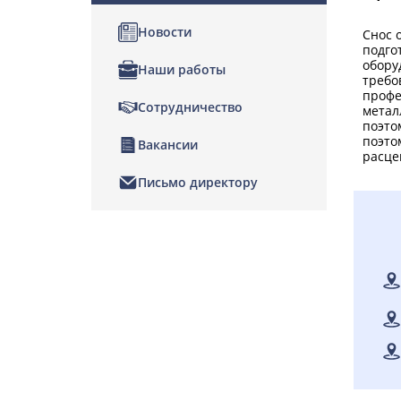
Новости
Снос 
подго
обору
Наши работы
требо
профе
Сотрудничество
метал
поэто
поэто
Вакансии
расце
Письмо директору