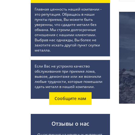
Главная ценность нашей компании -
это репутация. Обращась в наши
пункты приема, Вы можете быть
уверенны, что сдадите металл без
обмана. Мы строим долгосрочные
отношения с нашими клиентами.
Выбрав нас однажды, Вы более не
захотите искать другой пункт скупки
металла.
Если Вас не устроило качество
обслуживания при приемке лома,
вывозе, демонтаже или же возникли
любые трудности, которые помешали
сдать металл в нашей компании.
Сообщите нам
Отзывы о нас
О нас пишут на крупных интернет-