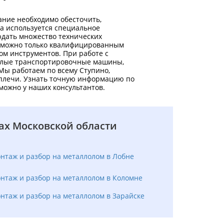
дание необходимо обесточить,
а используется специальное
юдать множество технических
т можно только квалифицированным
м инструментов. При работе с
желые транспортировочные машины,
Мы работаем по всему Ступино,
 плечи. Узнать точную информацию по
можно у наших консультантов.
ах Московской области
нтаж и разбор на металлолом в Лобне
нтаж и разбор на металлолом в Коломне
нтаж и разбор на металлолом в Зарайске