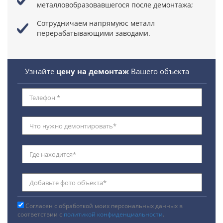
металловобразовавшегося после демонтажа;
Сотрудничаем напрямуюс металл
перерабатывающими заводами.
Узнайте
цену на демонтаж
Вашего объекта
Согласен с обработкой моих персональных данных в
соответствии с
политикой конфиденциальности
.