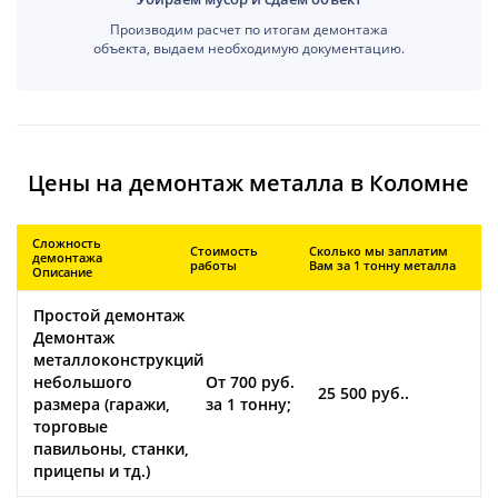
Производим расчет по итогам демонтажа
объекта, выдаем необходимую документацию.
Цены на демонтаж металла в Коломне
Сложность
Стоимость
Сколько мы заплатим
демонтажа
работы
Вам за 1 тонну металла
Описание
Простой демонтаж
Демонтаж
металлоконструкций
небольшого
От 700 руб.
25 500 руб..
размера (гаражи,
за 1 тонну;
торговые
павильоны, станки,
прицепы и тд.)