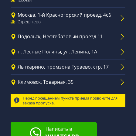
Южная
Москва, 1-й Красногорский проезд, 4с6
Стрешнево
Подольск, Нефтебазовый проезд 11
п. Лесные Поляны, ул. Ленина, 1А
Лыткарино, промзона Тураево, стр. 17
Климовск, Товарная, 35
Перед посещением пункта приема позвоните для
заказа пропуска.