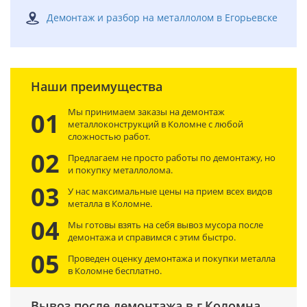
Демонтаж и разбор на металлолом в Егорьевске
Наши преимущества
Мы принимаем заказы на демонтаж
01
металлоконструкций в Коломне с любой
сложностью работ.
02
Предлагаем не просто работы по демонтажу, но
и покупку металлолома.
03
У нас максимальные цены на прием всех видов
металла в Коломне.
04
Мы готовы взять на себя вывоз мусора после
демонтажа и справимся с этим быстро.
05
Проведен оценку демонтажа и покупки металла
в Коломне бесплатно.
Вывоз после демонтажа в г.Коломна