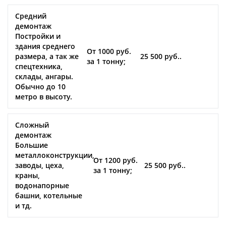
Средний
демонтаж
Постройки и
здания среднего
От 1000 руб.
размера, а так же
25 500 руб..
за 1 тонну;
спецтехника,
склады, ангары.
Обычно до 10
метро в высоту.
Сложный
демонтаж
Большие
металлоконструкции,
От 1200 руб.
заводы, цеха,
25 500 руб..
за 1 тонну;
краны,
водонапорные
башни, котельные
и тд.