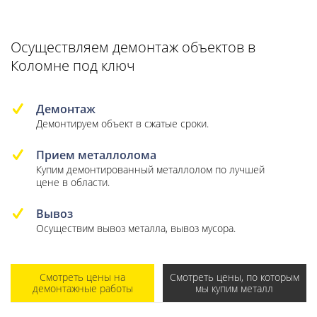
Осуществляем демонтаж объектов в
Коломне под ключ
Демонтаж
Демонтируем объект в сжатые сроки.
Прием металлолома
Купим демонтированный металлолом по лучшей
цене в области.
Вывоз
Осуществим вывоз металла, вывоз мусора.
Смотреть цены на
Смотреть цены, по которым
демонтажные работы
мы купим металл