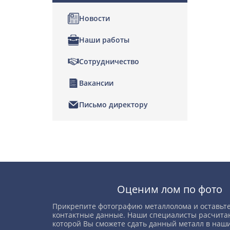
Новости
Наши работы
Сотрудничество
Вакансии
Письмо директору
Позвонить
Написать нам
Оценим лом по фото
Прикрепите фотографию металлолома и оставьте
контактные данные. Наши специалисты расчитаю
которой Вы сможете сдать данный металл в наши