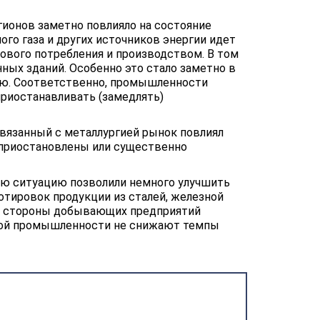
ионов заметно повлияло на состояние
о газа и других источников энергии идет
ового потребления и производством. В том
нных зданий. Особенно это стало заметно в
ью. Соответственно, промышленности
приостанавливать (замедлять)
 связанный с металлургией рынок повлиял
 приостановлены или существенно
ую ситуацию позволили немного улучшить
отировок продукции из сталей, железной
со стороны добывающих предприятий
ской промышленности не снижают темпы