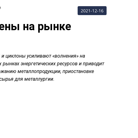
и
2021-12-16
ены на рынке
и циклоны усиливают «волнения» на
 рынках энергетических ресурсов и приводит
ожанию металлопродукции, приостановке
 сырья для металлургии.