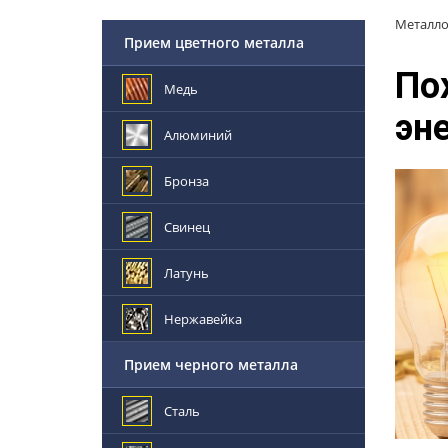
Металл
Прием цветного металла
По
Медь
эн
Алюминий
Бронза
Свинец
Латунь
Нержавейка
Прием черного металла
Сталь