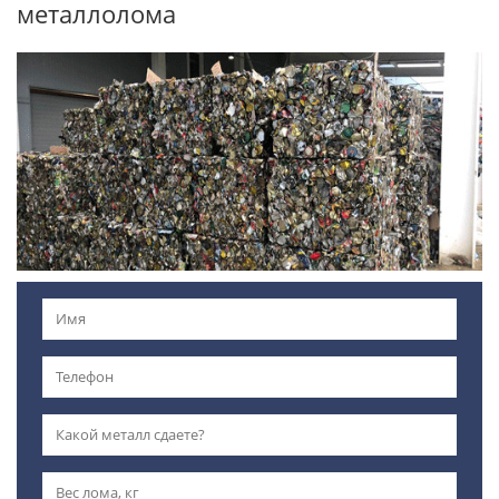
металлолома