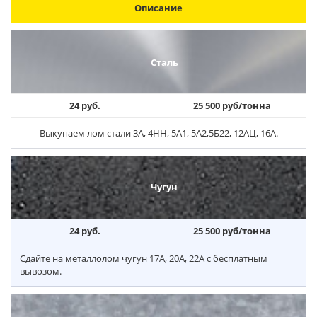
Описание
Сталь
24 руб.
25 500 руб/тонна
Выкупаем лом стали 3А, 4НН, 5А1, 5А2,5Б22, 12АЦ, 16А.
Чугун
24 руб.
25 500 руб/тонна
Сдайте на металлолом чугун 17А, 20А, 22А с бесплатным
вывозом.