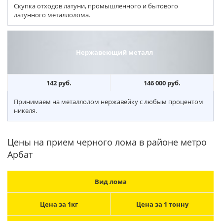
Скупка отходов латуни, промышленного и бытового
латунного металлолома.
Нержавеющий металл
142 руб.
146 000 руб.
Принимаем на металлолом нержавейку с любым процентом
никеля.
Цены на прием черного лома в районе метро
Арбат
Вид лома
Цена за 1кг
Цена за 1 тонну