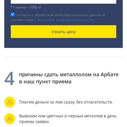
*1 тонна – 1000 кг
Согласен с обработкой моих персональных данных в
соответствии с
политикой конфиденциальности
.
Узнать цену
4
причины сдать металлолом на Арбате
в наш пункт приема
Платим деньги за лом сразу, без отлагательств.
Вывозим лом цветных и черных металлов в день
приема заявки.