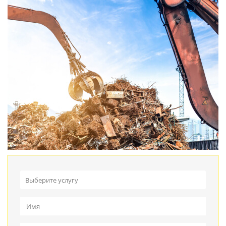
Выберите услугу
Прием металлолома
Вывоз металлолома