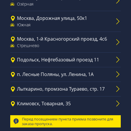
Озёрная
Москва, Дорожная улица, 50к1
Южная
Москва, 1-й Красногорский проезд, 4с6
Стрешнево
Подольск, Нефтебазовый проезд 11
п. Лесные Поляны, ул. Ленина, 1А
Лыткарино, промзона Тураево, стр. 17
Климовск, Товарная, 35
Перед посещением пункта приема позвоните для
заказа пропуска.