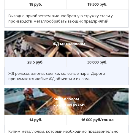
18 руб.
19 500 руб.
Выгодно приобретаем вьюнообразную стружку стали у
производств, металлообрабатывающих предприятий
ЖД металлолом
28.5 руб.
30 000 руб.
ЖД рельсы, вагоны, сцепки, колесные пары. Дорого
принимаются любые ЖД объекты и их лом.
Металлолом
с услугой резки
14 руб.
16 000 руб/тонна
Купим металлолом, который необходимо предварительно