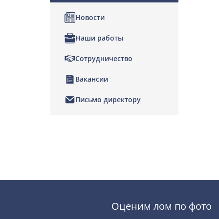
Новости
Наши работы
Сотрудничество
Вакансии
Письмо директору
Позвонить
Написать нам
Оценим лом по фото