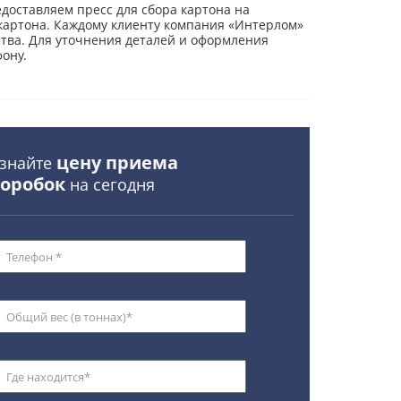
доставляем пресс для сбора картона на
картона. Каждому клиенту компания «Интерлом»
тва. Для уточнения деталей и оформления
ону.
цену приема
знайте
коробок
на сегодня