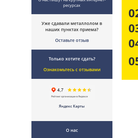
ресурсах
0
Уже сдавали металлолом в
0
наших пунктах приема?
0
Оставьте отзыв
0
Только хотите сдать?
Ознакомьтесь с отзывами
Яндекс Карты
О нас