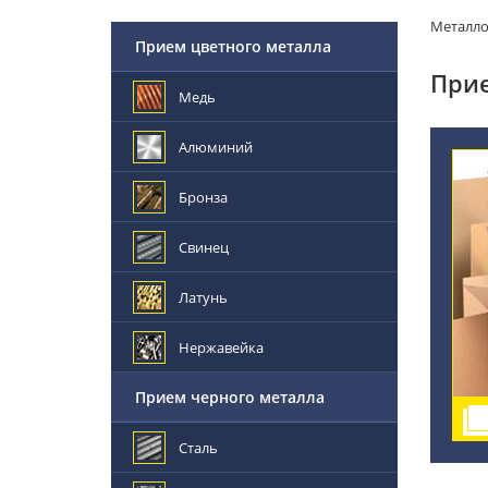
Металл
Прием цветного металла
Прие
Медь
Алюминий
Бронза
Свинец
Латунь
Нержавейка
Прием черного металла
Сталь