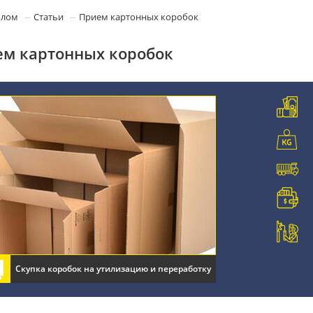
олом
Статьи
Прием картонных коробок
м картонных коробок
Скупка коробок на утилизацию и переработку