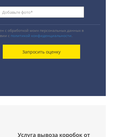
ен с обработкой моих персональных данных в
твии с
политикой конфиденциальности
.
Услуга вывоза коробок от