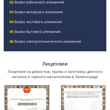
Вывоз кабельного алюминия
Вывоз моторного алюминия
Вывоз листового алюминия
Вывоз бытового алюминия
Вывоз электротехнического алюминия
Лицензии
Лицензия на демонтаж, прием и заготовку цветного
металла и черного металлолома в Зеленограде