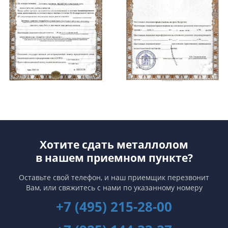
Хотите сдать металлолом
в нашем приемном пункте?
Оставьте свой телефон, и наш приемщик перезвонит
Вам,
или свяжитесь с нами по указанному номеру
+7 (495) 215-28-00