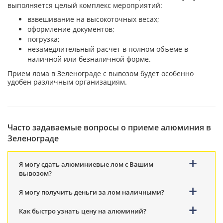
выполняется целый комплекс мероприятий:
взвешивание на высокоточных весах;
оформление документов;
погрузка;
незамедлительный расчет в полном объеме в
наличной или безналичной форме.
Прием лома в Зеленограде с вывозом будет особенно
удобен различным организациям.
Часто задаваемые вопросы о приеме алюминия в
Зеленограде
Я могу сдать алюминиевые лом с Вашим
вывозом?
Я могу получить деньги за лом наличными?
Как быстро узнать цену на алюминий?