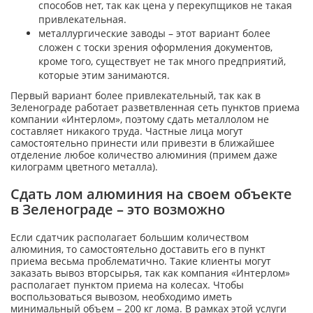
способов нет, так как цена у перекупщиков не такая
привлекательная.
металлургические заводы – этот вариант более
сложен с тоски зрения оформления документов,
кроме того, существует не так много предприятий,
которые этим занимаются.
Первый вариант более привлекательный, так как в
Зеленограде работает разветвленная сеть пунктов приема
компании «Интерлом», поэтому сдать металлолом не
составляет никакого труда. Частные лица могут
самостоятельно принести или привезти в ближайшее
отделение любое количество алюминия (примем даже
килограмм цветного металла).
Сдать лом алюминия на своем объекте
в Зеленограде – это возможно
Если сдатчик располагает большим количеством
алюминия, то самостоятельно доставить его в пункт
приема весьма проблематично. Такие клиенты могут
заказать вывоз вторсырья, так как компания «Интерлом»
располагает пунктом приема на колесах. Чтобы
воспользоваться вывозом, необходимо иметь
минимальный объем – 200 кг лома. В рамках этой услуги