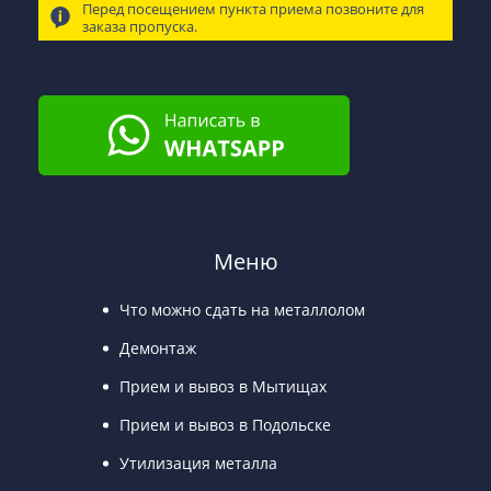
Перед посещением пункта приема позвоните для
заказа пропуска.
Меню
Что можно сдать на металлолом
Демонтаж
Прием и вывоз в Мытищах
Прием и вывоз в Подольске
Утилизация металла