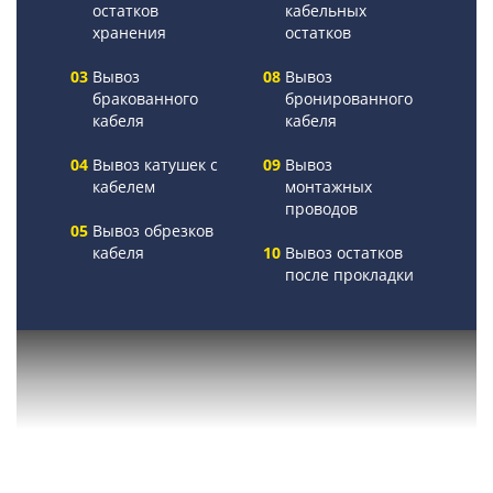
остатков
кабельных
хранения
остатков
Вывоз
Вывоз
бракованного
бронированного
кабеля
кабеля
Вывоз катушек с
Вывоз
кабелем
монтажных
проводов
Вывоз обрезков
кабеля
Вывоз остатков
после прокладки