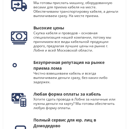
Мы готовы прислать машину, оборудованную
весами для приема кабеля на месте.
Обеспечиваем транспортировку кабеля, а деньги
выплачиваем сразу. На месте приема.
Высокие цены
Скупка кабеля и проводов – основная
специализация нашей компании, потому мы
принимаем все виды кабельной продукции
дорого, предлагая лучшие цены на рынке г.
Лобня и всей Московской области.
Безупречная репутация на рынке
приема лома
Честно взвешиваем кабель и всегда
выплачиваем деньги сразу, без каких-либо
задержек.
Любая форма оплаты за кабель
Хотите сдать провода в Лобне за наличные или
нужны деньги на карту? Мы готовы обеспечить
любую форму оплаты.
Полный сервис для юр. лиц в
Домодедово