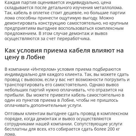
Каждая партия оценивается индивидуально, цена
складывается после детального изучения металлолома.
Так, кабель в оплетке стоит дешевле, но большие партии
лома способны принести ощутимую выгоду. Можно
демонтировать конструкцию самостоятельно, но крупным
предприятиям выгоднее воспользоваться комплексным
предложением. В этом случае демонтаж и вывоз
осуществляются за счет переработчика.
Как условия приема кабеля влияют на
цену в Лобне
В компании «Интерлом» условия приема подбираются
индивидуально для каждого клиента. Так, вы можете сдать
провод с вывозом, если у вас нет возможности погрузить и
транспортировать его самостоятельно. Однако вывоз
небольших партий нужно оплачивать, что отразится на
прибыли. Вы можете привезти кабель самостоятельно в
один из пунктов приема в Лобне, чтобы не пришлось
оплачивать дополнительные услуги.
Оптовым клиентам выгоднее сдать провод в комплексном
порядке, когда демонтаж и вывоз осуществляются
сотрудниками нашей компании. Сопутствующие услуги
бесплатны для всех, кто собирается сдать более 200 кг
лома.