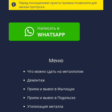
Перед посещением пункта приема позвоните для
заказа пропуска.
Меню
Что можно сдать на металлолом
Демонтаж
Прием и вывоз в Мытищах
Прием и вывоз в Подольске
Утилизация металла