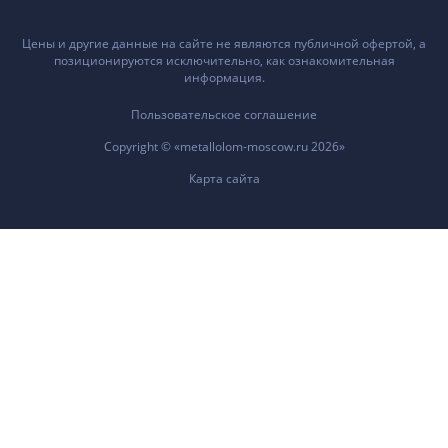
Цены и другие данные на сайте не являются публичной офертой, а
позиционируются исключительно, как ознакомительная
информация.
Пользовательское соглашение
Copyright © «metallolom-moscow.ru 2026»
Карта сайта