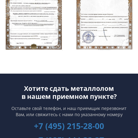
Хотите сдать металлолом
в нашем приемном пункте?
Оставьте свой телефон, и наш приемщик перезвонит
Вам,
или свяжитесь с нами по указанному номеру
+7 (495) 215-28-00