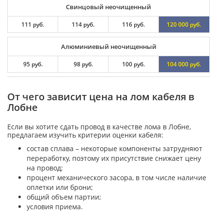
Свинцовый неочищенный
111 руб.
114 руб.
116 руб.
120 000 руб.
Алюминиевый неочищенный
95 руб.
98 руб.
100 руб.
104 000 руб.
От чего зависит цена на лом кабеля в
Лобне
Если вы хотите сдать провод в качестве лома в Лобне,
предлагаем изучить критерии оценки кабеля:
состав сплава – некоторые компоненты затрудняют
переработку, поэтому их присутствие снижает цену
на провод;
процент механического засора, в том числе наличие
оплетки или брони;
общий объем партии;
условия приема.