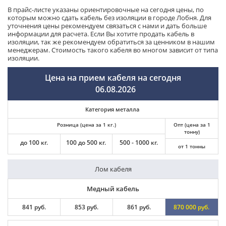
В прайс-листе указаны ориентировочные на сегодня цены, по
которым можно сдать кабель без изоляции в городе Лобня. Для
уточнения цены рекомендуем связаться с нами и дать больше
информации для расчета. Если Вы хотите продать кабель в
изоляции, так же рекомендуем обратиться за ценником в нашим
менеджерам. Стоимость такого кабеля во многом зависит от типа
изоляции.
Цена на прием кабеля на сегодня
06.08.2026
Категория металла
Розница (цена за 1 кг.)
Опт (цена за 1
тонну)
до 100 кг.
100 до 500 кг.
500 - 1000 кг.
от 1 тонны
Лом кабеля
Медный кабель
841 руб.
853 руб.
861 руб.
870 000 руб.