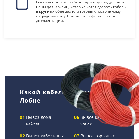
Быстрая выплата по безналу и индивидуальные
цены для юр. лиц, которые хотят сдавать кабель
в крупных объемах или готовы к постоянному
сотрудничеству. Помогаем с оформлением
документации.
Какой кабель мы вывозим в
Лобне
Вывоз лома
Вывоз кабелей
кабеля
связи
Вывоз кабельных
Вывоз торговых