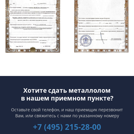
Хотите сдать металлолом
в нашем приемном пункте?
Оставьте свой телефон, и наш приемщик перезвонит
Вам,
или свяжитесь с нами по указанному номеру
+7 (495) 215-28-00