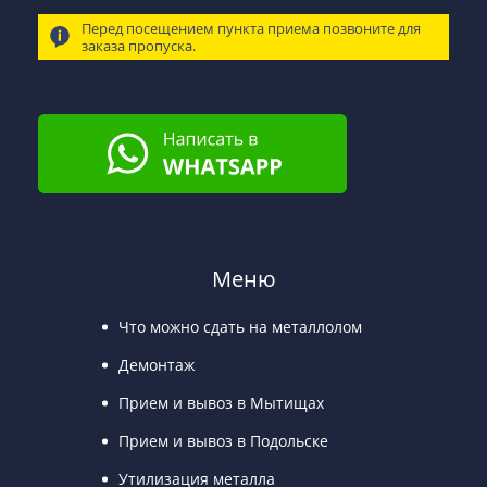
Перед посещением пункта приема позвоните для
заказа пропуска.
Меню
Что можно сдать на металлолом
Демонтаж
Прием и вывоз в Мытищах
Прием и вывоз в Подольске
Утилизация металла