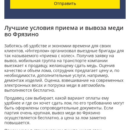
Отправить
Лучшие условия приема и вывоза меди
во Фрязино
Заботясь об удобстве и экономии времени для своих
клиентов, «Интерлом» организовал выездные бригады для
так называемого «приема с колес». Получив заявку на
вывоз, мобильная группа на транспорте компании
выезжает к продавцу, желающему сдать медь. Оценив
качество и объем лома, сотрудник предлагает цену и, по
необходимости, дополнительные услуги, например,
демонтаж изделий. Оценка, взвешивание на современных
электронных весах и погрузка меди в автомобиль
выполняются бесплатно.
Продавец сам выбирает, какой вариант оплаты ему
удобнее и где он хочет сдать лом, по его требованию могут
быть оформлены сопроводительные документы. Если
партия очень крупная, вывоз меди во Фрязино
осуществляется бесплатно, а цена за лом заметно
повышается.