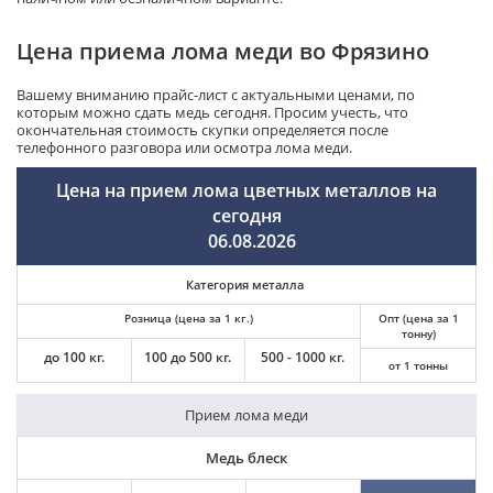
Цена приема лома меди во Фрязино
Вашему вниманию прайс-лист с актуальными ценами, по
которым можно сдать медь сегодня. Просим учесть, что
окончательная стоимость скупки определяется после
телефонного разговора или осмотра лома меди.
Цена на прием лома цветных металлов на
сегодня
06.08.2026
Категория металла
Розница (цена за 1 кг.)
Опт (цена за 1
тонну)
до 100 кг.
100 до 500 кг.
500 - 1000 кг.
от 1 тонны
Прием лома меди
Медь блеск