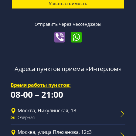
Узнать стоимость
Отправить через мессенджеры
Адреса пунктов приема «Интерлом»
Время работы пунктов:
08-00 – 21:00
Москва, Никулинская, 18
Озёрная
Москва, улица Плеханова, 12с3