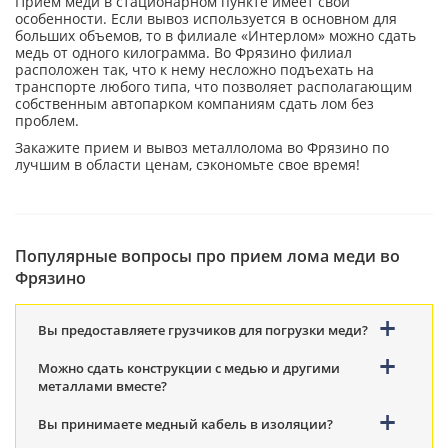
Прием меди в стационарном пункте имеет свои
особенности. Если вывоз используется в основном для
больших объемов, то в филиале «Интерлом» можно сдать
медь от одного килограмма. Во Фрязино филиал
расположен так, что к нему несложно подъехать на
транспорте любого типа, что позволяет располагающим
собственным автопарком компаниям сдать лом без
проблем.
Закажите прием и вывоз металлолома во Фрязино по
лучшим в области ценам, сэкономьте свое время!
Популярные вопросы про прием лома меди во
Фрязино
Вы предоставляете грузчиков для погрузки меди?
Можно сдать конструкции с медью и другими
металлами вместе?
Вы принимаете медный кабель в изоляции?