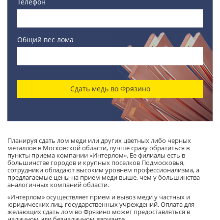
Телефон
Общий вес лома
Сдать медь во Фрязино
Планируя сдать лом меди или других цветных либо черных
металлов в Московской области, лучше сразу обратиться в
пункты приема компании «Интерлом». Ее филиалы есть в
большинстве городов и крупных поселков Подмосковья,
сотрудники обладают высоким уровнем профессионализма, а
предлагаемые цены на прием меди выше, чем у большинства
аналогичных компаний области.
«Интерлом» осуществляет прием и вывоз меди у частных и
юридических лиц, государственных учреждений. Оплата для
желающих сдать лом во Фрязино может предоставляться в
наличном или безналичном варианте.