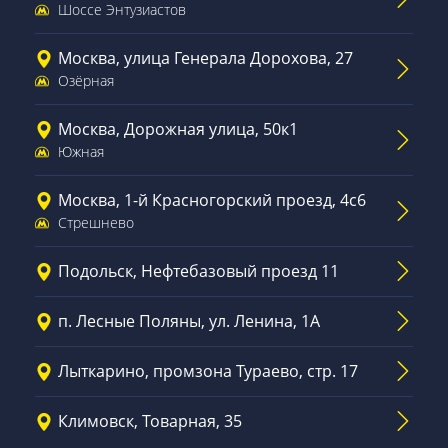
Шоссе Энтузиастов
Москва, улица Генерала Дорохова, 27
Озёрная
Москва, Дорожная улица, 50к1
Южная
Москва, 1-й Красногорский проезд, 4с6
Стрешнево
Подольск, Нефтебазовый проезд 11
п. Лесные Поляны, ул. Ленина, 1А
Лыткарино, промзона Тураево, стр. 17
Климовск, Товарная, 35