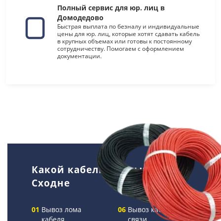
Полный сервис для юр. лиц в
Домодедово
Быстрая выплата по безналу и индивидуальные
цены для юр. лиц, которые хотят сдавать кабель
в крупных объемах или готовы к постоянному
сотрудничеству. Помогаем с оформлением
документации.
Какой кабель мы вывозим в
Сходне
Вывоз лома
Вывоз кабелей
кабеля
связи