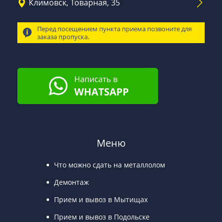
Климовск, Товарная, 35
Перед посещением пункта приема позвоните для
заказа пропуска.
Меню
Что можно сдать на металлолом
Демонтаж
Прием и вывоз в Мытищах
Прием и вывоз в Подольске