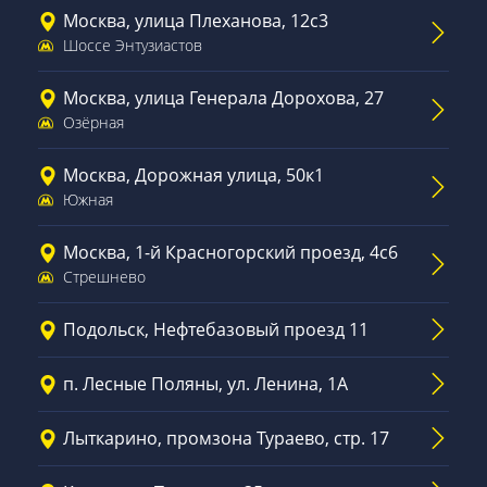
Москва, улица Плеханова, 12с3
Шоссе Энтузиастов
Москва, улица Генерала Дорохова, 27
Озёрная
Москва, Дорожная улица, 50к1
Южная
Москва, 1-й Красногорский проезд, 4с6
Стрешнево
Подольск, Нефтебазовый проезд 11
п. Лесные Поляны, ул. Ленина, 1А
Лыткарино, промзона Тураево, стр. 17