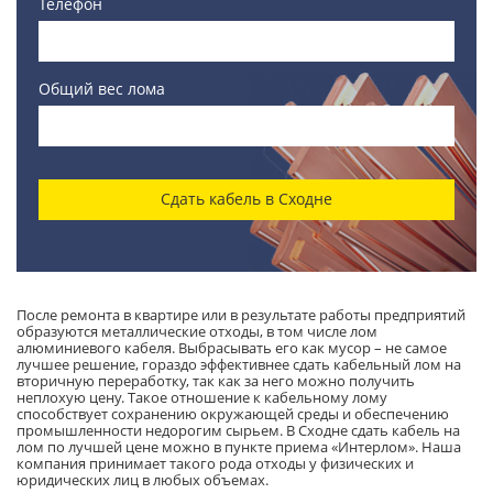
Телефон
Общий вес лома
Сдать кабель в Сходне
После ремонта в квартире или в результате работы предприятий
образуются металлические отходы, в том числе лом
алюминиевого кабеля. Выбрасывать его как мусор – не самое
лучшее решение, гораздо эффективнее сдать кабельный лом на
вторичную переработку, так как за него можно получить
неплохую цену. Такое отношение к кабельному лому
способствует сохранению окружающей среды и обеспечению
промышленности недорогим сырьем. В Сходне сдать кабель на
лом по лучшей цене можно в пункте приема «Интерлом». Наша
компания принимает такого рода отходы у физических и
юридических лиц в любых объемах.