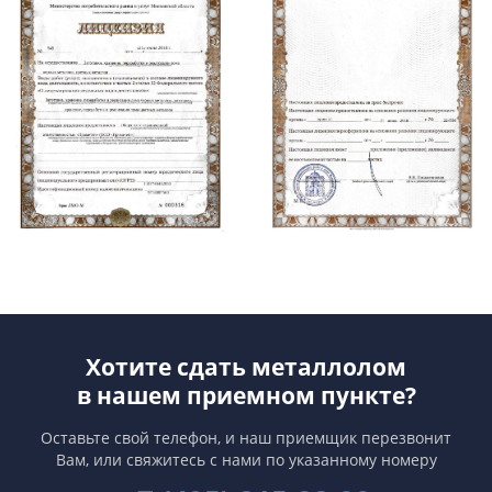
Хотите сдать металлолом
в нашем приемном пункте?
Оставьте свой телефон, и наш приемщик перезвонит
Вам,
или свяжитесь с нами по указанному номеру