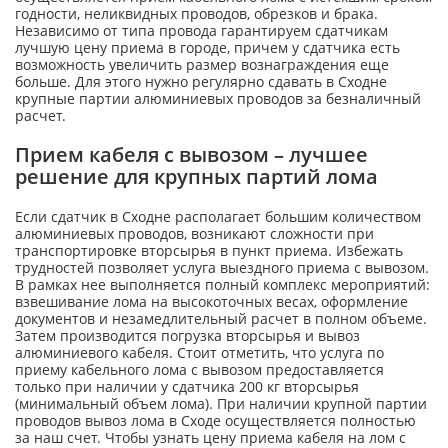
годности, неликвидных проводов, обрезков и брака.
Независимо от типа провода гарантируем сдатчикам
лучшую цену приема в городе, причем у сдатчика есть
возможность увеличить размер вознаграждения еще
больше. Для этого нужно регулярно сдавать в Сходне
крупные партии алюминиевых проводов за безналичный
расчет.
Прием кабеля с вывозом – лучшее
решение для крупных партий лома
Если сдатчик в Сходне располагает большим количеством
алюминиевых проводов, возникают сложности при
транспортировке вторсырья в пункт приема. Избежать
трудностей позволяет услуга выездного приема с вывозом.
В рамках нее выполняется полный комплекс мероприятий:
взвешивание лома на высокоточных весах, оформление
документов и незамедлительный расчет в полном объеме.
Затем производится погрузка вторсырья и вывоз
алюминиевого кабеля. Стоит отметить, что услуга по
приему кабельного лома с вывозом предоставляется
только при наличии у сдатчика 200 кг вторсырья
(минимальный объем лома). При наличии крупной партии
проводов вывоз лома в Сходе осуществляется полностью
за наш счет. Чтобы узнать цену приема кабеля на лом с