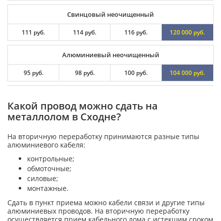
Свинцовый неочищенный
111 руб.
114 руб.
116 руб.
120 000 руб.
Алюминиевый неочищенный
95 руб.
98 руб.
100 руб.
104 000 руб.
Какой провод можно сдать на
металлолом в Сходне?
На вторичную переработку принимаются разные типы
алюминиевого кабеля:
контрольные;
обмоточные;
силовые;
монтажные.
Сдать в пункт приема можно кабели связи и другие типы
алюминиевых проводов. На вторичную переработку
осуществляется прием кабельного лома с истекшим сроком