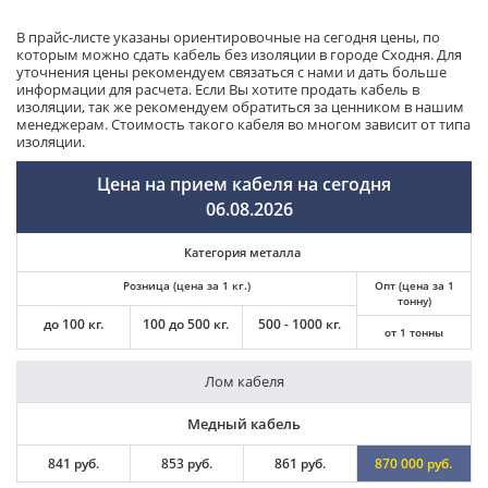
В прайс-листе указаны ориентировочные на сегодня цены, по
которым можно сдать кабель без изоляции в городе Сходня. Для
уточнения цены рекомендуем связаться с нами и дать больше
информации для расчета. Если Вы хотите продать кабель в
изоляции, так же рекомендуем обратиться за ценником в нашим
менеджерам. Стоимость такого кабеля во многом зависит от типа
изоляции.
Цена на прием кабеля на сегодня
06.08.2026
Категория металла
Розница (цена за 1 кг.)
Опт (цена за 1
тонну)
до 100 кг.
100 до 500 кг.
500 - 1000 кг.
от 1 тонны
Лом кабеля
Медный кабель
841 руб.
853 руб.
861 руб.
870 000 руб.