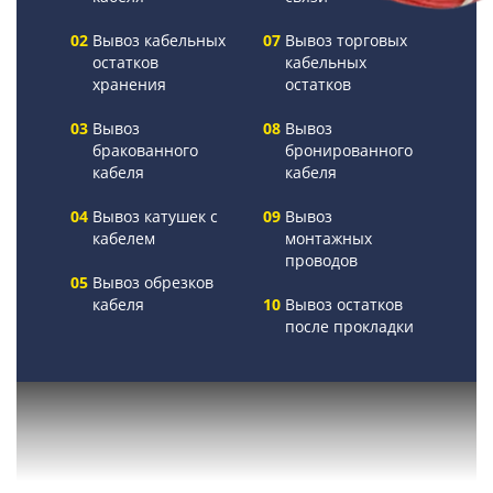
Вывоз кабельных
Вывоз торговых
остатков
кабельных
хранения
остатков
Вывоз
Вывоз
бракованного
бронированного
кабеля
кабеля
Вывоз катушек с
Вывоз
кабелем
монтажных
проводов
Вывоз обрезков
кабеля
Вывоз остатков
после прокладки