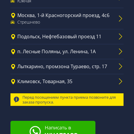
Южная
Москва, 1-й Красногорский проезд, 4с6
Стрешнево
Подольск, Нефтебазовый проезд 11
п. Лесные Поляны, ул. Ленина, 1А
Лыткарино, промзона Тураево, стр. 17
Климовск, Товарная, 35
Перед посещением пункта приема позвоните для
заказа пропуска.