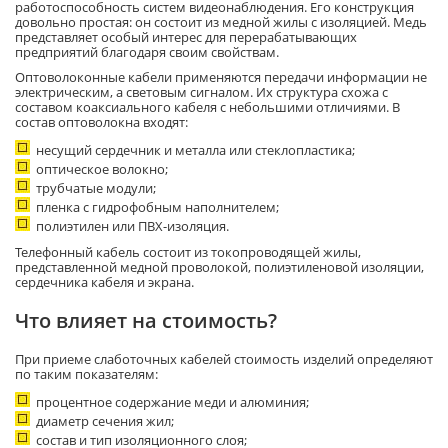
работоспособность систем видеонаблюдения. Его конструкция
довольно простая: он состоит из медной жилы с изоляцией. Медь
представляет особый интерес для перерабатывающих
предприятий благодаря своим свойствам.
Оптоволоконные кабели применяются передачи информации не
электрическим, а световым сигналом. Их структура схожа с
составом коаксиального кабеля с небольшими отличиями. В
состав оптоволокна входят:
несущий сердечник и металла или стеклопластика;
оптическое волокно;
трубчатые модули;
пленка с гидрофобным наполнителем;
полиэтилен или ПВХ-изоляция.
Телефонный кабель состоит из токопроводящей жилы,
представленной медной проволокой, полиэтиленовой изоляции,
сердечника кабеля и экрана.
Что влияет на стоимость?
При приеме слаботочных кабелей стоимость изделий определяют
по таким показателям:
процентное содержание меди и алюминия;
диаметр сечения жил;
состав и тип изоляционного слоя;