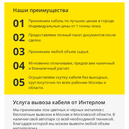
Наши преимущества
01
Принимаем кабель по лучшим ценам в городе.
Индивидуальные цены от 1 тонны лома.
02
Предоставляем полный пакет документов после
сделки.
03
Принимаем любой объем сырья.
04
Мгновенно оплачиваем, предлагаем наличный
и безналичный расчет.
Осуществляем скупку кабеля без выходных,
05
круглосуточно по всем районам Москвы и
области.
Услуга вывоза кабеля от Интерлом
Мы принимаем лом цветных и чёрных металлов с
бесплатным вывозом в Москве и Московской области. В
наличии свой автопарк со всей необходимой техникой,
благодаря которой мы можем вывезти любой объём
металлолома.