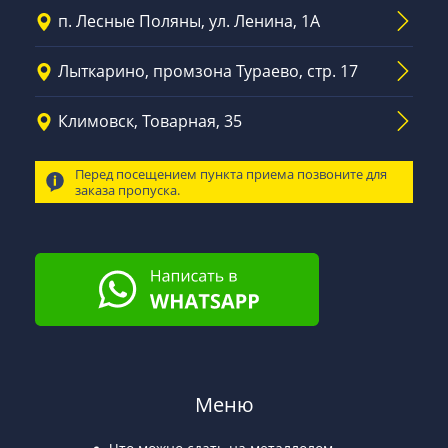
п. Лесные Поляны, ул. Ленина, 1А
Лыткарино, промзона Тураево, стр. 17
Климовск, Товарная, 35
Перед посещением пункта приема позвоните для
заказа пропуска.
Меню