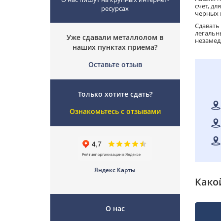
счет, д
ресурсах
черных м
Сдавать
легальн
Уже сдавали металлолом в
незамед
наших пунктах приема?
Оставьте отзыв
Только хотите сдать?
Ознакомьтесь с отзывами
Яндекс Карты
Како
О нас