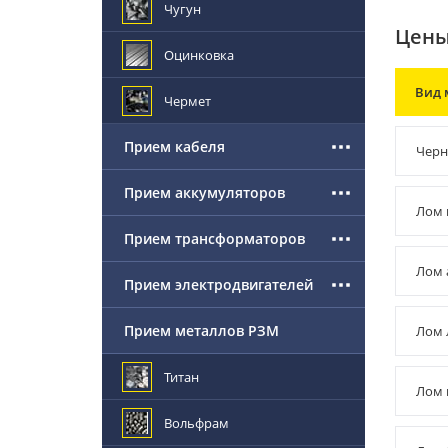
Чугун
Цены
Оцинковка
Вид 
Чермет
Прием кабеля
Черн
Прием аккумуляторов
Лом 
Прием трансформаторов
Лом 
Прием электродвигателей
Прием металлов РЗМ
Лом 
Титан
Лом 
Вольфрам