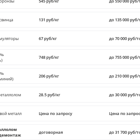
бронзы
545 руб/кг
до 550 000 руб
свинца
131 руб/кг
до 135 000 руб
муляторы
67 руб/кг
до 70 000 руб/
ль
748 руб/кг
до 755 000 руб
ь)
ль
206 руб/кг
до 210 000 руб
миний)
еталлолом
28.5 руб/кг
до 30 000 руб/
вой металл
Цена по запросу
Цена по запро
аллолом
договорная
до 31 700 руб/
 демонтаж