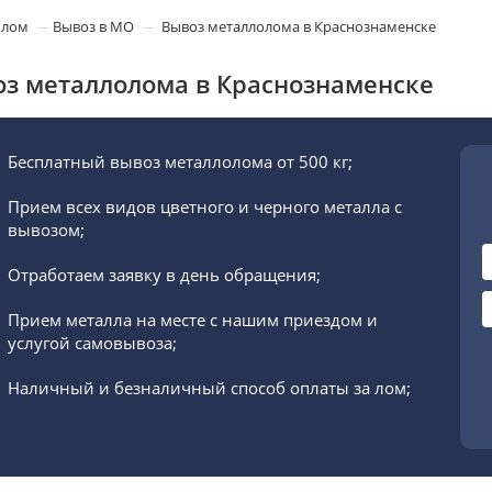
олом
Вывоз в МО
Вывоз металлолома в Краснознаменске
з металлолома в Краснознаменске
Бесплатный вывоз металлолома от 500 кг;
Прием всех видов цветного и черного металла с
вывозом;
Отработаем заявку в день обращения;
Прием металла на месте с нашим приездом и
услугой самовывоза;
Наличный и безналичный способ оплаты за лом;