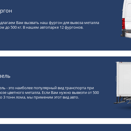
ргон
длагаем Вам вызвать наш фургон для вывоза металла
ом до 500 кг. В нашем автопарке 12 фургонов.
зель
ель - это наиболее популярный вид транспорта при
озе цветного металла. Если Вам нужно вывезти от 500
до 3 тонн лома, мы применим этот вид авто.