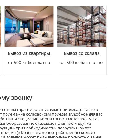
Вывоз из квартиры
Вывоз со склада
от 500 кг бесплатно
от 500 кг бесплатно
ому звонку
и готовы гарантировать самые привлекательные в
т приема «на колесах» сам приедет в удобное для вас
ебя наши специалисты: они взвесят металлолом на
 ценообразование оказывают влияние и другие
рукций (при необходимости), погрузку и вывоз
 приема (в Краснознаменске работает несколько
а. Самовывоз может быть выполнен полностью за наш