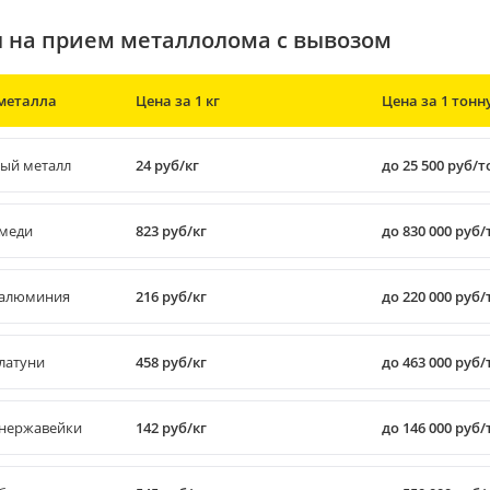
 на прием металлолома с вывозом
металла
Цена за 1 кг
Цена за 1 тонн
ый металл
24 руб/кг
до 25 500 руб/
меди
823 руб/кг
до 830 000 руб
алюминия
216 руб/кг
до 220 000 руб
латуни
458 руб/кг
до 463 000 руб
нержавейки
142 руб/кг
до 146 000 руб