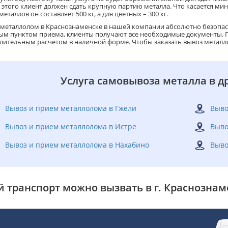
ля этого клиент должен сдать крупную партию металла. Что касается м
еталлов он составляет 500 кг, а для цветных – 300 кг.
 металлолом в Краснознаменске в нашей компании абсолютно безопасн
ым пунктом приема, клиенты получают все необходимые документы. П
лительным расчетом в наличной форме. Чтобы заказать вывоз металло
Услуга самовывоза металла в д
Вывоз и прием металлолома в Гжели
Выво
Вывоз и прием металлолома в Истре
Выво
Вывоз и прием металлолома в Нахабино
Выво
й транспорт можно вызвать в г. Краснознам