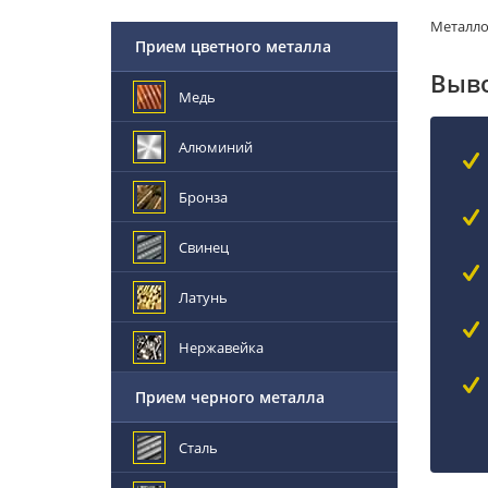
Металл
Прием цветного металла
Выво
Медь
Алюминий
Бронза
Свинец
Латунь
Нержавейка
Прием черного металла
Сталь