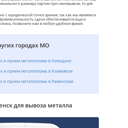
инимального размера партии при самовывозе, то для
о с юридической точки зрения, так как мы являемся
ривлекательность сдачи обеспечивается еще и
лома, позвоните нам в любое удобное время.
ругих городах МО
з и прием металлолома в Голицыно
з и прием металлолома в Климовске
з и прием металлолома в Раменском
енск для вывоза металла