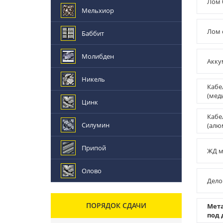
Лом 
Мельхиор
Лом 
Баббит
Молибден
Акку
Никель
Кабе
(мед
Цинк
Кабе
Силумин
(алю
Припой
ЖД м
Олово
Дело
ПОРЯДОК СДАЧИ
Мет
под