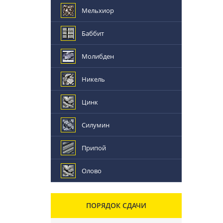
Мельхиор
Баббит
Молибден
Никель
Цинк
Силумин
Припой
Олово
ПОРЯДОК СДАЧИ