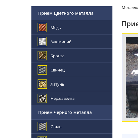
Металл
Прием цветного металла
Прие
Медь
Алюминий
Бронза
Свинец
Латунь
Нержавейка
Прием черного металла
Сталь