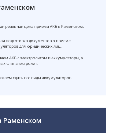
Раменском
я реальная цена приема АКБ в Раменском.
ая подготовка документов о приеме
уляторов для юридических лиц.
аем АКБ с электролитом и аккумуляторы, у
ых слит электролит.
агаем сдать все виды аккумуляторов.
в Раменском