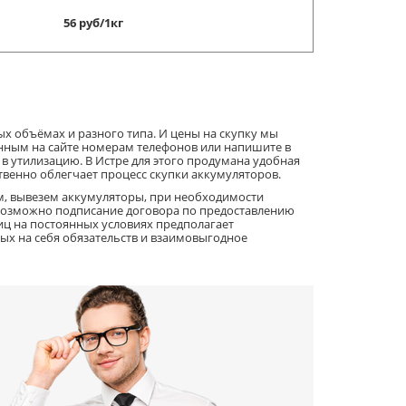
56 руб/1кг
ых объёмах и разного типа. И цены на скупку мы
анным на сайте номерам телефонов или напишите в
в утилизацию. В Истре для этого продумана удобная
твенно облегчает процесс скупки аккумуляторов.
м, вывезем аккумуляторы, при необходимости
е возможно подписание договора по предоставлению
иц на постоянных условиях предполагает
ых на себя обязательств и взаимовыгодное