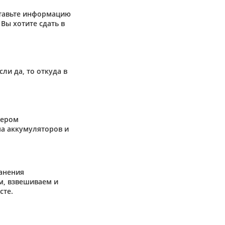
ставьте информацию
Вы хотите сдать в
сли да, то откуда в
жером
а аккумуляторов и
анения
м, взвешиваем и
сте.