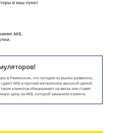
торы в наш пункт
риеме АКБ,
упки.
муляторов!
ры в Раменском, что сегодня на рынке развелось
сдают АКБ и прочий металлолом высокой ценой.
, таких клиентов обманывают на весах или ставят
ную цену на АКБ, которой заманили клиента.