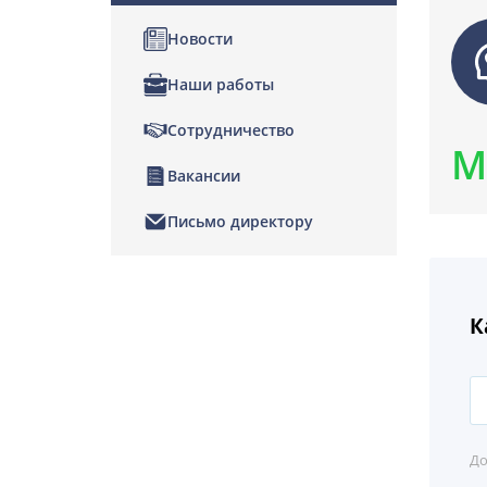
Новости
Наши работы
Сотрудничество
М
Вакансии
Письмо директору
К
До