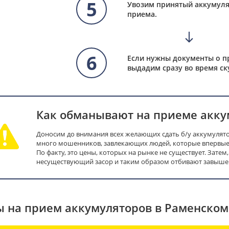
5
Увозим принятый аккумуля
приема.
6
Если нужны документы о п
выдадим сразу во время ск
Как обманывают на приеме акку
Доносим до внимания всех желающих сдать б/у аккумулято
много мошенников, завлекающих людей, которые впервые 
По факту, это цены, которых на рынке не существует. Затем
несуществующий засор и таким образом отбивают завышен
 на прием аккумуляторов в Раменском