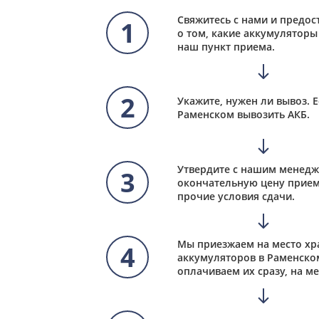
Свяжитесь с нами и предо
1
о том, какие аккумуляторы 
наш пункт приема.
2
Укажите, нужен ли вывоз. Е
Раменском вывозить АКБ.
Утвердите с нашим менед
3
окончательную цену прием
прочие условия сдачи.
Мы приезжаем на место хр
4
аккумуляторов в Раменско
оплачиваем их сразу, на ме