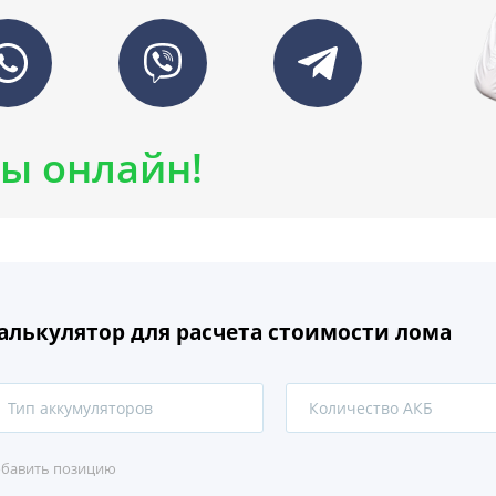
ы онлайн!
алькулятор для расчета стоимости лома
Тип аккумуляторов
1
бавить позицию