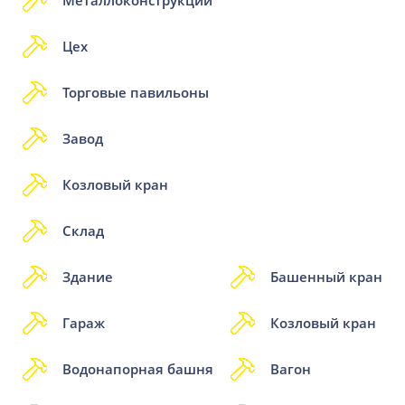
Цех
Торговые павильоны
Завод
Козловый кран
Склад
Здание
Башенный кран
Гараж
Козловый кран
Водонапорная башня
Вагон