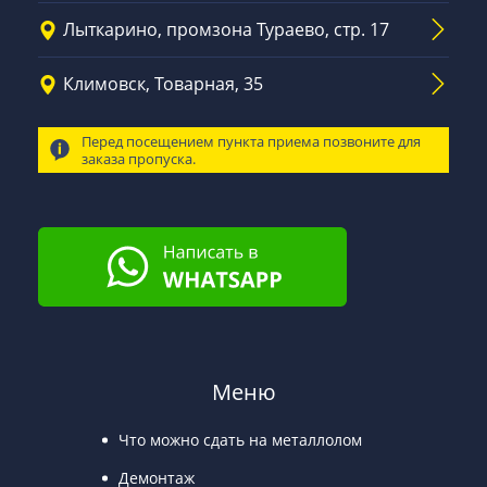
Лыткарино, промзона Тураево, стр. 17
Климовск, Товарная, 35
Перед посещением пункта приема позвоните для
заказа пропуска.
Меню
Что можно сдать на металлолом
Демонтаж