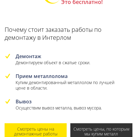
Это бесплатно!
Почему стоит заказать работы по
демонтажу в Интерлом
Демонтаж
Демонтируем объект в сжатые сроки.
Прием металлолома
Купим демонтированный металлолом по лучшей
цене в области.
Вывоз
Осуществим вывоз металла, вывоз мусора.
Смотреть цены на
Смотреть цены, по которым
демонтажные работы
мы купим металл