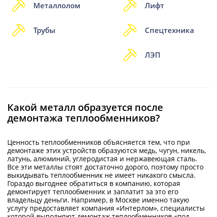
Металлолом
Лифт
Трубы
Спецтехника
ЛЭП
Какой металл образуется после
демонтажа теплообменников?
Ценность теплообменников объясняется тем, что при
демонтаже этих устройств образуются медь, чугун, никель,
латунь, алюминий, углеродистая и нержавеющая сталь.
Все эти металлы стоят достаточно дорого, поэтому просто
выкидывать теплообменник не имеет никакого смысла.
Гораздо выгоднее обратиться в компанию, которая
демонтирует теплообменник и заплатит за это его
владельцу деньги. Например, в Москве именно такую
услугу предоставляет компания «Интерлом», специалисты
которой выполняют демонтаж теплообменников «под