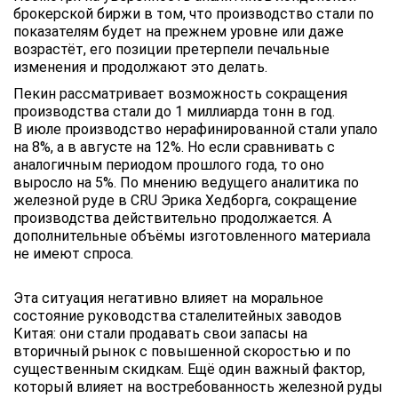
брокерской биржи в том, что производство стали по
показателям будет на прежнем уровне или даже
возрастёт, его позиции претерпели печальные
изменения и продолжают это делать.
Пекин рассматривает возможность сокращения
производства стали до 1 миллиарда тонн в год.
В июле производство нерафинированной стали упало
на 8%, а в августе на 12%. Но если сравнивать с
аналогичным периодом прошлого года, то оно
выросло на 5%. По мнению ведущего аналитика по
железной руде в CRU Эрика Хедборга, сокращение
производства действительно продолжается. А
дополнительные объёмы изготовленного материала
не имеют спроса.
Эта ситуация негативно влияет на моральное
состояние руководства сталелитейных заводов
Китая: они стали продавать свои запасы на
вторичный рынок с повышенной скоростью и по
существенным скидкам. Ещё один важный фактор,
который влияет на востребованность железной руды