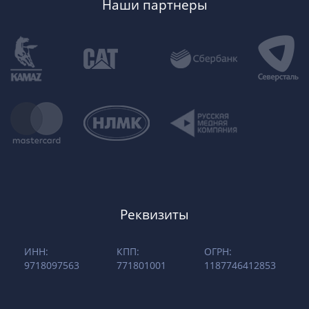
Наши партнеры
Реквизиты
ИНН:
КПП:
ОГРН:
9718097563
771801001
1187746412853