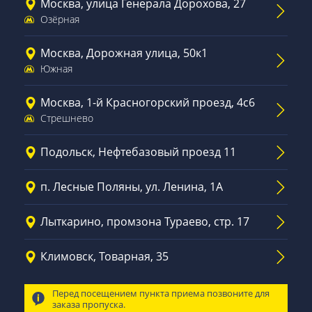
Москва, улица Генерала Дорохова, 27
Озёрная
Москва, Дорожная улица, 50к1
Южная
Москва, 1-й Красногорский проезд, 4с6
Стрешнево
Подольск, Нефтебазовый проезд 11
п. Лесные Поляны, ул. Ленина, 1А
Лыткарино, промзона Тураево, стр. 17
Климовск, Товарная, 35
Перед посещением пункта приема позвоните для
заказа пропуска.