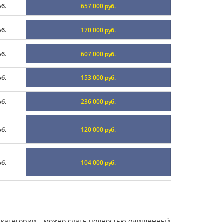
уб.
657 000 руб.
уб.
170 000 руб.
уб.
607 000 руб.
уб.
153 000 руб.
уб.
236 000 руб.
уб.
120 000 руб.
уб.
104 000 руб.
й категории – можно сдать полностью очищенный