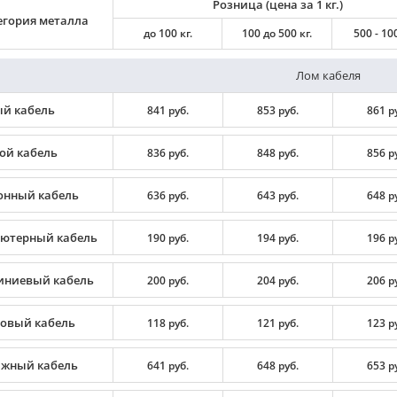
Розница (цена за 1 кг.)
егория металла
до 100 кг.
100 до 500 кг.
500 - 100
Лом кабеля
й кабель
841 руб.
853 руб.
861 р
ой кабель
836 руб.
848 руб.
856 р
онный кабель
636 руб.
643 руб.
648 р
ютерный кабель
190 руб.
194 руб.
196 р
ниевый кабель
200 руб.
204 руб.
206 р
овый кабель
118 руб.
121 руб.
123 р
жный кабель
641 руб.
648 руб.
653 р