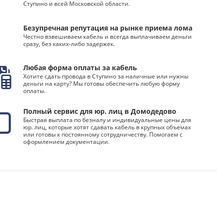
Ступино и всей Московской области.
Безупречная репутация на рынке приема лома
Честно взвешиваем кабель и всегда выплачиваем деньги
сразу, без каких-либо задержек.
Любая форма оплаты за кабель
Хотите сдать провода в Ступино за наличные или нужны
деньги на карту? Мы готовы обеспечить любую форму
оплаты.
Полный сервис для юр. лиц в Домодедово
Быстрая выплата по безналу и индивидуальные цены для
юр. лиц, которые хотят сдавать кабель в крупных объемах
или готовы к постоянному сотрудничеству. Помогаем с
оформлением документации.