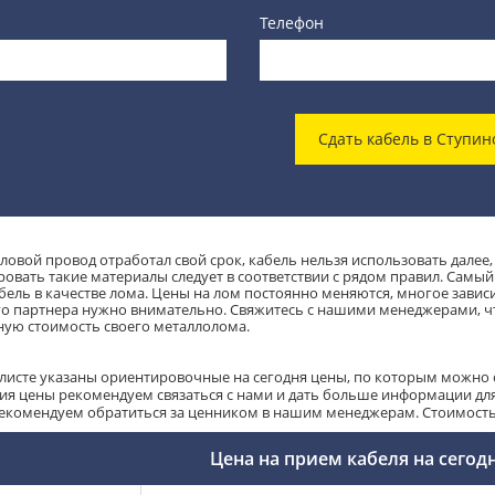
Телефон
Сдать кабель в Ступин
ловой провод отработал свой срок, кабель нельзя использовать далее,
овать такие материалы следует в соответствии с рядом правил. Самый 
абель в качестве лома. Цены на лом постоянно меняются, многое завис
о партнера нужно внимательно. Свяжитесь с нашими менеджерами, чт
ую стоимость своего металлолома.
-листе указаны ориентировочные на сегодня цены, по которым можно с
ия цены рекомендуем связаться с нами и дать больше информации для 
рекомендуем обратиться за ценником в нашим менеджерам. Стоимость т
Цена на прием кабеля на сегод