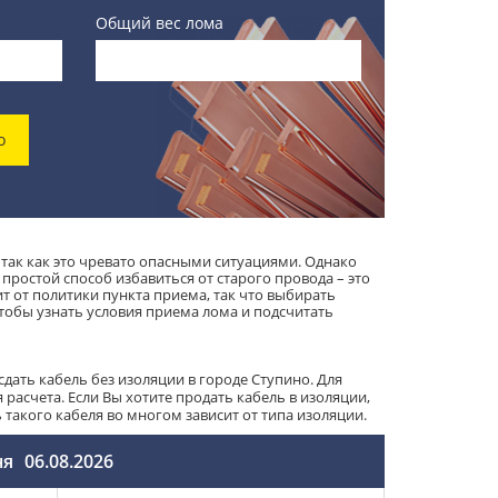
Общий вес лома
о
 так как это чревато опасными ситуациями. Однако
простой способ избавиться от старого провода – это
ит от политики пункта приема, так что выбирать
обы узнать условия приема лома и подсчитать
дать кабель без изоляции в городе Ступино. Для
расчета. Если Вы хотите продать кабель в изоляции,
акого кабеля во многом зависит от типа изоляции.
ня
06.08.2026