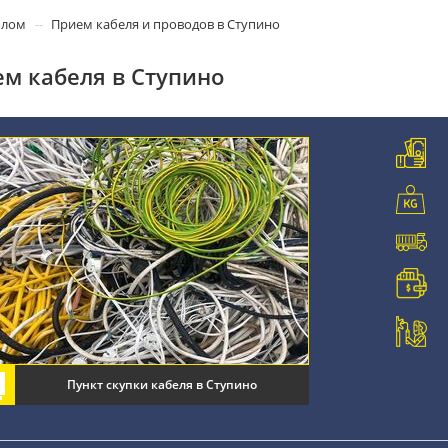
олом
Прием кабеля и проводов в Ступино
м кабеля в Ступино
Пункт скупки кабеля в Ступино