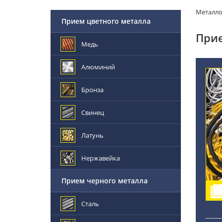
Металл
Прием цветного металла
Прие
Медь
Алюминий
Бронза
Свинец
Латунь
Нержавейка
Прием черного металла
Сталь