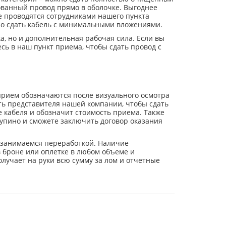
ованный провод прямо в оболочке. Выгоднее
ке проводятся сотрудниками нашего пункта
тро сдать кабель с минимальными вложениями.
а, но и дополнительная рабочая сила. Если вы
сь в наш пункт приема, чтобы сдать провод с
 прием обозначаются после визуального осмотра
ть представителя нашей компании, чтобы сдать
е кабеля и обозначит стоимость приема. Также
упино и сможете заключить договор оказания
 занимаемся переработкой. Наличие
в броне или оплетке в любом объеме и
лучает на руки всю сумму за лом и отчетные