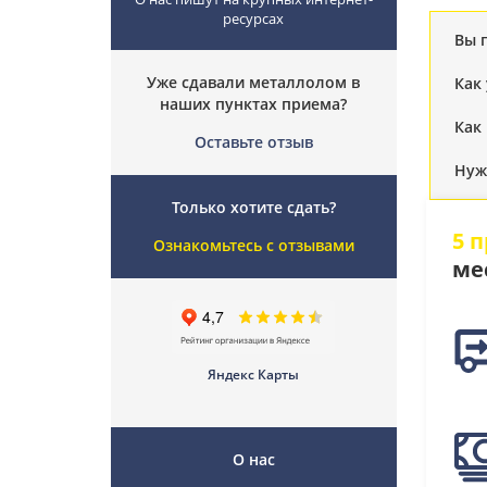
ресурсах
Вы 
Уже сдавали металлолом в
Как
наших пунктах приема?
Как
Оставьте отзыв
Нуж
Только хотите сдать?
5 
Ознакомьтесь с отзывами
ме
Яндекс Карты
О нас