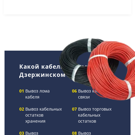
Какой кабель мы вывозим в
Дзержинском
Вывоз лома
Вывоз кабелей
кабеля
связи
Вывоз кабельных
Вывоз торговых
остатков
кабельных
хранения
остатков
Вывоз
Вывоз