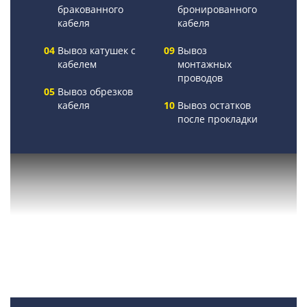
бракованного
бронированного
кабеля
кабеля
Вывоз катушек с
Вывоз
кабелем
монтажных
проводов
Вывоз обрезков
кабеля
Вывоз остатков
после прокладки