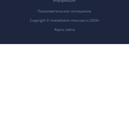
информация.
Пользовательское соглашение
Copyright © «metallolom-moscow.ru 2026»
Карта сайта