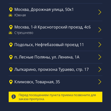
Москва, Дорожная улица, 50к1
Южная
Москва, 1-й Красногорский проезд, 4с6
Стрешнево
Подольск, Нефтебазовый проезд 11
п. Лесные Поляны, ул. Ленина, 1А
Лыткарино, промзона Тураево, стр. 17
Климовск, Товарная, 35
Перед посещением пункта приема позвоните для
заказа пропуска.