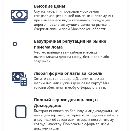
Высокие цены
Скупка кабеля и проводов – основная
специализация нашей компании, потому мы
принимаем все виды кабельной продукции
дорого, предлагая лучшие цены на рынке г.
Дзержинский и всей Московской области.
Безупречная репутация на рынке
приема лома
Честно взвешиваем кабель и всегда
выплачиваем деньги сразу, без каких-либо
задержек.
Любая форма оплаты за кабель
Хотите сдать провода в Дзержинском за
наличные или нужны деньги на карту? Мы
готовы обеспечить любую форму оплаты.
Полный сервис для юр. лиц в
Домодедово
Быстрая выплата по безналу и индивидуальные
цены для юр. лиц, которые хотят сдавать кабель
в крупных объемах или готовы к постоянному
сотрудничеству. Помогаем с оформлением
документации.