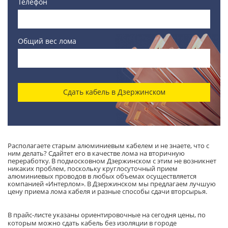
Телефон
Общий вес лома
Сдать кабель в Дзержинском
Располагаете старым алюминиевым кабелем и не знаете, что с
ним делать? Сдайтет его в качестве лома на вторичную
переработку. В подмосковном Дзержинском с этим не возникнет
никаких проблем, поскольку круглосуточный прием
алюминиевых проводов в любых объемах осуществляется
компанией «Интерлом». В Дзержинском мы предлагаем лучшую
цену приема лома кабеля и разные способы сдачи вторсырья.
В прайс-листе указаны ориентировочные на сегодня цены, по
которым можно сдать кабель без изоляции в городе