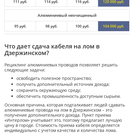
111 руб.
114 руб.
116 руб.
120 000 руб.
Алюминиевый неочищенный
95 руб.
98 руб.
100 руб.
104 000 руб.
Что дает сдача кабеля на лом в
Дзержинском?
Рециклинг алюминиевых проводов позволяет решить
следующие задачи:
освободить полезное пространство;
получить дополнительный источник дохода;
сохранить окружающую среду;
обеспечить промышленность доступным сырьем.
Основная причина, которая подталкивает людей сдавать
алюминиевые провода на лом в Дзержинском – это
получение дополнительного дохода. Пункт приема
«Интерлом» учитывает это, поэтому предлагает лучшую
цену в городе. Стоимость приема кабеля определяется
индивидуально с учетом качества и количества лома.