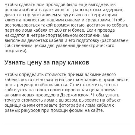
Чтобы сдавать лом проводов было еще выгоднее, мы
решили избавить сдатчиков от транспортных издержек,
для этого предоставляем услугу вывоза с территории
клиента полностью нашими силами и средствами. Чтобы
воспользоваться такой возможностью, достаточно собрать
партию лома кабеля от 200 кг и более. Если провода
находятся в нетранспортабельном состоянии, мы
выполним демонтаж кабеля и его подготовку (располагаем
собственным цехом для удаления диэлектрического
покрытия).
Узнать цену за пару кликов
Чтобы определить стоимость приема алюминиевого
кабеля, достаточно зайти на сайт компании, в прайс-листе
цены регулярно обновляются. Стоит отметить, что на
сайте указана только ориентировочная цена приема
алюминиевых проводов в Дзержинском. Чтобы узнать
точную стоимость лома с вывозом, вызовите на объект
оценщика или отправьте фотографии лома кабеля с
разных ракурсов при помощи формы на сайте.