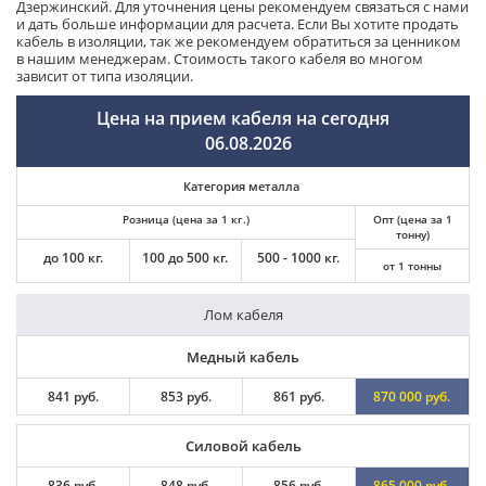
Дзержинский. Для уточнения цены рекомендуем связаться с нами
и дать больше информации для расчета. Если Вы хотите продать
кабель в изоляции, так же рекомендуем обратиться за ценником
в нашим менеджерам. Стоимость такого кабеля во многом
зависит от типа изоляции.
Цена на прием кабеля на сегодня
06.08.2026
Категория металла
Розница (цена за 1 кг.)
Опт (цена за 1
тонну)
до 100 кг.
100 до 500 кг.
500 - 1000 кг.
от 1 тонны
Лом кабеля
Медный кабель
841 руб.
853 руб.
861 руб.
870 000 руб.
Силовой кабель
836 руб.
848 руб.
856 руб.
865 000 руб.