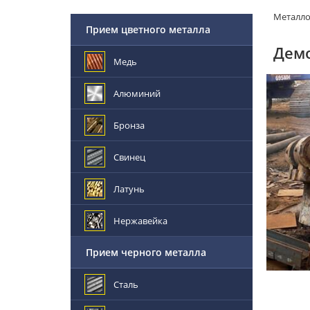
Металл
Прием цветного металла
Дем
Медь
Алюминий
Бронза
Свинец
Латунь
Нержавейка
Прием черного металла
Сталь