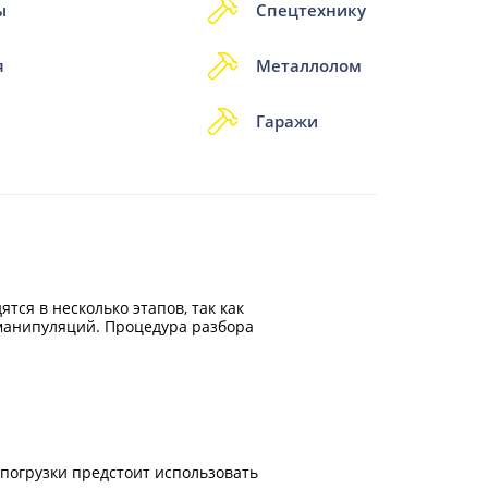
ы
Спецтехнику
я
Металлолом
Гаражи
ся в несколько этапов, так как
манипуляций. Процедура разбора
 погрузки предстоит использовать