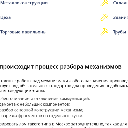
Металлоконструкции
Склад
Цеха
Здани
Торговые павильоны
Трубы
 происходит процесс разбора механизмов
тажные работы над механизмами любого назначения производят
твует ряд обязательных стандартов для проведения подобных 
ает следующие этапы:
обесточивание и отключение коммуникаций;
демонтаж небольших компонентов;
разбор основной конструкции механизма;
разрезка фрагментов на отдельные куски.
зировать лом такого типа в Москве затруднительно, так как для