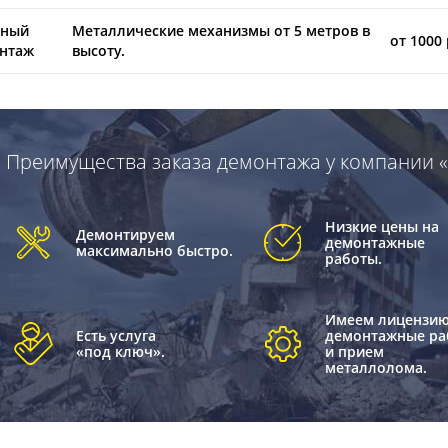
ный
Металлические механизмы от 5 метров в
от 1000
нтаж
высоту.
Преимущества заказа демонтажа у компании 
Низкие цены на
Демонтируем
демонтажные
максимально быстро.
работы.
Имеем лицензию
Есть услуга
демонтажные ра
«под ключ».
и прием
металлолома.