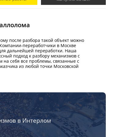
таллолома
ому после разбора такой объект можно
 Компании-переработчики в Москве
 для дальнейшей переработки. Наша
сный подход к разбору механизмов с
на себя все проблемы, связанные с
казчика из любой точки Московской
измов в Интерлом