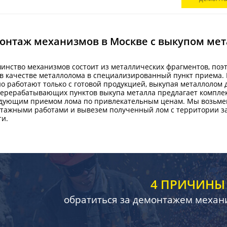
онтаж механизмов в Москве с выкупом ме
инство механизмов состоит из металлических фрагментов, поэт
 в качестве металлолома в специализированный пункт приема.
о работают только с готовой продукцией, выкупая металлолом
перерабатывающих пунктов выкупа металла предлагает комплек
дующим приемом лома по привлекательным ценам. Мы возьмем 
тажными работами и вывезем полученный лом с территории за
ти.
4 ПРИЧИНЫ
обратиться за демонтажем механ