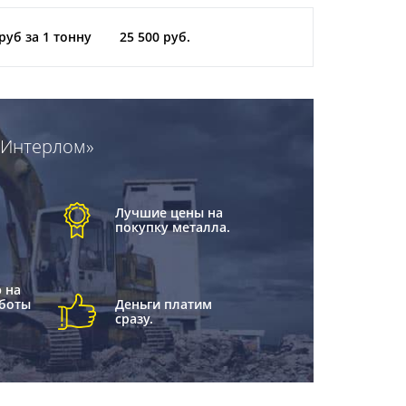
 руб за 1 тонну
25 500 руб.
«Интерлом»
Лучшие цены на
покупку металла.
 на
боты
Деньги платим
сразу.