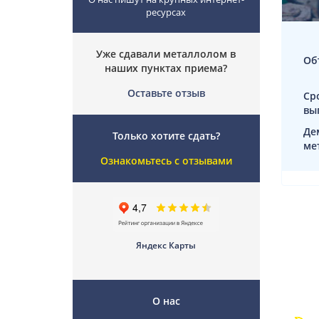
ресурсах
Уже сдавали металлолом в
Об
наших пунктах приема?
Оставьте отзыв
Ср
вы
Де
Только хотите сдать?
ме
Ознакомьтесь с отзывами
Яндекс Карты
О нас