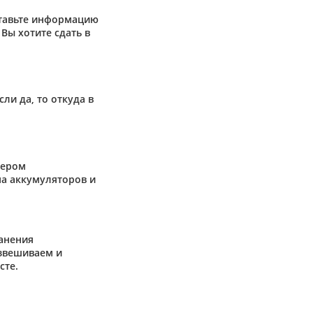
ставьте информацию
Вы хотите сдать в
сли да, то откуда в
жером
а аккумуляторов и
анения
взвешиваем и
сте.