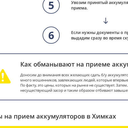
5
Увозим принятый аккумуля
приема.
6
Если нужны документы о п
выдадим сразу во время ск
Как обманывают на приеме акку
Доносим до внимания всех желающих сдать б/у аккумулятор
много мошенников, завлекающих людей, которые впервые 
По факту, это цены, которых на рынке не существует. Затем
несуществующий засор и таким образом отбивают завышен
 на прием аккумуляторов в Химках