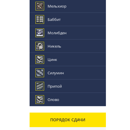
Мельхиор
Баббит
Молибден
Никель
Цинк
Силумин
Припой
Олово
ПОРЯДОК СДАЧИ