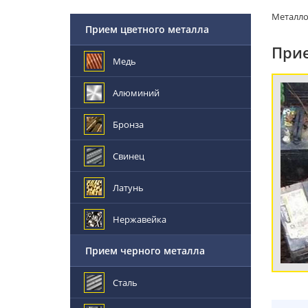
Металл
Прием цветного металла
Прие
Медь
Алюминий
Бронза
Свинец
Латунь
Нержавейка
Прием черного металла
Сталь