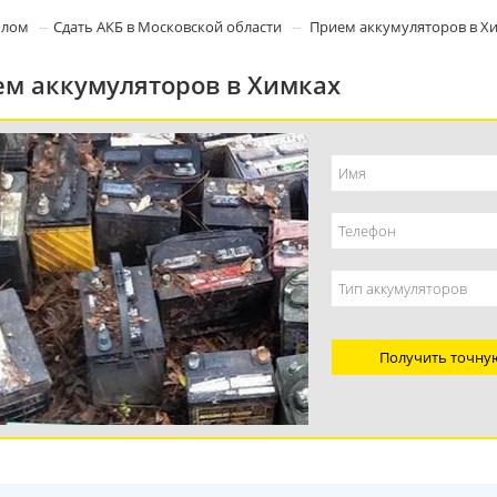
олом
Сдать АКБ в Московской области
Прием аккумуляторов в Х
м аккумуляторов в Химках
Получить точну