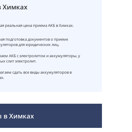
в Химках
я реальная цена приема АКБ в Химках.
ая подготовка документов о приеме
уляторов для юридических лиц.
аем АКБ с электролитом и аккумуляторы, у
ых слит электролит.
агаем сдать все виды аккумуляторов в
х.
ы в Химках