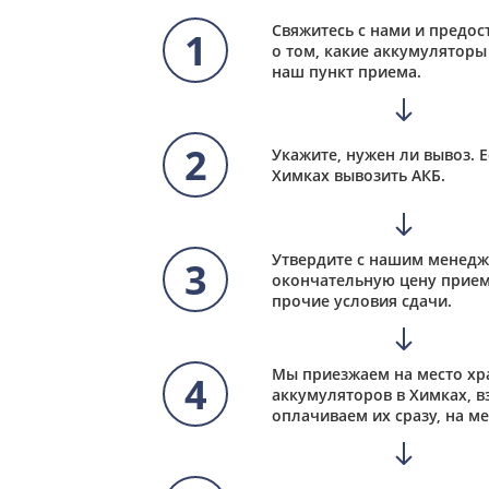
Свяжитесь с нами и предо
1
о том, какие аккумуляторы 
наш пункт приема.
2
Укажите, нужен ли вывоз. Е
Химках вывозить АКБ.
Утвердите с нашим менед
3
окончательную цену прием
прочие условия сдачи.
Мы приезжаем на место хр
4
аккумуляторов в Химках, 
оплачиваем их сразу, на ме