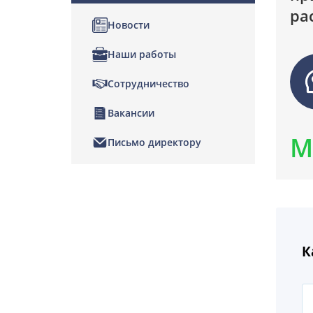
ра
Новости
Наши работы
Сотрудничество
Вакансии
М
Письмо директору
К