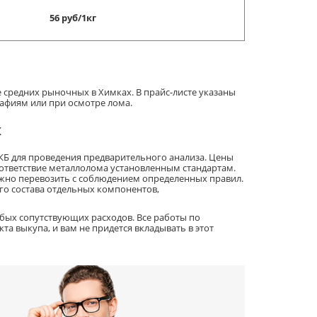
56 руб/1кг
средних рыночных в Химках. В прайс-листе указаны
афиям или при осмотре лома.
х
АКБ для проведения предварительного анализа. Цены
ответствие металлолома установленным стандартам.
нужно перевозить с соблюдением определенных правил.
о состава отдельных компонентов,
юбых сопутствующих расходов. Все работы по
а выкупа, и вам не придется вкладывать в этот