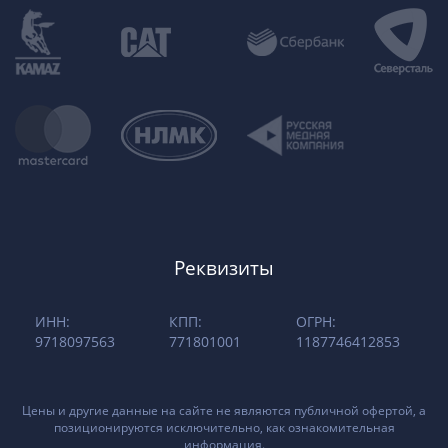
Реквизиты
ИНН:
КПП:
ОГРН:
9718097563
771801001
1187746412853
Цены и другие данные на сайте не являются публичной офертой, а
позиционируются исключительно, как ознакомительная
информация.