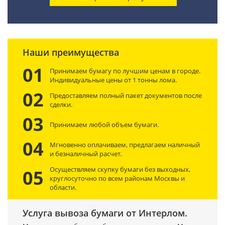
Наши преимущества
01
Принимаем бумагу по лучшим ценам в городе.
Индивидуальные цены от 1 тонны лома.
02
Предоставляем полный пакет документов после
сделки.
03
Принимаем любой объем бумаги.
04
Мгновенно оплачиваем, предлагаем наличный
и безналичный расчет.
Осуществляем скупку бумаги без выходных,
05
круглосуточно по всем районам Москвы и
области.
Услуга вывоза бумаги от Интерлом.