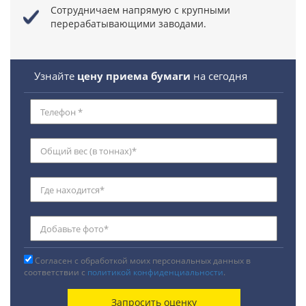
Сотрудничаем напрямую
с крупными
перерабатывающими заводами.
Узнайте
цену приема бумаги
на сегодня
Согласен с обработкой моих персональных данных в
соответствии с
политикой конфиденциальности
.