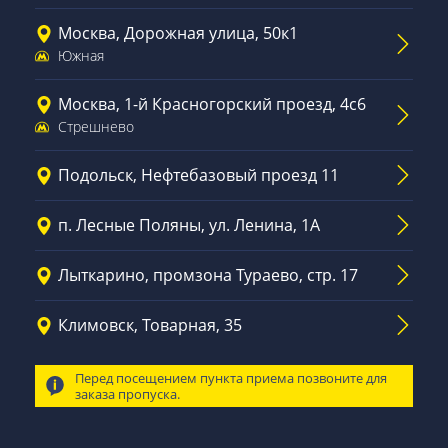
Москва, Дорожная улица, 50к1
Южная
Москва, 1-й Красногорский проезд, 4с6
Стрешнево
Подольск, Нефтебазовый проезд 11
п. Лесные Поляны, ул. Ленина, 1А
Лыткарино, промзона Тураево, стр. 17
Климовск, Товарная, 35
Перед посещением пункта приема позвоните для
заказа пропуска.