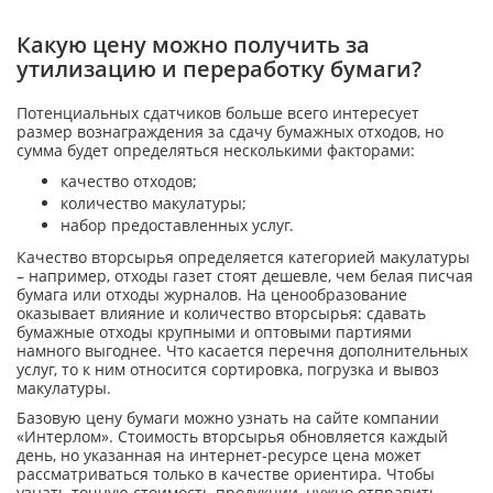
Какую цену можно получить за
утилизацию и переработку бумаги?
Потенциальных сдатчиков больше всего интересует
размер вознаграждения за сдачу бумажных отходов, но
сумма будет определяться несколькими факторами:
качество отходов;
количество макулатуры;
набор предоставленных услуг.
Качество вторсырья определяется категорией макулатуры
– например, отходы газет стоят дешевле, чем белая писчая
бумага или отходы журналов. На ценообразование
оказывает влияние и количество вторсырья: сдавать
бумажные отходы крупными и оптовыми партиями
намного выгоднее. Что касается перечня дополнительных
услуг, то к ним относится сортировка, погрузка и вывоз
макулатуры.
Базовую цену бумаги можно узнать на сайте компании
«Интерлом». Стоимость вторсырья обновляется каждый
день, но указанная на интернет-ресурсе цена может
рассматриваться только в качестве ориентира. Чтобы
узнать точную стоимость продукции, нужно отправить