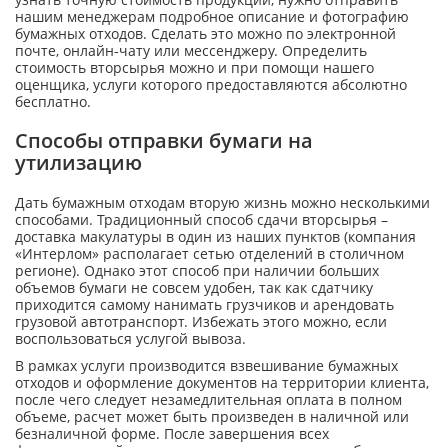
нашим менеджерам подробное описание и фотографию
бумажных отходов. Сделать это можно по электронной
почте, онлайн-чату или мессенджеру. Определить
стоимость вторсырья можно и при помощи нашего
оценщика, услуги которого предоставляются абсолютно
бесплатно.
Способы отправки бумаги на
утилизацию
Дать бумажным отходам вторую жизнь можно несколькими
способами. Традиционный способ сдачи вторсырья –
доставка макулатуры в один из наших пунктов (компания
«Интерлом» располагает сетью отделений в столичном
регионе). Однако этот способ при наличии больших
объемов бумаги не совсем удобен, так как сдатчику
приходится самому нанимать грузчиков и арендовать
грузовой автотранспорт. Избежать этого можно, если
воспользоваться услугой вывоза.
В рамках услуги производится взвешивание бумажных
отходов и оформление документов на территории клиента,
после чего следует незамедлительная оплата в полном
объеме, расчет может быть произведен в наличной или
безналичной форме. После завершения всех