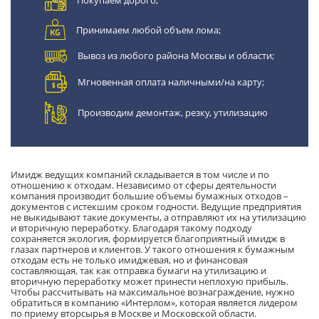
Принимаем любой объем лома;
Вывоз из любого района Москвы и области;
Мгновенная оплата наличными/на карту;
Производим демонтаж, резку, утилизацию
Имидж ведущих компаний складывается в том числе и по
отношению к отходам. Независимо от сферы деятельности
компания производит большие объемы бумажных отходов –
документов с истекшим сроком годности. Ведущие предприятия
не выкидывают такие документы, а отправляют их на утилизацию
и вторичную переработку. Благодаря такому подходу
сохраняется экология, формируется благоприятный имидж в
глазах партнеров и клиентов. У такого отношения к бумажным
отходам есть не только имиджевая, но и финансовая
составляющая, так как отправка бумаги на утилизацию и
вторичную переработку может принести неплохую прибыль.
Чтобы рассчитывать на максимальное вознаграждение, нужно
обратиться в компанию «Интерлом», которая является лидером
по приему вторсырья в Москве и Московской области.