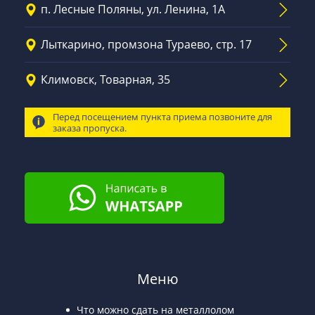
п. Лесные Поляны, ул. Ленина, 1А
Лыткарино, промзона Тураево, стр. 17
Климовск, Товарная, 35
Перед посещением пункта приема позвоните для
заказа пропуска.
Меню
Что можно сдать на металлолом