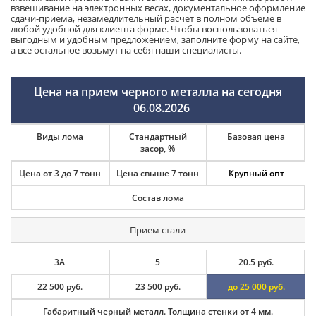
взвешивание на электронных весах, документальное оформление
сдачи-приема, незамедлительный расчет в полном объеме в
любой удобной для клиента форме. Чтобы воспользоваться
выгодным и удобным предложением, заполните форму на сайте,
а все остальное возьмут на себя наши специалисты.
Цена на прием черного металла на сегодня
06.08.2026
Виды лома
Стандартный
Базовая цена
засор, %
Цена от 3 до 7 тонн
Цена свыше 7 тонн
Крупный опт
Состав лома
Прием стали
3А
5
20.5 руб.
22 500 руб.
23 500 руб.
до 25 000 руб.
Габаритный черный металл. Толщина стенки от 4 мм.