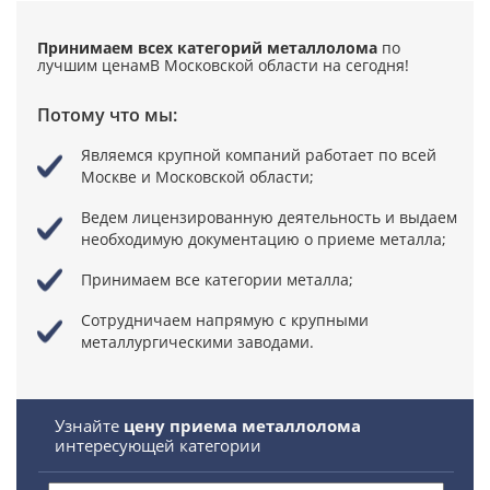
Принимаем всех категорий металлолома
по
лучшим ценам
В Московской области на сегодня!
Потому что мы:
Являемся крупной компаний
работает по всей
Москве и Московской области;
Ведем лицензированную деятельность
и выдаем
необходимую документацию о приеме металла;
Принимаем все категории металла;
Сотрудничаем напрямую
с крупными
металлургическими заводами.
Узнайте
цену приема металлолома
интересующей категории