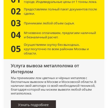
городе. Индивидуальные цены от 1 тонны лома.
02
Предоставляем полный пакет документов после
сделки.
03
Принимаем любой объем сырья.
04
Мгновенно оплачиваем, предлагаем наличный
и безналичный расчет.
Осуществляем скупку без выходных,
05
круглосуточно по всем районам Москвы и
области.
Услуга вывоза металлолома от
Интерлом
Мы принимаем лом цветных и чёрных металлов с
бесплатным вывозом в Москве и Московской области. В
наличии свой автопарк со всей необходимой техникой,
благодаря которой мы можем вывезти любой объём
металлолома.
Узнать подробнее