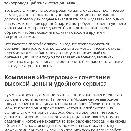
токопроводящей жилы стоит дешевле.
Большое влияние на формирование цены оказывает количество
лома: сдавать вторсырье крупными партиями значительно
дороже, поэтому выгоднее накапливать лом и сдавать его одним
разом. Накопление крупной партии потребует соответствующего
хранения. Этот процесс должен быть организован таким
образом, чтобы исключить контакт с водой и другими
загрязнителями.
Что касается способа оплаты, выгоднее воспользоваться
безналичным расчетом, когда деньги за металлические отходы
перечисляются на банковскую карту или расчетный счет
организации. Такой подход позволяет не только увеличить
размер вознаграждения, но и обеспечить безопасность, а также
высокую скорость оплаты.
Компания «Интерлом» – сочетание
высокой цены и удобного сервиса
Сумма, которую сдатчик получит за вторсырье, зависит еще и от
условий пункта приема. Например, в Москве самое выгодное
предложение готова сделать наша компания. Убедиться в этом
можно при помощи прайс-листа, который опубликован на
официальном интернет-ресурсе. Клиенты экономят не только
деньги, но и время, так как они могут сдать металл в одном из
отделений, которые находятся во всех районах города, и на своем
объекте. Располагаем пунктом приема на колесах, поэтому
можем сами приехать к вам и выполнить весь комплекс работ: