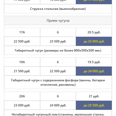
Стружка стальная (вьюнообразная)
Прием чугуна
17А
6
20.5 руб.
22 500 руб.
23 500 руб.
до 25 000 руб.
Габаритный чугун (размеры не более 800х500х500 мм.)
19А
6
19.5 руб.
21 500 руб.
22 500 руб.
до 24 000 руб.
Габаритный чугун с содержанием фосфора (ванны, батареи
отопления, раковины)
20А
6
21 руб.
23 000 руб.
24 000 руб.
до 25 500 руб.
Негабаритный чугунный лом (станины, маленькие станки,