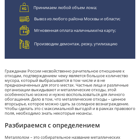
Принимаем любой объем лома;
Вывоз из любого района Москвы и области;
Мгновенная оплата наличными/на карту;
Производим демонтаж, резку, утилизацию
Гражданам России несвойственно рачительное отношение к
отходам, подтверждением чему является большое количество
мусора, который выбрасывается в том числе и в не
предназначенных для этого местах. Частные лица и различные
организации выкидывают и металлические отходы, этой
особенностью можно и нужно воспользоваться для личного
обогащения. Дело в том, что металлические отходы – ценное
вторсырье, которое можно сдать за солидное вознаграждение.
Чтобы сделать это с максимальной выгодой и в рамках правового
поля, необходимо знать некоторые нюансы.
Разбираемся с определением
Металлолом – это собирательное название металлических