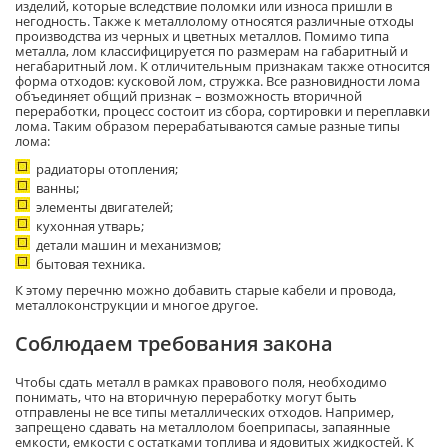
изделий, которые вследствие поломки или износа пришли в
негодность. Также к металлолому относятся различные отходы
производства из черных и цветных металлов. Помимо типа
металла, лом классифицируется по размерам на габаритный и
негабаритный лом. К отличительным признакам также относится
форма отходов: кусковой лом, стружка. Все разновидности лома
объединяет общий признак – возможность вторичной
переработки, процесс состоит из сбора, сортировки и переплавки
лома. Таким образом перерабатываются самые разные типы
лома:
радиаторы отопления;
ванны;
элементы двигателей;
кухонная утварь;
детали машин и механизмов;
бытовая техника.
К этому перечню можно добавить старые кабели и провода,
металлоконструкции и многое другое.
Соблюдаем требования закона
Чтобы сдать металл в рамках правового поля, необходимо
понимать, что на вторичную переработку могут быть
отправлены не все типы металлических отходов. Например,
запрещено сдавать на металлолом боеприпасы, запаянные
емкости, емкости с остатками топлива и ядовитых жидкостей. К