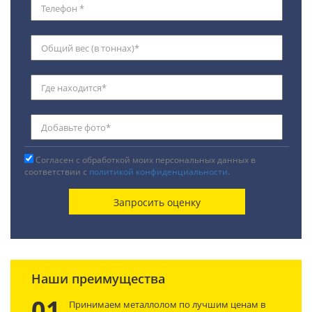
Согласен с обработкой моих персональных данных в
соответствии с
политикой конфиденциальности
.
Наши преимущества
01
Принимаем металлолом по лучшим ценам в