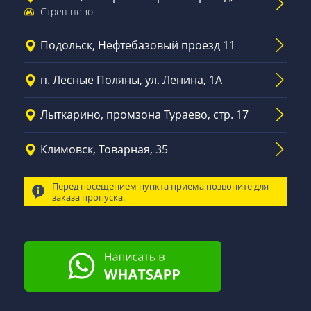
Стрешнево
Подольск, Нефтебазовый проезд 11
п. Лесные Поляны, ул. Ленина, 1А
Лыткарино, промзона Тураево, стр. 17
Климовск, Товарная, 35
Перед посещением пункта приема позвоните для
заказа пропуска.