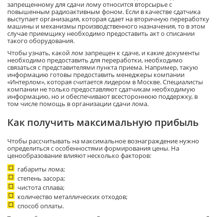
запрещенному для сдачи лому относится вторсырье с
повышенным радиоактивным фоном. Если в качестве сдатчика
выступает организация, которая сдает на вторичную переработку
машины и механизмы производственного назначения, то в этом
случае приемщику необходимо предоставить акт о списании
такого оборудования.
Чтобы узнать, какой лом запрещен к сдаче, и какие документы
необходимо предоставить для переработки, необходимо
связаться с представителями пункта приема. Например, такую
информацию готовы предоставить менеджеры компании
«Интерлом», которая считается лидером в Москве. Специалисты
компании не только предоставляют сдатчикам необходимую
информацию, но и обеспечивают всестороннюю поддержку, в
том числе помощь в организации сдачи лома.
Как получить максимальную прибыль
Чтобы рассчитывать на максимальное вознаграждение нужно
определиться с особенностями формирования цены. На
ценообразование влияют несколько факторов:
габариты лома;
степень засора;
чистота сплава;
количество металлических отходов;
способ оплаты.