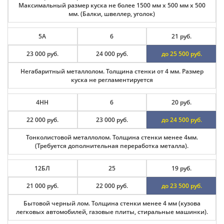
Максимальный размер куска не более 1500 мм х 500 мм х 500
мм. (Балки, швеллер, уголок)
5А
6
21 руб.
23 000 руб.
24 000 руб.
до 25 500 руб.
Негабаритный металлолом. Толщина стенки от 4 мм. Размер
куска не регламентируется
4НН
6
20 руб.
22 000 руб.
23 000 руб.
до 24 500 руб.
Тонколистовой металлолом. Толщина стенки менее 4мм.
(Требуется дополнительная переработка металла).
12БЛ
25
19 руб.
21 000 руб.
22 000 руб.
до 23 500 руб.
Бытовой черный лом. Толщина стенки менее 4 мм (кузова
легковых автомобилей, газовые плиты, стиральные машинки).