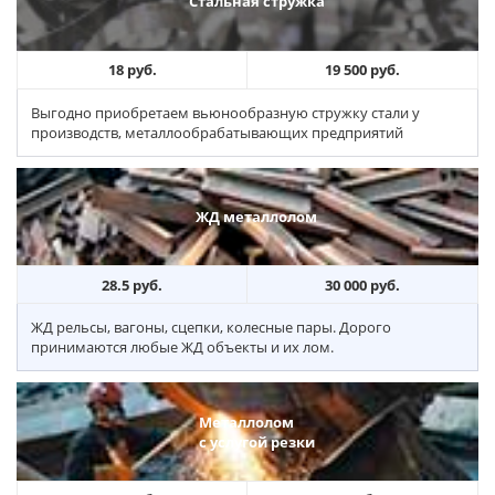
Стальная стружка
18 руб.
19 500 руб.
Выгодно приобретаем вьюнообразную стружку стали у
производств, металлообрабатывающих предприятий
ЖД металлолом
28.5 руб.
30 000 руб.
ЖД рельсы, вагоны, сцепки, колесные пары. Дорого
принимаются любые ЖД объекты и их лом.
Металлолом
с услугой резки