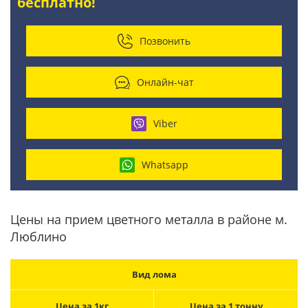
бесплатно!
Позвонить
Онлайн-чат
Viber
Whatsapp
Цены на прием цветного металла в районе м.
Люблино
Вид лома
Цена за 1кг
Цена за 1 тонну