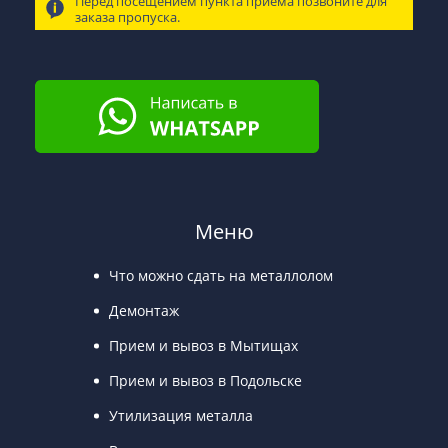
Перед посещением пункта приема позвоните для
заказа пропуска.
Меню
Что можно сдать на металлолом
Демонтаж
Прием и вывоз в Мытищах
Прием и вывоз в Подольске
Утилизация металла