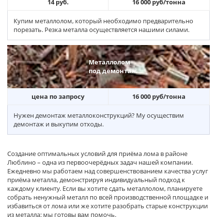
14 руб.
16 000 руб/тонна
Купим металлолом, который необходимо предварительно
порезать. Резка металла осуществляется нашими силами.
Металлолом
под демонтаж
цена по запросу
16 000 руб/тонна
Нужен демонтаж металлоконструкций? Му осуществим
демонтаж и выкупим отходы.
Создание оптимальных условий для приёма лома в районе
Люблино – одна из первоочерёдных задач нашей компании.
Ежедневно мы работаем над совершенствованием качества услуг
приёма металла, демонстрируя индивидуальный подход к
каждому клиенту. Если вы хотите сдать металлолом, планируете
собрать ненужный металл по всей производственной площадке и
избавиться от лома или же хотите разобрать старые конструкции
из металла: мы готовы вам помочь.