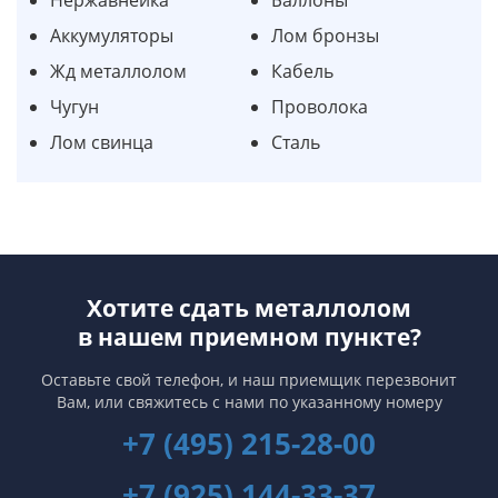
Аккумуляторы
Лом бронзы
Жд металлолом
Кабель
Чугун
Проволока
Лом свинца
Сталь
Хотите сдать металлолом
в нашем приемном пункте?
Оставьте свой телефон, и наш приемщик перезвонит
Вам,
или свяжитесь с нами по указанному номеру
+7 (495) 215-28-00
+7 (925) 144-33-37