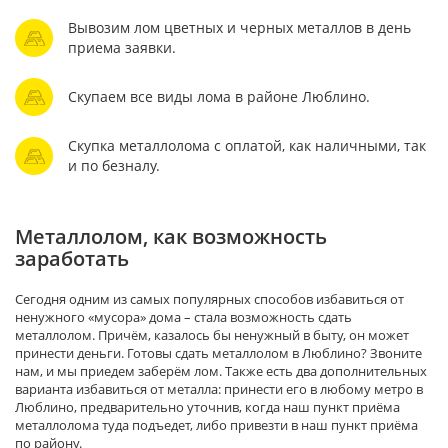
Вывозим лом цветных и черных металлов в день
приема заявки.
Скупаем все виды лома в районе Люблино.
Скупка металлолома с оплатой, как наличными, так
и по безналу.
Металлолом, как возможность
заработать
Сегодня одним из самых популярных способов избавиться от
ненужного «мусора» дома – стала возможность сдать
металлолом. Причём, казалось бы ненужный в быту, он может
принести деньги. Готовы сдать металлолом в Люблино? Звоните
нам, и мы приедем заберём лом. Также есть два дополнительных
варианта избавиться от металла: принести его в любому метро в
Люблино, предварительно уточнив, когда наш пункт приёма
металлолома туда подъедет, либо привезти в наш пункт приёма
по району.