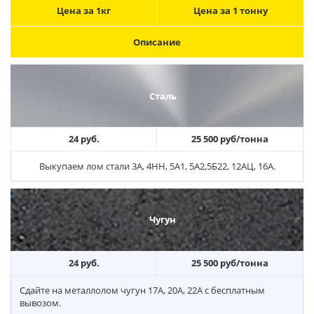
Цена за 1кг
Цена за 1 тонну
Описание
Сталь
24 руб.
25 500 руб/тонна
Выкупаем лом стали 3А, 4НН, 5А1, 5А2,5Б22, 12АЦ, 16А.
Чугун
24 руб.
25 500 руб/тонна
Сдайте на металлолом чугун 17А, 20А, 22А с бесплатным
вывозом.