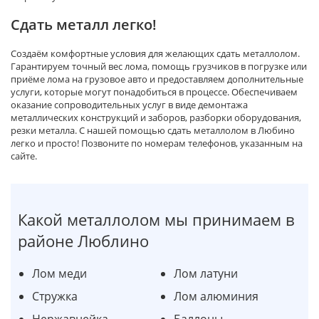
Сдать металл легко!
Создаём комфортные условия для желающих сдать металлолом.
Гарантируем точный вес лома, помощь грузчиков в погрузке или
приёме лома на грузовое авто и предоставляем дополнительные
услуги, которые могут понадобиться в процессе. Обеспечиваем
оказание сопроводительных услуг в виде демонтажа
металлических конструкций и заборов, разборки оборудования,
резки металла. С нашей помощью сдать металлолом в Любино
легко и просто! Позвоните по номерам телефонов, указанным на
сайте.
Какой металлолом мы принимаем в
районе Люблино
Лом меди
Лом латуни
Стружка
Лом алюминия
Нержавнейка
Баллоны