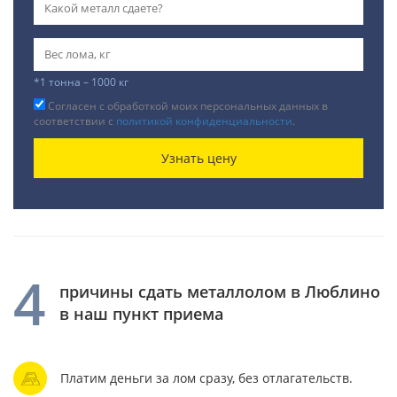
*1 тонна – 1000 кг
Согласен с обработкой моих персональных данных в
соответствии с
политикой конфиденциальности
.
Узнать цену
4
причины сдать металлолом в Люблино
в наш пункт приема
Платим деньги за лом сразу, без отлагательств.