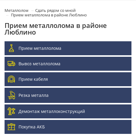
Металлолом
Сдать рядом со мной
Прием металлолома в районе Люблино
Прием металлолома в районе
Люблино
Прием металлолома
Вывоз металлолома
Прием кабеля
Резка металла
Демонтаж металлоконструкций
Покупка АКБ