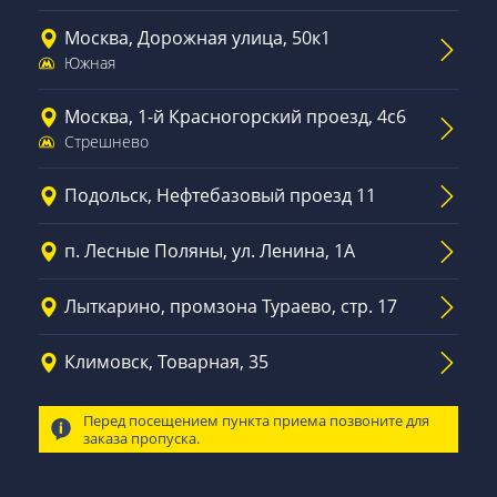
Москва, Дорожная улица, 50к1
Южная
Москва, 1-й Красногорский проезд, 4с6
Стрешнево
Подольск, Нефтебазовый проезд 11
п. Лесные Поляны, ул. Ленина, 1А
Лыткарино, промзона Тураево, стр. 17
Климовск, Товарная, 35
Перед посещением пункта приема позвоните для
заказа пропуска.