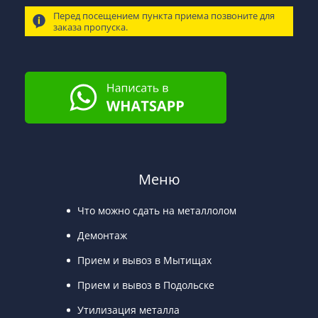
Перед посещением пункта приема позвоните для
заказа пропуска.
Меню
Что можно сдать на металлолом
Демонтаж
Прием и вывоз в Мытищах
Прием и вывоз в Подольске
Утилизация металла