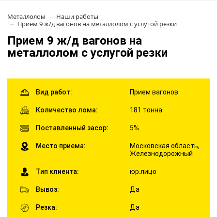
Металлолом
Наши работы
Прием 9 ж/д вагонов на металлолом с услугой резки
Прием 9 ж/д вагонов на
металлолом с услугой резки
Вид работ:
Прием вагонов
Количество лома:
181 тонна
Поставленный засор:
5%
Место приема:
Московская область,
Железнодорожный
Тип клиента:
юр.лицо
Вывоз:
Да
Резка:
Да