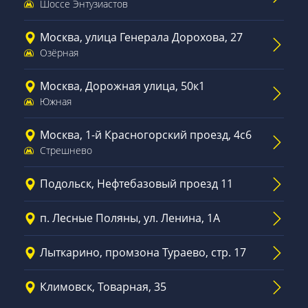
Шоссе Энтузиастов
Москва, улица Генерала Дорохова, 27
Озёрная
Москва, Дорожная улица, 50к1
Южная
Москва, 1-й Красногорский проезд, 4с6
Стрешнево
Подольск, Нефтебазовый проезд 11
п. Лесные Поляны, ул. Ленина, 1А
Лыткарино, промзона Тураево, стр. 17
Климовск, Товарная, 35