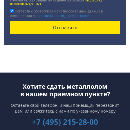
Нажимая кнопку «Отправить» вы даете своё согласие
на обработку
персональных данных
Согласен с обработкой моих персональных данных в
соответствии с
политикой конфиденциальности
.
Хотите сдать металлолом
в нашем приемном пункте?
Оставьте свой телефон, и наш приемщик перезвонит
Вам,
или свяжитесь с нами по указанному номеру
+7 (495) 215-28-00