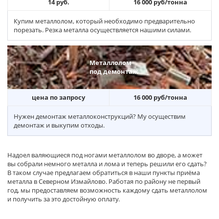
14 руб.
16 000 руб/тонна
Купим металлолом, который необходимо предварительно
порезать. Резка металла осуществляется нашими силами.
Металлолом
под демонтаж
цена по запросу
16 000 руб/тонна
Нужен демонтаж металлоконструкций? Му осуществим
демонтаж и выкупим отходы.
Надоел валяющиеся под ногами металлолом во дворе, а может
вы собрали немного металла и лома и теперь решили его сдать?
В таком случае предлагаем обратиться в наши пункты приёма
металла в Северном Измайлово. Работая по району не первый
год, мы предоставляем возможность каждому сдать металлолом
и получить за это достойную оплату.