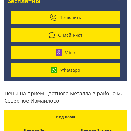
бесплатно!
Позвонить
Онлайн-чат
Viber
Whatsapp
Цены на прием цветного металла в районе м.
Северное Измайлово
Вид лома
Цена за 1кг
Цена за 1 тонну