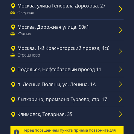
Москва, улица Генерала Дорохова, 27
Озёрная
Москва, Дорожная улица, 50к1
Южная
Москва, 1-й Красногорский проезд, 4с6
Стрешнево
Подольск, Нефтебазовый проезд 11
п. Лесные Поляны, ул. Ленина, 1А
Лыткарино, промзона Тураево, стр. 17
Климовск, Товарная, 35
Перед посещением пункта приема позвоните для