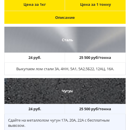
Цена за 1кг
Цена за 1 тонну
Описание
Сталь
24 руб.
25 500 руб/тонна
Выкупаем лом стали 3А, 4НН, 5А1, 5А2,5Б22, 12АЦ, 16А.
Чугун
24 руб.
25 500 руб/тонна
Сдайте на металлолом чугун 17А, 20А, 22А с бесплатным
вывозом.