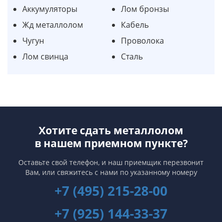
Аккумуляторы
Лом бронзы
Жд металлолом
Кабель
Чугун
Проволока
Лом свинца
Сталь
Хотите сдать металлолом
в нашем приемном пункте?
Оставьте свой телефон, и наш приемщик перезвонит
Вам,
или свяжитесь с нами по указанному номеру
+7 (495) 215-28-00
+7 (925) 144-33-37