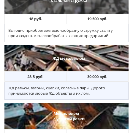
Стальная стружка
18 руб.
19 500 руб.
Выгодно приобретаем вьюнообразную стружку стали у
производств, металлообрабатывающих предприятий
ЖД металлолом
28.5 руб.
30 000 руб.
ЖД рельсы, вагоны, сцепки, колесные пары. Дорого
принимаются любые ЖД объекты и их лом.
Металлолом
с услугой резки