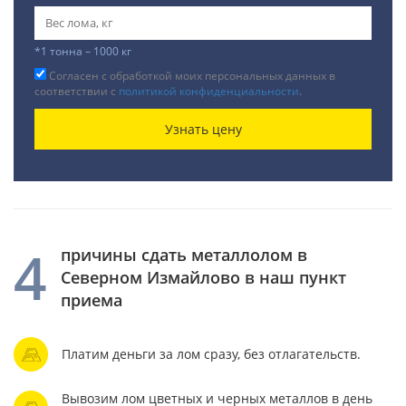
*1 тонна – 1000 кг
Согласен с обработкой моих персональных данных в
соответствии с
политикой конфиденциальности
.
Узнать цену
4
причины сдать металлолом в
Северном Измайлово в наш пункт
приема
Платим деньги за лом сразу, без отлагательств.
Вывозим лом цветных и черных металлов в день