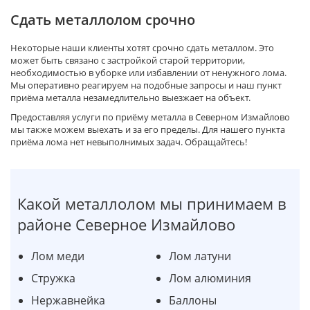
Сдать металлолом срочно
Некоторые наши клиенты хотят срочно сдать металлом. Это
может быть связано с застройкой старой территории,
необходимостью в уборке или избавлении от ненужного лома.
Мы оперативно реагируем на подобные запросы и наш пункт
приёма металла незамедлительно выезжает на объект.
Предоставляя услуги по приёму металла в Северном Измайлово
мы также можем выехать и за его пределы. Для нашего пункта
приёма лома нет невыполнимых задач. Обращайтесь!
Какой металлолом мы принимаем в
районе Северное Измайлово
Лом меди
Лом латуни
Стружка
Лом алюминия
Нержавнейка
Баллоны