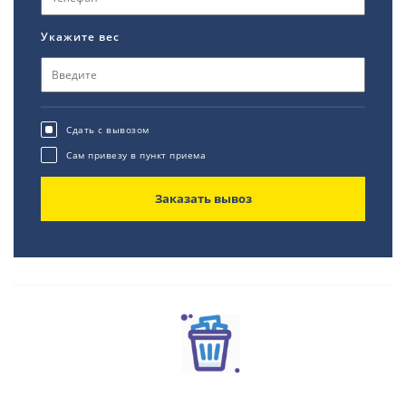
Укажите вес
Сдать с вывозом
Сам привезу в пункт приема
Заказать вывоз