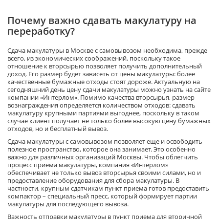
Почему важно сдавать макулатуру на
переработку?
Сдача макулатуры в Москве с самовывозом необходима, прежде
всего, из экономических соображений, поскольку такое
отношение к вторсырью позволяет получить дополнительный
доход. Его размер будет зависеть от цены макулатуры: более
качественные бумажные отходы стоят дороже. Актуальную на
сегодняшний день цену сдачи макулатуры можно узнать на сайте
компании «Интерлом». Помимо качества вторсырья, размер
вознаграждения определяется количеством отходов: сдавать
макулатуру крупными партиями выгоднее, поскольку в таком
случае клиент получает не только более высокую цену бумажных
отходов, но и бесплатный вывоз.
Сдача макулатуры с самовывозом позволяет еще и освободить
полезное пространство, которое она занимает. Это особенно
важно для различных организаций Москвы. Чтобы облегчить
процесс приема макулатуры, компания «Интерлом»
обеспечивает не только вывоз вторсырья своими силами, но и
предоставление оборудования для сбора макулатуры. В
частности, крупным сдатчикам пункт приема готов предоставить
компактор – специальный пресс, который формирует партии
макулатуры для последующего вывоза.
Важность отправки макулатуры в пункт приема для вторичной