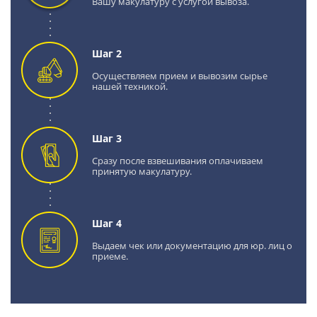
Вашу макулатуру с услугой вывоза.
Шаг 2
Осуществляем прием и вывозим сырье
нашей техникой.
Шаг 3
Сразу после взвешивания оплачиваем
принятую макулатуру.
Шаг 4
Выдаем чек или документацию для юр. лиц о
приеме.