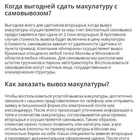
Когда выгодней сдать макулатуру с
самовывозом?
Выгоднее всего для сдатчиков вторсырья, когда вывоз
макулатуры осуществляется за наш счет. Бесплатный самовывоз
предоставляется при сдаче от 2 тонн вторсырья. В противном
случае стоимость вывоза будет включена в цену макулатуры
(стоимость самовывоза зависит от удаленности сдатчика от
пункта приема). Компания «Интерлом» осуществляет вывоз
бумажных отходов из любой точки Москвы и Московской
области в любых объемах. Для самовывоза мы располагаем
штатом грузчиков и парком автотранспорта. Воспользоваться
самовывозом могут частные лица, государственные и
коммерческие структуры.
Как заказать вывоз макулатуры?
Чтобы воспользоваться услугой вывоза макулатуры, достаточно
связаться с нашими представителями по телефону или отправить
заявку в письменной форме (по электронной почте или
мессенджеру). После этого происходит уточнение информации о
типе и количестве макулатуры, согласовывается цена приема
вторсырья и осуществляется самовывоз. Таким образом,
клиентам нужно только позвонить или написать нам, а все
остальные хлопоты по приему макулатуры в Москве мы
полностью берем на себя. Наши специалисты взвесят вторсырье
и произведут документальное оформление сделки. После этого