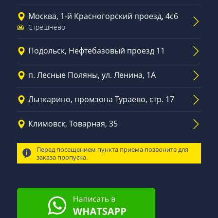
Москва, 1-й Красногорский проезд, 4с6
Стрешнево
Подольск, Нефтебазовый проезд 11
п. Лесные Поляны, ул. Ленина, 1А
Лыткарино, промзона Тураево, стр. 17
Климовск, Товарная, 35
Перед посещением пункта приема позвоните для
заказа пропуска.