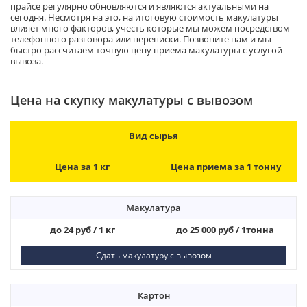
прайсе регулярно обновляются и являются актуальными на
сегодня. Несмотря на это, на итоговую стоимость макулатуры
влияет много факторов, учесть которые мы можем посредством
телефонного разговора или переписки. Позвоните нам и мы
быстро рассчитаем точную цену приема макулатуры с услугой
вывоза.
Цена на скупку макулатуры с вывозом
Вид сырья
Цена за 1 кг
Цена приема за 1 тонну
Макулатура
до 24 руб / 1 кг
до 25 000 руб / 1тонна
Сдать макулатуру с вывозом
Картон