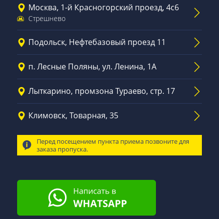
Москва, 1-й Красногорский проезд, 4с6
Стрешнево
Подольск, Нефтебазовый проезд 11
п. Лесные Поляны, ул. Ленина, 1А
Лыткарино, промзона Тураево, стр. 17
Климовск, Товарная, 35
Перед посещением пункта приема позвоните для
заказа пропуска.