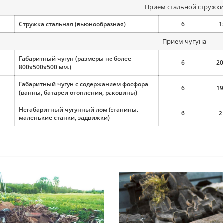
Прием стальной стружк
Стружка стальная (вьюнообразная)
6
1
Прием чугуна
Габаритный чугун (размеры не более
6
20
800х500х500 мм.)
Габаритный чугун с содержанием фосфора
6
19
(ванны, батареи отопления, раковины)
Негабаритный чугунный лом (станины,
6
2
маленькие станки, задвижки)