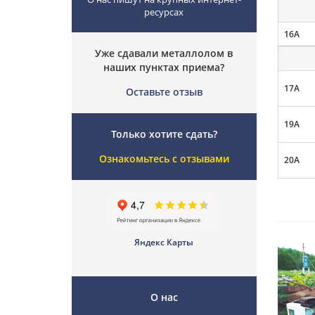
ресурсах
16А
Уже сдавали металлолом в
наших пунктах приема?
17А
Оставьте отзыв
19А
Только хотите сдать?
Ознакомьтесь с отзывами
20А
Яндекс Карты
О нас