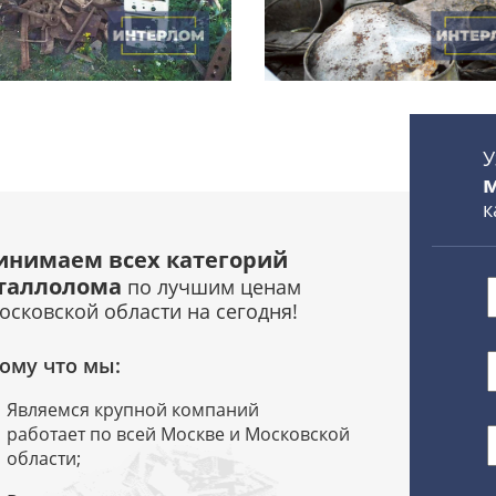
У
к
инимаем всех категорий
таллолома
по лучшим ценам
осковской области на сегодня!
ому что мы:
Являемся крупной компаний
работает по всей Москве и Московской
области;