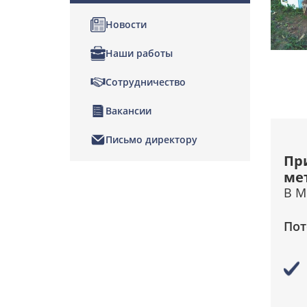
Новости
Наши работы
Сотрудничество
Вакансии
Письмо директору
Пр
ме
В М
Пот