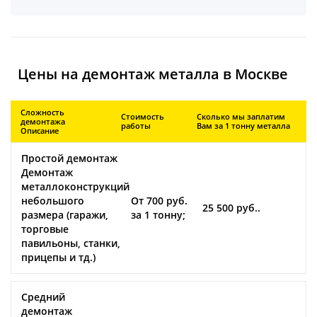
Цены на демонтаж металла в Москве
Сложность
Стоимость
Сколько мы заплатим
демонтажа
работы
Вам за 1 тонну металла
Описание
Простой демонтаж
Демонтаж
металлоконструкций
небольшого
От 700 руб.
25 500 руб..
размера (гаражи,
за 1 тонну;
торговые
павильоны, станки,
прицепы и тд.)
Средний
демонтаж