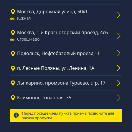
Москва, Дорожная улица, 50к1
Южная
Москва, 1-й Красногорский проезд, 4с6
Стрешнево
Подольск, Нефтебазовый проезд 11
п. Лесные Поляны, ул. Ленина, 1А
Лыткарино, промзона Тураево, стр. 17
Климовск, Товарная, 35
Перед посещением пункта приема позвоните для
заказа пропуска.