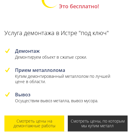
Это бесплатно!
Услуга демонтажа в Истре "под ключ"
Демонтаж
Демонтируем объект в сжатые сроки.
Прием металлолома
Купим демонтированный металлолом по лучшей
цене в области.
Вывоз
Осуществим вывоз металла, вывоз мусора.
Смотреть цены на
Смотреть цены, по которым
демонтажные работы
мы купим металл