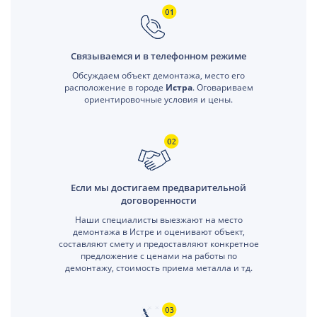
Связываемся и в телефонном режиме
Обсуждаем объект демонтажа, место его
расположение в городе
Истра
. Оговариваем
ориентировочные условия и цены.
Если мы достигаем предварительной
договоренности
Наши специалисты выезжают на место
демонтажа в Истре и оценивают объект,
составляют смету и предоставляют конкретное
предложение с ценами на работы по
демонтажу, стоимость приема металла и тд.