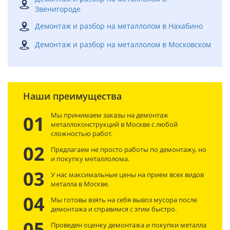
Звенигороде
Демонтаж и разбор на металлолом в Нахабино
Демонтаж и разбор на металлолом в Московском
Наши преимущества
Мы принимаем заказы на демонтаж
01
металлоконструкций в Москве с любой
сложностью работ.
02
Предлагаем не просто работы по демонтажу, но
и покупку металлолома.
03
У нас максимальные цены на прием всех видов
металла в Москве.
04
Мы готовы взять на себя вывоз мусора после
демонтажа и справимся с этим быстро.
05
Проведен оценку демонтажа и покупки металла