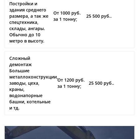
Постройки и
здания среднего
От 1000 руб.
размера, а так же
25 500 руб..
за 1 тонну;
спецтехника,
склады, ангары.
Обычно до 10
метро в высоту.
Сложный
демонтаж
Большие
металлоконструкции,
От 1200 руб.
заводы, цеха,
25 500 руб..
за 1 тонну;
краны,
водонапорные
башни, котельные
и тд.