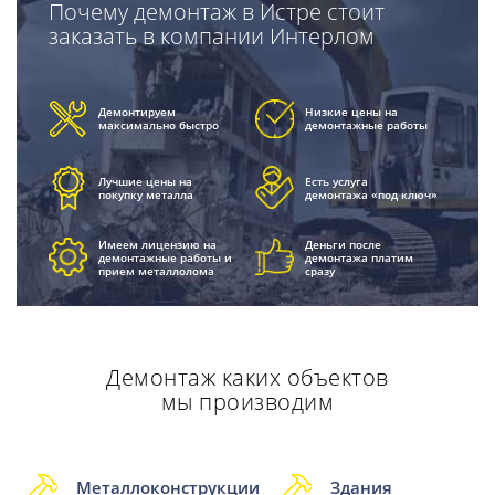
Почему демонтаж в Истре стоит
заказать в компании Интерлом
Демонтируем
Низкие цены на
максимально быстро
демонтажные работы
Лучшие цены на
Есть услуга
покупку металла
демонтажа «под ключ»
Имеем лицензию на
Деньги после
демонтажные работы и
демонтажа платим
прием металлолома
сразу
Демонтаж каких объектов
мы производим
Металлоконструкции
Здания