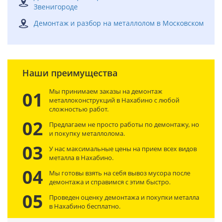
Звенигороде
Демонтаж и разбор на металлолом в Московском
Наши преимущества
Мы принимаем заказы на демонтаж
01
металлоконструкций в Нахабино с любой
сложностью работ.
02
Предлагаем не просто работы по демонтажу, но
и покупку металлолома.
03
У нас максимальные цены на прием всех видов
металла в Нахабино.
04
Мы готовы взять на себя вывоз мусора после
демонтажа и справимся с этим быстро.
05
Проведен оценку демонтажа и покупки металла
в Нахабино бесплатно.