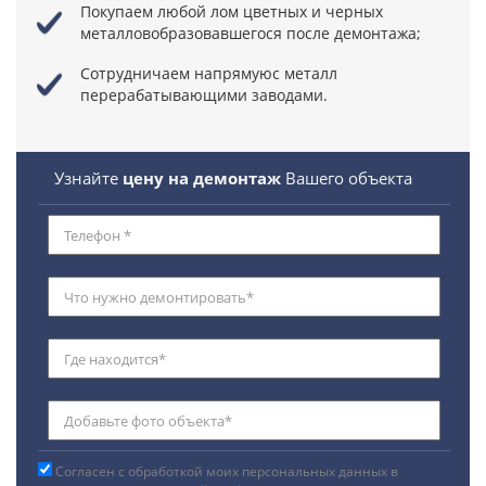
Покупаем любой лом цветных и черных
металловобразовавшегося после демонтажа;
Сотрудничаем напрямуюс металл
перерабатывающими заводами.
Узнайте
цену на демонтаж
Вашего объекта
Согласен с обработкой моих персональных данных в