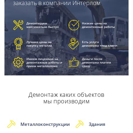
заказать в компании Интерлом
Демонтируем
Низкие цены на
максимально быстро
демонтажные работы
Лучшие цены на
Есть услуга
покупку металла
демонтажа «под ключ»
Имеем лицензию на
Деньги после
демонтажные работы и
демонтажа платим
прием металлолома
сразу
Демонтаж каких объектов
мы производим
Металлоконструкции
Здания