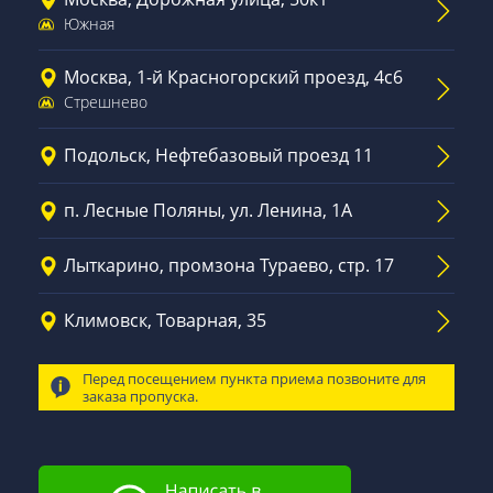
Южная
Москва, 1-й Красногорский проезд, 4с6
Стрешнево
Подольск, Нефтебазовый проезд 11
п. Лесные Поляны, ул. Ленина, 1А
Лыткарино, промзона Тураево, стр. 17
Климовск, Товарная, 35
Перед посещением пункта приема позвоните для
заказа пропуска.