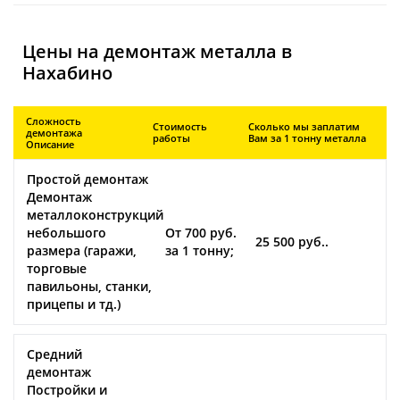
Цены на демонтаж металла в
Нахабино
Сложность
Стоимость
Сколько мы заплатим
демонтажа
работы
Вам за 1 тонну металла
Описание
Простой демонтаж
Демонтаж
металлоконструкций
небольшого
От 700 руб.
25 500 руб..
размера (гаражи,
за 1 тонну;
торговые
павильоны, станки,
прицепы и тд.)
Средний
демонтаж
Постройки и