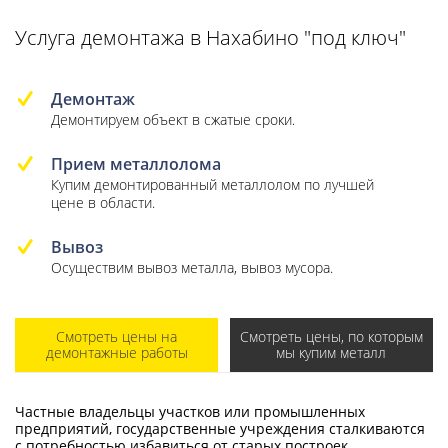
Услуга демонтажа в Нахабино "под ключ"
Демонтаж
Демонтируем объект в сжатые сроки.
Прием металлолома
Купим демонтированный металлолом по лучшей
цене в области.
Вывоз
Осуществим вывоз металла, вывоз мусора.
Смотреть цены на
Смотреть цены, по которым
демонтажные работы
мы купим металл
Частные владельцы участков или промышленных
предприятий, государственные учреждения сталкиваются
с потребностью избавиться от старых построек,