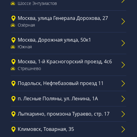
Шоссе Энтузиастов
Москва, улица Генерала Дорохова, 27
Озёрная
Москва, Дорожная улица, 50к1
Южная
Москва, 1-й Красногорский проезд, 4с6
Стрешнево
Подольск, Нефтебазовый проезд 11
п. Лесные Поляны, ул. Ленина, 1А
Лыткарино, промзона Тураево, стр. 17
Климовск, Товарная, 35