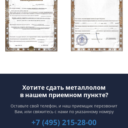
Хотите сдать металлолом
в нашем приемном пункте?
Оставьте свой телефон, и наш приемщик перезвонит
Вам,
или свяжитесь с нами по указанному номеру
+7 (495) 215-28-00