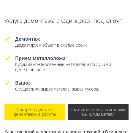
Услуга демонтажа в Одинцово "под ключ"
Демонтаж
Демонтируем объект в сжатые сроки.
Прием металлолома
Купим демонтированный металлолом по лучшей
цене в области.
Вывоз
Осуществим вывоз металла, вывоз мусора.
Смотреть цены на
Смотреть цены, по которым
демонтажные работы
мы купим металл
Качественный демонтаж металлоконструкций в Одинцово