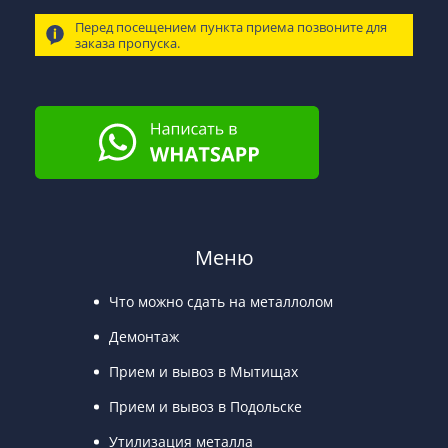
Перед посещением пункта приема позвоните для
заказа пропуска.
Меню
Что можно сдать на металлолом
Демонтаж
Прием и вывоз в Мытищах
Прием и вывоз в Подольске
Утилизация металла