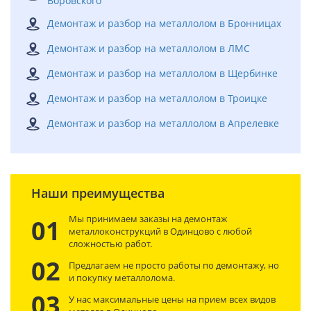
Воровского
Демонтаж и разбор на металлолом в Бронницах
Демонтаж и разбор на металлолом в ЛМС
Демонтаж и разбор на металлолом в Щербинке
Демонтаж и разбор на металлолом в Троицке
Демонтаж и разбор на металлолом в Апрелевке
Наши преимущества
Мы принимаем заказы на демонтаж
01
металлоконструкций в Одинцово с любой
сложностью работ.
02
Предлагаем не просто работы по демонтажу, но
и покупку металлолома.
03
У нас максимальные цены на прием всех видов