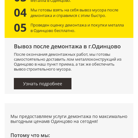
металла в Одинцово.
04
Мы готовы взять на себя вывоз мусора после
демонтажа и справимся с этим быстро.
05
Проведен оценку демонтажа и покупки металла
в Одинцово бесплатно.
Вывоз после демонтажа в г.Одинцово
После окончания демонтажных работ, мы готовы
самостоятельно доставить лом металлоконструкций из
Одинцово в наш пункт приема, а так же обеспечить
вывоз строительного мусора.
Узнать подробнее
Мы предоставляем услуги демонтажа по максимально
выгодным ценамв Одинцово на сегодня!
Потому что мы: