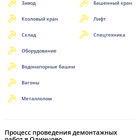
Завод
Башенный кран
Козловый кран
Лифт
Склад
Спецтехника
Оборудование
Водонапорные башни
Вагоны
Металлолом
Процесс проведения демонтажных
работ в Одинцово