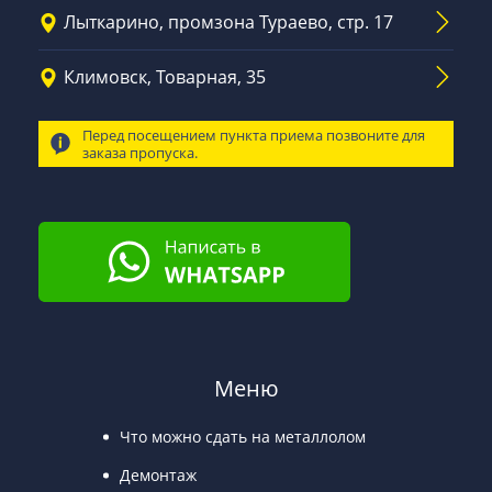
Лыткарино, промзона Тураево, стр. 17
Климовск, Товарная, 35
Перед посещением пункта приема позвоните для
заказа пропуска.
Меню
Что можно сдать на металлолом
Демонтаж