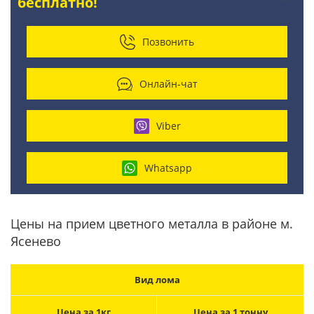
бесплатно!
Позвонить
Онлайн-чат
Viber
Whatsapp
Цены на прием цветного металла в районе м.
Ясенево
Вид лома
Цена за 1кг
Цена за 1 тонну