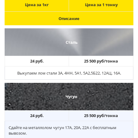
Цена за 1кг
Цена за 1 тонну
Описание
Сталь
24 руб.
25 500 руб/тонна
Выкупаем лом стали 3А, 4НН, 5А1, 5А2,5Б22, 12АЦ, 16А.
Чугун
24 руб.
25 500 руб/тонна
Сдайте на металлолом чугун 17А, 20А, 22А с бесплатным
вывозом.