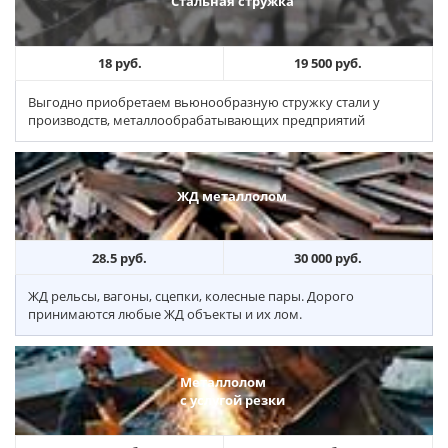
Стальная стружка
18 руб.
19 500 руб.
Выгодно приобретаем вьюнообразную стружку стали у
производств, металлообрабатывающих предприятий
ЖД металлолом
28.5 руб.
30 000 руб.
ЖД рельсы, вагоны, сцепки, колесные пары. Дорого
принимаются любые ЖД объекты и их лом.
Металлолом
с услугой резки