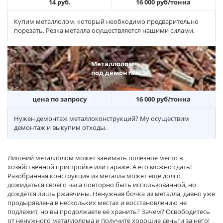
14 руб.
16 000 руб/тонна
Купим металлолом, который необходимо предварительно
порезать. Резка металла осуществляется нашими силами.
Металлолом
под демонтаж
цена по запросу
16 000 руб/тонна
Нужен демонтаж металлоконструкций? Му осуществим
демонтаж и выкупим отходы.
Лишний металлолом может занимать полезное место в
хозяйственной пристройке или гараже. А его можно сдать!
Разобранная конструкция из металла может ещё долго
дожидаться своего часа повторно быть использованной, но
дождётся лишь ржавчины. Ненужная бочка из металла, давно уже
продырявлена в нескольких местах и восстановлению не
подлежит, но вы продолжаете её хранить? Зачем? Освободитесь
от ненужного металлолома и получите хорошие деньги за него!