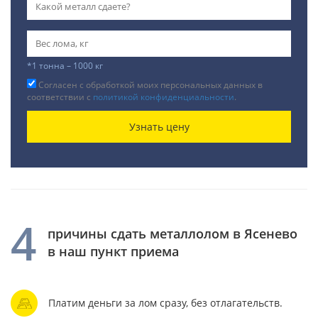
*1 тонна – 1000 кг
Согласен с обработкой моих персональных данных в
соответствии с
политикой конфиденциальности
.
Узнать цену
4
причины сдать металлолом в Ясенево
в наш пункт приема
Платим деньги за лом сразу, без отлагательств.