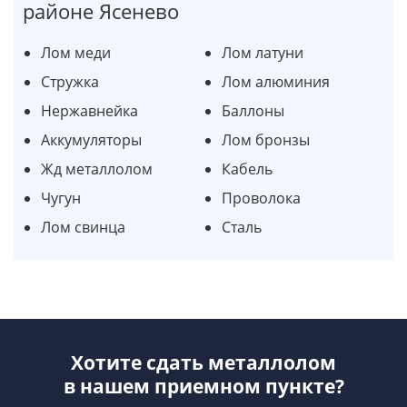
районе Ясенево
Лом меди
Лом латуни
Стружка
Лом алюминия
Нержавнейка
Баллоны
Аккумуляторы
Лом бронзы
Жд металлолом
Кабель
Чугун
Проволока
Лом свинца
Сталь
Хотите сдать металлолом
в нашем приемном пункте?