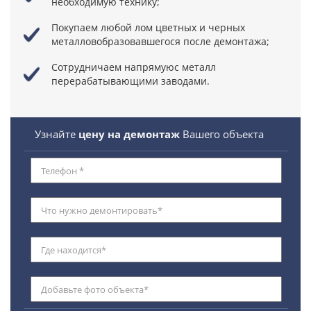
необходимую технику;
Покупаем любой лом цветных и черных
металловобразовавшегося после демонтажа;
Сотрудничаем напрямуюс металл
перерабатывающими заводами.
Узнайте
цену на демонтаж
Вашего объекта