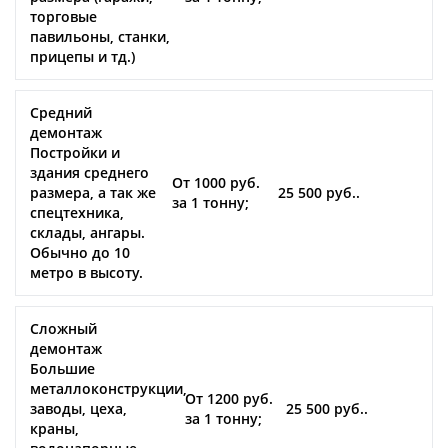
торговые
павильоны, станки,
прицепы и тд.)
Средний
демонтаж
Постройки и
здания среднего
От 1000 руб.
размера, а так же
25 500 руб..
за 1 тонну;
спецтехника,
склады, ангары.
Обычно до 10
метро в высоту.
Сложный
демонтаж
Большие
металлоконструкции,
От 1200 руб.
заводы, цеха,
25 500 руб..
за 1 тонну;
краны,