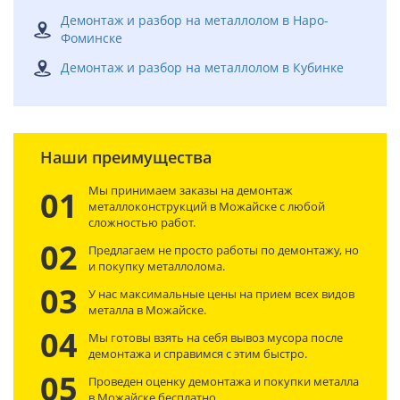
Демонтаж и разбор на металлолом в Наро-
Фоминске
Демонтаж и разбор на металлолом в Кубинке
Наши преимущества
Мы принимаем заказы на демонтаж
01
металлоконструкций в Можайске с любой
сложностью работ.
02
Предлагаем не просто работы по демонтажу, но
и покупку металлолома.
03
У нас максимальные цены на прием всех видов
металла в Можайске.
04
Мы готовы взять на себя вывоз мусора после
демонтажа и справимся с этим быстро.
05
Проведен оценку демонтажа и покупки металла
в Можайске бесплатно.