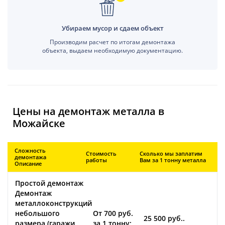
Убираем мусор и сдаем объект
Производим расчет по итогам демонтажа
объекта, выдаем необходимую документацию.
Цены на демонтаж металла в
Можайске
Сложность
Стоимость
Сколько мы заплатим
демонтажа
работы
Вам за 1 тонну металла
Описание
Простой демонтаж
Демонтаж
металлоконструкций
небольшого
От 700 руб.
25 500 руб..
размера (гаражи,
за 1 тонну;