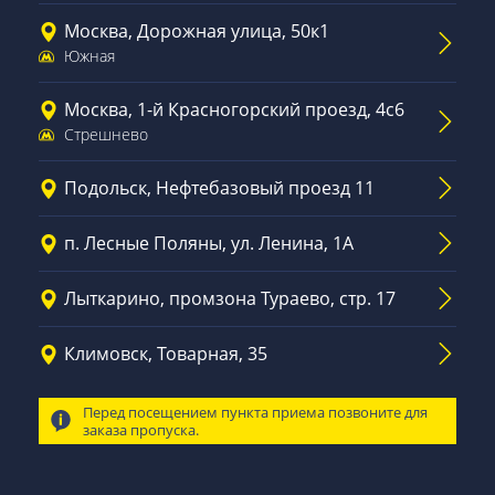
Москва, Дорожная улица, 50к1
Южная
Москва, 1-й Красногорский проезд, 4с6
Стрешнево
Подольск, Нефтебазовый проезд 11
п. Лесные Поляны, ул. Ленина, 1А
Лыткарино, промзона Тураево, стр. 17
Климовск, Товарная, 35
Перед посещением пункта приема позвоните для
заказа пропуска.