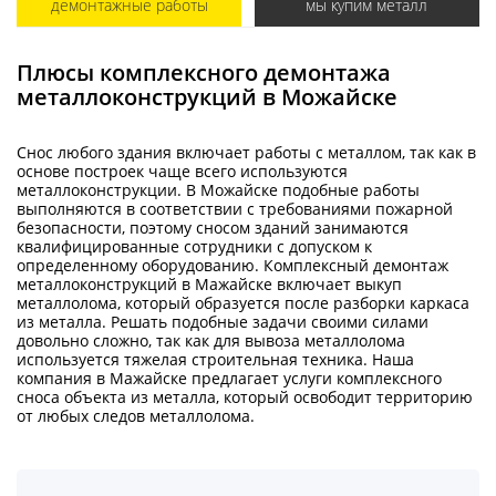
демонтажные работы
мы купим металл
Плюсы комплексного демонтажа
металлоконструкций в Можайске
Снос любого здания включает работы с металлом, так как в
основе построек чаще всего используются
металлоконструкции. В Можайске подобные работы
выполняются в соответствии с требованиями пожарной
безопасности, поэтому сносом зданий занимаются
квалифицированные сотрудники с допуском к
определенному оборудованию. Комплексный демонтаж
металлоконструкций в Мажайске включает выкуп
металлолома, который образуется после разборки каркаса
из металла. Решать подобные задачи своими силами
довольно сложно, так как для вывоза металлолома
используется тяжелая строительная техника. Наша
компания в Мажайске предлагает услуги комплексного
сноса объекта из металла, который освободит территорию
от любых следов металлолома.