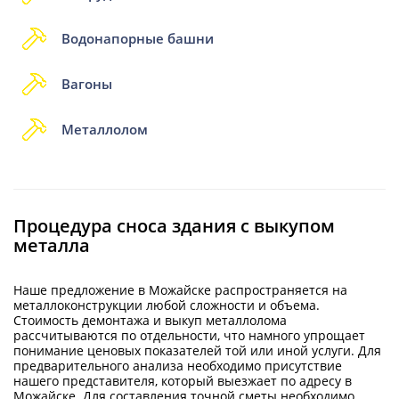
Водонапорные башни
Вагоны
Металлолом
Процедура сноса здания с выкупом
металла
Наше предложение в Можайске распространяется на
металлоконструкции любой сложности и объема.
Стоимость демонтажа и выкуп металлолома
рассчитываются по отдельности, что намного упрощает
понимание ценовых показателей той или иной услуги. Для
предварительного анализа необходимо присутствие
нашего представителя, который выезжает по адресу в
Можайске. Для составления точной сметы необходимо