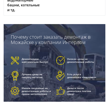
водонапорные
башни, котельные
и тд.
Почему стоит заказать демонтаж в
Можайске у компании Интерлом
Демонтируем
Низкие цены на
максимально быстро
демонтажные работы
Лучшие цены на
Есть услуга
покупку металла
демонтажа «под ключ»
Имеем лицензию на
Деньги после
демонтажные работы и
демонтажа платим
прием металлолома
сразу