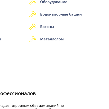
Оборудование
Водонапорные башни
Вагоны
н
Металлолом
рофессионалов
бладает огромным объемом знаний по