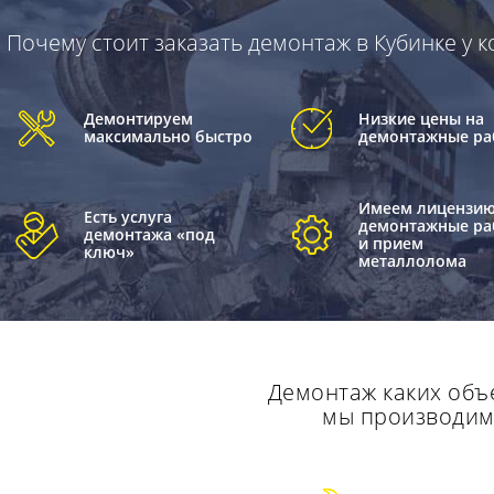
Почему стоит заказать демонтаж в Кубинке у
Демонтируем
Низкие цены на
максимально быстро
демонтажные ра
Имеем лицензию
Есть услуга
демонтажные ра
демонтажа «под
и прием
ключ»
металлолома
Демонтаж каких объ
мы производи