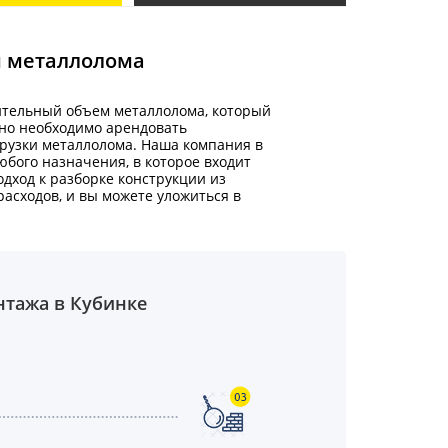
м металлолома
ительный объем металлолома, который
 но необходимо арендовать
грузки металлолома. Наша компания в
бого назначения, в которое входит
дход к разборке конструкции из
асходов, и вы можете уложиться в
нтажа в Кубинке