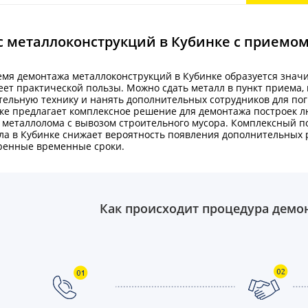
с металлоконструкций в Кубинке с приемо
емя демонтажа металлоконструкций в Кубинке образуется знач
еет практической пользы. Можно сдать металл в пункт приема,
тельную технику и нанять дополнительных сотрудников для по
ке предлагает комплексное решение для демонтажа построек лю
 металлолома с вывозом строительного мусора. Комплексный по
ла в Кубинке снижает вероятность появления дополнительных р
ренные временные сроки.
Как происходит процедура демо