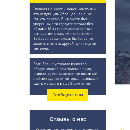
Главная ценность нашей компании -
это репутация. Обращась в наши
пункты приема, Вы можете быть
уверенны, что сдадите металл без
обмана. Мы строим долгосрочные
отношения с нашими клиентами.
Выбрав нас однажды, Вы более не
захотите искать другой пункт скупки
металла.
Если Вас не устроило качество
обслуживания при приемке лома,
вывозе, демонтаже или же возникли
любые трудности, которые помешали
сдать металл в нашей компании.
Сообщите нам
Отзывы о нас
О нас пишут на крупных интернет-