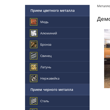
Металл
Прием цветного металла
Демо
Медь
Алюминий
Бронза
Свинец
Латунь
Нержавейка
Прием черного металла
Сталь