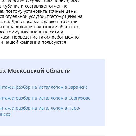
ие короткого срока. Вам необходимо
в Кубинке и составляет отчет по
ия, поэтому установить точные цены
я отдельной услугой, поэтому цены на
тажа. Для сноса металлоконструкции
 в правильной подготовке объекта к
все коммуникационные сети и
ркаса. Проведение таких работ можно
ги нашей компании пользуются
ах Московской области
нтаж и разбор на металлолом в Зарайске
нтаж и разбор на металлолом в Серпухове
нтаж и разбор на металлолом в Наро-
нске