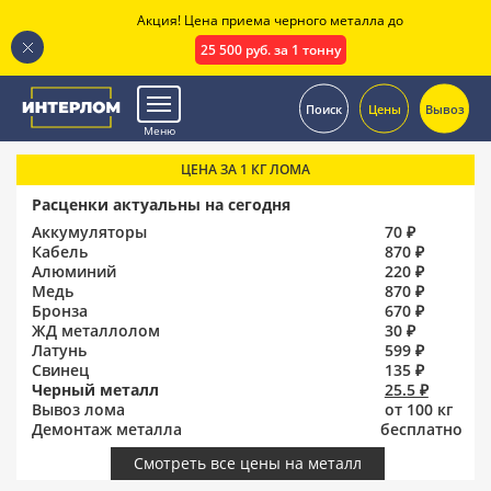
Акция! Цена приема черного металла до
25 500 руб. за 1 тонну
.
Поиск
Цены
Вывоз
Меню
ЦЕНА ЗА 1 КГ ЛОМА
Расценки актуальны на сегодня
Аккумуляторы
70 ₽
Кабель
870 ₽
Алюминий
220 ₽
Медь
870 ₽
Бронза
670 ₽
ЖД металлолом
30 ₽
Латунь
599 ₽
Свинец
135 ₽
Черный металл
25.5 ₽
Вывоз лома
от 100 кг
Демонтаж металла
бесплатно
Смотреть все цены на металл