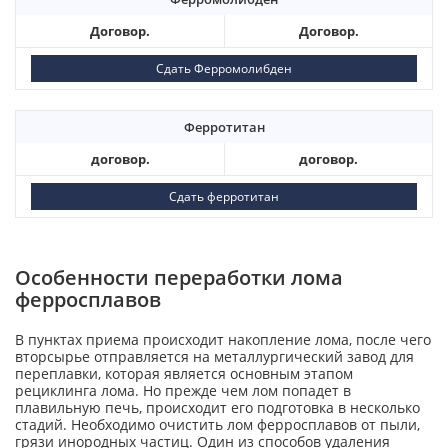
Договор.
Договор.
Сдать Ферромолибден
Ферротитан
договор.
договор.
Сдать ферротитан
Особенности переработки лома
ферросплавов
В пунктах приема происходит накопление лома, после чего
вторсырье отправляется на металлургический завод для
переплавки, которая является основным этапом
рециклинга лома. Но прежде чем лом попадет в
плавильную печь, происходит его подготовка в несколько
стадий. Необходимо очистить лом ферросплавов от пыли,
грязи инородных частиц. Один из способов удаления