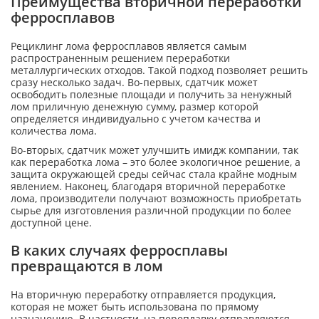
Преимущества вторичной переработки
ферросплавов
Рециклинг лома ферросплавов является самым
распространенным решением переработки
металлургических отходов. Такой подход позволяет решить
сразу несколько задач. Во-первых, сдатчик может
освободить полезные площади и получить за ненужный
лом приличную денежную сумму, размер которой
определяется индивидуально с учетом качества и
количества лома.
Во-вторых, сдатчик может улучшить имидж компании, так
как переработка лома – это более экологичное решение, а
защита окружающей среды сейчас стала крайне модным
явлением. Наконец, благодаря вторичной переработке
лома, производители получают возможность приобретать
сырье для изготовления различной продукции по более
доступной цене.
В каких случаях ферросплавы
превращаются в лом
На вторичную переработку отправляется продукция,
которая не может быть использована по прямому
назначению. В частности, на переплавку отправляются