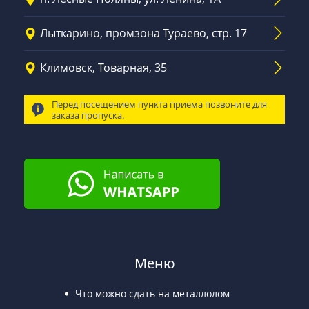
Лыткарино, промзона Тураево, стр. 17
Климовск, Товарная, 35
Перед посещением пункта приема позвоните для
заказа пропуска.
Меню
Что можно сдать на металлолом