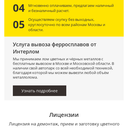
04
Мгновенно оплачиваем, предлагаем наличный
и безналичный расчет.
Осуществляем скупку без выходных,
05
круглосуточно по всем районам Москвы и
области.
Услуга вывоза ферросплавов от
Интерлом
Мы принимаем лом цветных и чёрных металлов с
бесплатным вывозом в Москве и Московской области. В
наличии свой автопарк со всей необходимой техникой,
благодаря которой мы можем вывезти любой объём
металлолома.
Узнать подробнее
Лицензии
Лицензия на демонтаж, прием и заготовку цветного