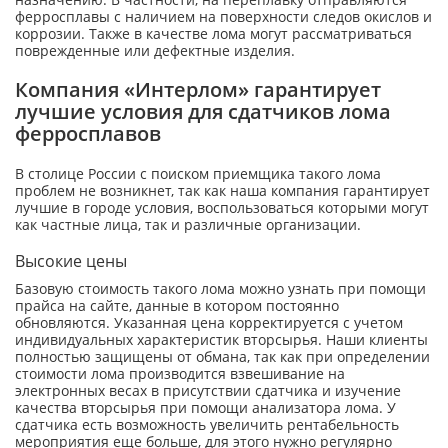
ферросплавы с наличием на поверхности следов окислов и
коррозии. Также в качестве лома могут рассматриваться
поврежденные или дефектные изделия.
Компания «Интерлом» гарантирует
лучшие условия для сдатчиков лома
ферросплавов
В столице России с поиском приемщика такого лома
проблем не возникнет, так как наша компания гарантирует
лучшие в городе условия, воспользоваться которыми могут
как частные лица, так и различные организации.
Высокие цены
Базовую стоимость такого лома можно узнать при помощи
прайса на сайте, данные в котором постоянно
обновляются. Указанная цена корректируется с учетом
индивидуальных характеристик вторсырья. Наши клиенты
полностью защищены от обмана, так как при определении
стоимости лома производится взвешивание на
электронных весах в присутствии сдатчика и изучение
качества вторсырья при помощи анализатора лома. У
сдатчика есть возможность увеличить рентабельность
мероприятия еще больше, для этого нужно регулярно