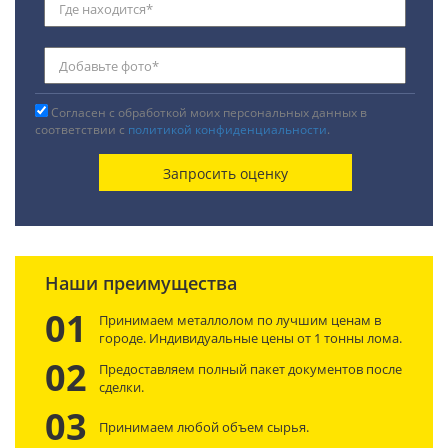
Согласен с обработкой моих персональных данных в
соответствии с
политикой конфиденциальности
.
Наши преимущества
01
Принимаем металлолом по лучшим ценам в
городе. Индивидуальные цены от 1 тонны лома.
02
Предоставляем полный пакет документов после
сделки.
03
Принимаем любой объем сырья.