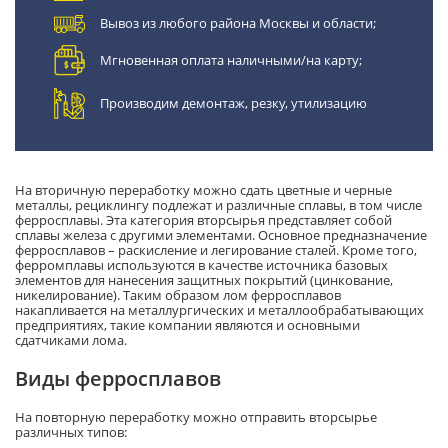
Вывоз из любого района Москвы и области;
Мгновенная оплата наличными/на карту;
Производим демонтаж, резку, утилизацию
На вторичную переработку можно сдать цветные и черные
металлы, рециклингу подлежат и различные сплавы, в том числе
ферросплавы. Эта категория вторсырья представляет собой
сплавы железа с другими элементами. Основное предназначение
ферросплавов – раскисление и легирование сталей. Кроме того,
ферромплавы используются в качестве источника базовых
элементов для нанесения защитных покрытий (цинкование,
никелирование). Таким образом лом ферросплавов
накапливается на металлургических и металлообрабатывающих
предприятиях, такие компании являются и основными
сдатчиками лома.
Виды ферросплавов
На повторную переработку можно отправить вторсырье
различных типов: