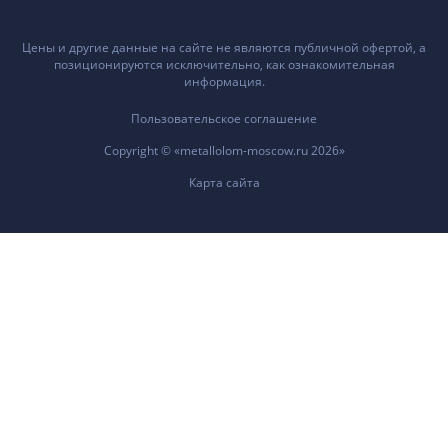
Цены и другие данные на сайте не являются публичной офертой, а
позиционируются исключительно, как ознакомительная
информация.
Пользовательское соглашение
Copyright © «metallolom-moscow.ru 2026»
Карта сайта