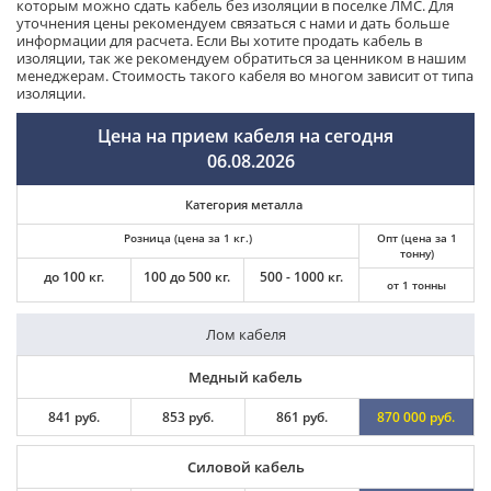
которым можно сдать кабель без изоляции в поселке ЛМС. Для
уточнения цены рекомендуем связаться с нами и дать больше
информации для расчета. Если Вы хотите продать кабель в
изоляции, так же рекомендуем обратиться за ценником в нашим
менеджерам. Стоимость такого кабеля во многом зависит от типа
изоляции.
Цена на прием кабеля на сегодня
06.08.2026
Категория металла
Розница (цена за 1 кг.)
Опт (цена за 1
тонну)
до 100 кг.
100 до 500 кг.
500 - 1000 кг.
от 1 тонны
Лом кабеля
Медный кабель
841 руб.
853 руб.
861 руб.
870 000 руб.
Силовой кабель