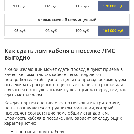
111 руб.
114 руб.
116 руб.
120 000 руб.
Алюминиевый неочищенный
95 руб.
98 руб.
100 руб.
104 000 руб.
Как сдать лом кабеля в поселке ЛМС
выгодно
Любой желающий может сдать провод в пункт приема в
качестве лома, так как кабель легко поддается
переработке. Чтобы узнать цены на провод, рекомендуем
отслеживать расценки на цветные сплавы на рынке или
связаться с консультантами пункта приема перед тем, как
сдать металлолом.
Каждая партия оценивается по нескольким критериям,
цены назначаются сотрудником компании, который
проверяет соответствие лома общим стандартам.
Стоимость кабеля в поселке ЛМС зависит от следующих
характеристик:
состояние лома кабеля;