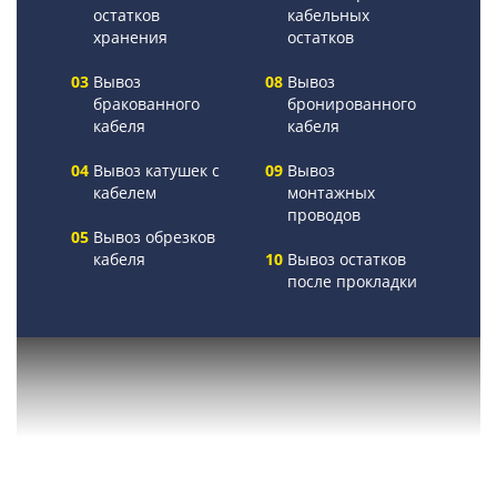
остатков
кабельных
хранения
остатков
Вывоз
Вывоз
бракованного
бронированного
кабеля
кабеля
Вывоз катушек с
Вывоз
кабелем
монтажных
проводов
Вывоз обрезков
кабеля
Вывоз остатков
после прокладки