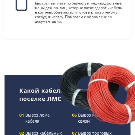
Быстрая выплата по безналу и индивидуальные
цены для юр. лиц, которые хотят сдавать кабель
в крупных объемах или готовы к постоянному
сотрудничеству. Помогаем с оформлением
документации.
Какой кабель мы вывозим в
поселке ЛМС
Вывоз лома
Вывоз кабелей
кабеля
связи
Вывоз кабельных
Вывоз торговых