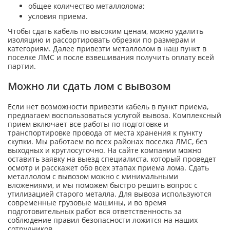
общее количество металлолома;
условия приема.
Чтобы сдать кабель по высоким ценам, можно удалить
изоляцию и рассортировать обрезки по размерам и
категориям. Далее привезти металлолом в наш пункт в
поселке ЛМС и после взвешивания получить оплату всей
партии.
Можно ли сдать лом с вывозом
Если нет возможности привезти кабель в пункт приема,
предлагаем воспользоваться услугой вывоза. Комплексный
прием включает все работы по подготовке и
транспортировке провода от места хранения к пункту
скупки. Мы работаем во всех районах поселка ЛМС, без
выходных и круглосуточно. На сайте компании можно
оставить заявку на выезд специалиста, который проведет
осмотр и расскажет обо всех этапах приема лома. Сдать
металлолом с вывозом можно с минимальными
вложениями, и мы поможем быстро решить вопрос с
утилизацией старого металла. Для вывоза используются
современные грузовые машины, и во время
подготовительных работ вся ответственность за
соблюдение правил безопасности ложится на наших
сотрудников.