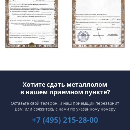
Хотите сдать металлолом
в нашем приемном пункте?
Оставьте свой телефон, и наш приемщик перезвонит
Вам,
или свяжитесь с нами по указанному номеру
+7 (495) 215-28-00