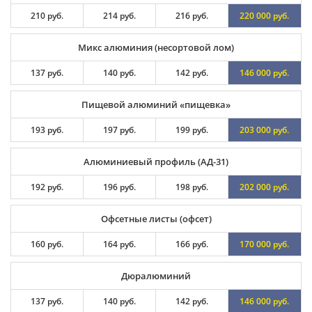
210 руб.
214 руб.
216 руб.
220 000 руб.
Микс алюминия (несортовой лом)
137 руб.
140 руб.
142 руб.
146 000 руб.
Пищевой алюминий «пищевка»
193 руб.
197 руб.
199 руб.
203 000 руб.
Алюминиевый профиль (АД-31)
192 руб.
196 руб.
198 руб.
202 000 руб.
Офсетные листы (офсет)
160 руб.
164 руб.
166 руб.
170 000 руб.
Дюралюминий
137 руб.
140 руб.
142 руб.
146 000 руб.