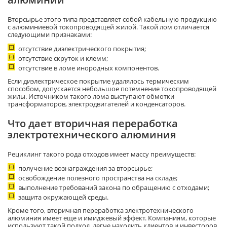
Вторсырье этого типа представляет собой кабельную продукцию
с алюминиевой токопроводящей жилой. Такой лом отличается
следующими признаками:
отсутствие диэлектрического покрытия;
отсутствие скруток и клемм;
отсутствие в ломе инородных компонентов.
Если диэлектрическое покрытие удалялось термическим
способом, допускается небольшое потемнение токопроводящей
жилы. Источником такого лома выступают обмотки
трансформаторов, электродвигателей и конденсаторов.
Что дает вторичная переработка
электротехнического алюминия
Рециклинг такого рода отходов имеет массу преимуществ:
получение вознаграждения за вторсырье;
освобождение полезного пространства на складе;
выполнение требований закона по обращению с отходами;
защита окружающей среды.
Кроме того, вторичная переработка электротехнического
алюминия имеет еще и имиджевый эффект. Компаниям, которые
используют такой подход, легче находить клиентов и инвесторов.