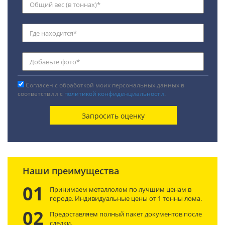
Согласен с обработкой моих персональных данных в
соответствии с
политикой конфиденциальности
.
Наши преимущества
01
Принимаем металлолом по лучшим ценам в
городе. Индивидуальные цены от 1 тонны лома.
02
Предоставляем полный пакет документов после
сделки.