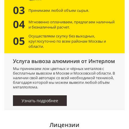
03
Принимаем любой объем сырья.
04
Мгновенно оплачиваем, предлагаем наличный
и безналичный расчет.
Осуществляем скупку без выходных,
05
круглосуточно по всем районам Москвы и
области.
Услуга вывоза алюминия от Интерлом
Мы принимаем лом цветных и чёрных металлов с
бесплатным вывозом в Москве и Московской области. В
наличии свой автопарк со всей необходимой техникой,
благодаря которой мы можем вывезти любой объём
металлолома.
Узнать подробнее
Лицензии