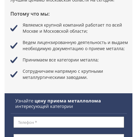
Потому что мы:
Являемся крупной компаний
работает по всей
Москве и Московской области;
Ведем лицензированную деятельность
и выдаем
необходимую документацию о приеме металла;
Принимаем все категории металла;
Сотрудничаем напрямую
с крупными
металлургическими заводами.
Узнайте
цену приема металлолома
интересующей категории