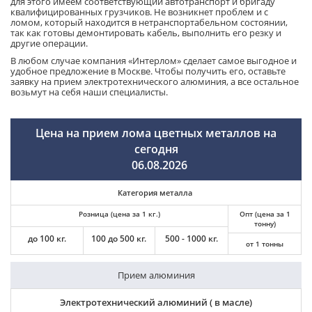
для этого имеем соответствующий автотранспорт и бригаду
квалифицированных грузчиков. Не возникнет проблем и с
ломом, который находится в нетранспортабельном состоянии,
так как готовы демонтировать кабель, выполнить его резку и
другие операции.
В любом случае компания «Интерлом» сделает самое выгодное и
удобное предложение в Москве. Чтобы получить его, оставьте
заявку на прием электротехнического алюминия, а все остальное
возьмут на себя наши специалисты.
Цена на прием лома цветных металлов на
сегодня
06.08.2026
Категория металла
Розница (цена за 1 кг.)
Опт (цена за 1
тонну)
до 100 кг.
100 до 500 кг.
500 - 1000 кг.
от 1 тонны
Прием алюминия
Электротехнический алюминий ( в масле)