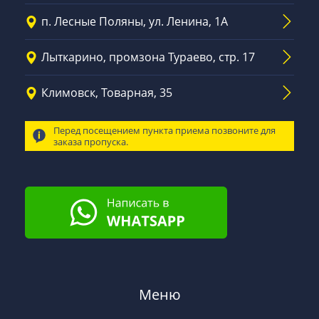
п. Лесные Поляны, ул. Ленина, 1А
Лыткарино, промзона Тураево, стр. 17
Климовск, Товарная, 35
Перед посещением пункта приема позвоните для
заказа пропуска.
Меню