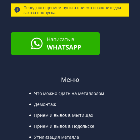
Перед посещением пункта приема позвоните для
заказа пропуска.
Меню
Что можно сдать на металлолом
Демонтаж
Прием и вывоз в Мытищах
Прием и вывоз в Подольске
Утилизация металла