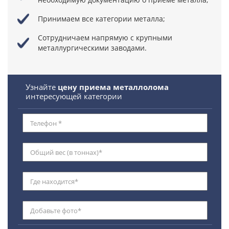
Принимаем все категории металла;
Сотрудничаем напрямую
с крупными
металлургическими заводами.
Узнайте
цену приема металлолома
интересующей категории