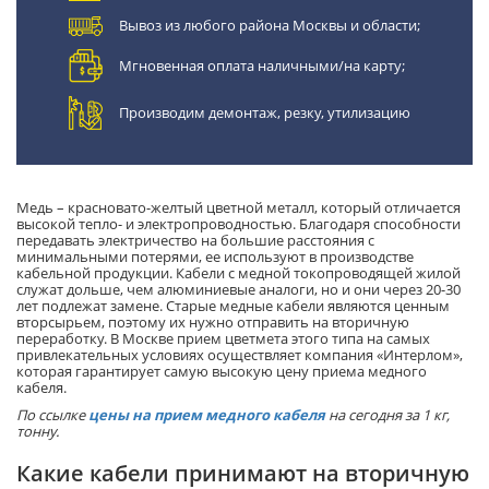
Вывоз из любого района Москвы и области;
Мгновенная оплата наличными/на карту;
Производим демонтаж, резку, утилизацию
Медь – красновато-желтый цветной металл, который отличается
высокой тепло- и электропроводностью. Благодаря способности
передавать электричество на большие расстояния с
минимальными потерями, ее используют в производстве
кабельной продукции. Кабели с медной токопроводящей жилой
служат дольше, чем алюминиевые аналоги, но и они через 20-30
лет подлежат замене. Старые медные кабели являются ценным
вторсырьем, поэтому их нужно отправить на вторичную
переработку. В Москве прием цветмета этого типа на самых
привлекательных условиях осуществляет компания «Интерлом»,
которая гарантирует самую высокую цену приема медного
кабеля.
По ссылке
цены на прием медного кабеля
на сегодня за 1 кг,
тонну.
Какие кабели принимают на вторичную