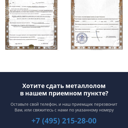
Хотите сдать металлолом
в нашем приемном пункте?
Оставьте свой телефон, и наш приемщик перезвонит
Вам,
или свяжитесь с нами по указанному номеру
+7 (495) 215-28-00