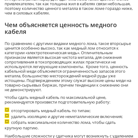
привлекателен, так как толщина жил в кабелях связи небольшая,
поэтому количество ценного металла в таком ломе гораздо ниже,
чем в силовых кабелях.
Чем объясняется ценность медного
кабеля
По сравнению с другими видами медного лома, такое вторсырье
ценится особенно высоко, так как медный лом относится к
категории «электротехническая медь». Отличительным
признаком является высокая чистота металла, для снижения
сопротивления в токопроводящих жилах практически не
используются легирующие компоненты. Кроме того, ценность
кабельной меди объясняется ограниченностью запасов этого
металла, большинство месторождений медной руды уже
истощены. Подтверждением этому служат высокие цены меди на
товарно-сырьевых биржах, причем тенденции к снижению они
не демонстрируют.
Чтобы сдать медный кабель по максимальной цене,
рекомендуется произвести подготовительную работу:
отсортировать медный кабель по типам;
удалить изоляцию и другие неметаллические включения;
собрать максимальное количество лома, чтобы сдать
крупную партию.
Наибольшие сложности у сдатчика могут возникнуть с удалением