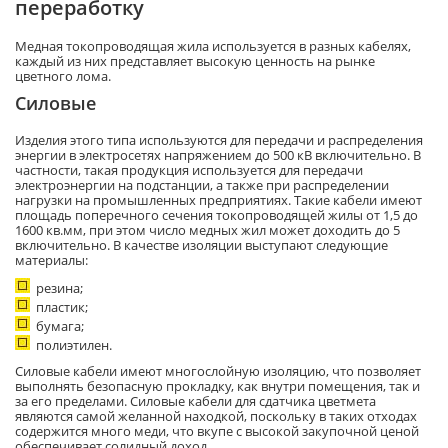
переработку
Медная токопроводящая жила используется в разных кабелях,
каждый из них представляет высокую ценность на рынке
цветного лома.
Силовые
Изделия этого типа используются для передачи и распределения
энергии в электросетях напряжением до 500 кВ включительно. В
частности, такая продукция используется для передачи
электроэнергии на подстанции, а также при распределении
нагрузки на промышленных предприятиях. Такие кабели имеют
площадь поперечного сечения токопроводящей жилы от 1,5 до
1600 кв.мм, при этом число медных жил может доходить до 5
включительно. В качестве изоляции выступают следующие
материалы:
резина;
пластик;
бумага;
полиэтилен.
Силовые кабели имеют многослойную изоляцию, что позволяет
выполнять безопасную прокладку, как внутри помещения, так и
за его пределами. Силовые кабели для сдатчика цветмета
являются самой желанной находкой, поскольку в таких отходах
содержится много меди, что вкупе с высокой закупочной ценой
обеспечивает солидный доход.