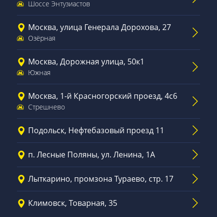
Шоссе Энтузиастов
Москва, улица Генерала Дорохова, 27
Озёрная
Москва, Дорожная улица, 50к1
Южная
Москва, 1-й Красногорский проезд, 4с6
Стрешнево
Подольск, Нефтебазовый проезд 11
п. Лесные Поляны, ул. Ленина, 1А
Лыткарино, промзона Тураево, стр. 17
Климовск, Товарная, 35