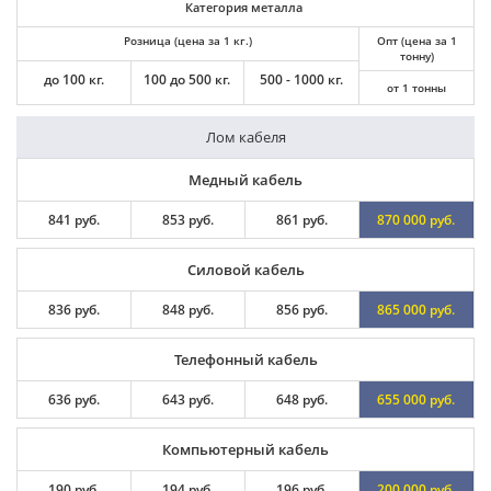
Категория металла
Розница (цена за 1 кг.)
Опт (цена за 1
тонну)
до 100 кг.
100 до 500 кг.
500 - 1000 кг.
от 1 тонны
Лом кабеля
Медный кабель
841 руб.
853 руб.
861 руб.
870 000 руб.
Силовой кабель
836 руб.
848 руб.
856 руб.
865 000 руб.
Телефонный кабель
636 руб.
643 руб.
648 руб.
655 000 руб.
Компьютерный кабель
190 руб.
194 руб.
196 руб.
200 000 руб.