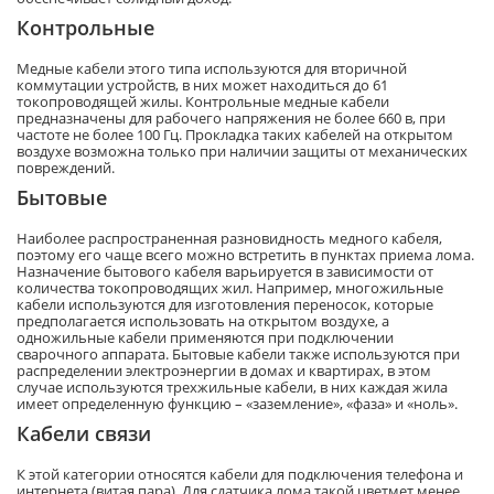
Контрольные
Медные кабели этого типа используются для вторичной
коммутации устройств, в них может находиться до 61
токопроводящей жилы. Контрольные медные кабели
предназначены для рабочего напряжения не более 660 в, при
частоте не более 100 Гц. Прокладка таких кабелей на открытом
воздухе возможна только при наличии защиты от механических
повреждений.
Бытовые
Наиболее распространенная разновидность медного кабеля,
поэтому его чаще всего можно встретить в пунктах приема лома.
Назначение бытового кабеля варьируется в зависимости от
количества токопроводящих жил. Например, многожильные
кабели используются для изготовления переносок, которые
предполагается использовать на открытом воздухе, а
одножильные кабели применяются при подключении
сварочного аппарата. Бытовые кабели также используются при
распределении электроэнергии в домах и квартирах, в этом
случае используются трехжильные кабели, в них каждая жила
имеет определенную функцию – «заземление», «фаза» и «ноль».
Кабели связи
К этой категории относятся кабели для подключения телефона и
интернета (витая пара). Для сдатчика лома такой цветмет менее