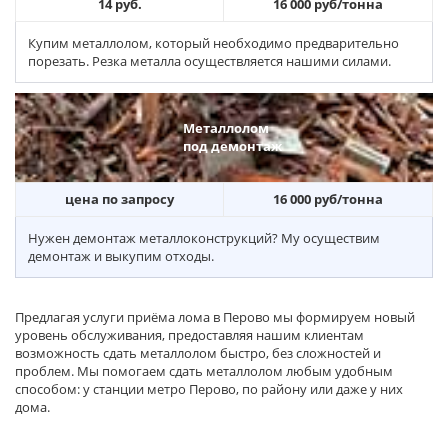
14 руб.
16 000 руб/тонна
Купим металлолом, который необходимо предварительно
порезать. Резка металла осуществляется нашими силами.
Металлолом
под демонтаж
цена по запросу
16 000 руб/тонна
Нужен демонтаж металлоконструкций? Му осуществим
демонтаж и выкупим отходы.
Предлагая услуги приёма лома в Перово мы формируем новый
уровень обслуживания, предоставляя нашим клиентам
возможность сдать металлолом быстро, без сложностей и
проблем. Мы помогаем сдать металлолом любым удобным
способом: у станции метро Перово, по району или даже у них
дома.