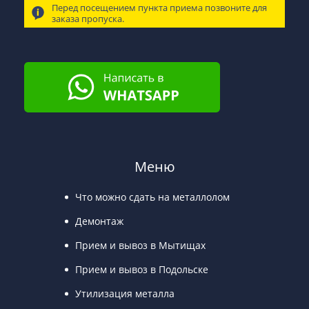
Перед посещением пункта приема позвоните для
заказа пропуска.
Меню
Что можно сдать на металлолом
Демонтаж
Прием и вывоз в Мытищах
Прием и вывоз в Подольске
Утилизация металла