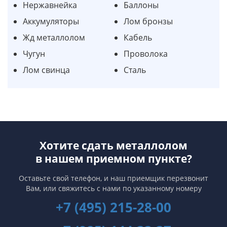
Нержавнейка
Баллоны
Аккумуляторы
Лом бронзы
Жд металлолом
Кабель
Чугун
Проволока
Лом свинца
Сталь
Хотите сдать металлолом
в нашем приемном пункте?
Оставьте свой телефон, и наш приемщик перезвонит
Вам,
или свяжитесь с нами по указанному номеру
+7 (495) 215-28-00