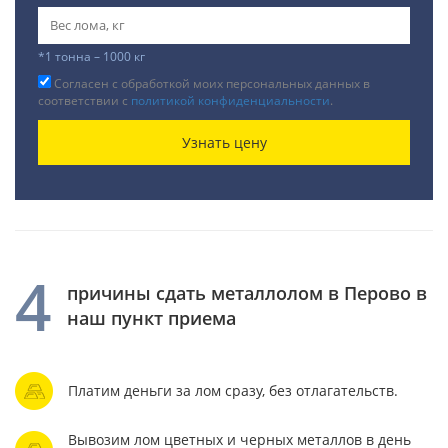
*1 тонна – 1000 кг
Согласен с обработкой моих персональных данных в
соответствии с
политикой конфиденциальности
.
Узнать цену
4
причины сдать металлолом в Перово в
наш пункт приема
Платим деньги за лом сразу, без отлагательств.
Вывозим лом цветных и черных металлов в день