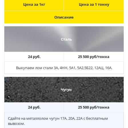
Цена за 1кг
Цена за 1 тонну
Описание
Сталь
24 руб.
25 500 руб/тонна
Выкупаем лом стали 3А, 4НН, 5А1, 5А2,5Б22, 12АЦ, 16А.
Чугун
24 руб.
25 500 руб/тонна
Сдайте на металлолом чугун 17А, 20А, 22А с бесплатным
вывозом.