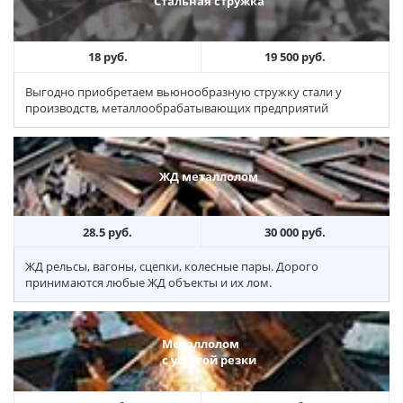
Стальная стружка
18 руб.
19 500 руб.
Выгодно приобретаем вьюнообразную стружку стали у
производств, металлообрабатывающих предприятий
ЖД металлолом
28.5 руб.
30 000 руб.
ЖД рельсы, вагоны, сцепки, колесные пары. Дорого
принимаются любые ЖД объекты и их лом.
Металлолом
с услугой резки