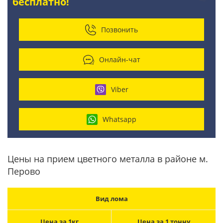
бесплатно!
Позвонить
Онлайн-чат
Viber
Whatsapp
Цены на прием цветного металла в районе м.
Перово
Вид лома
Цена за 1кг
Цена за 1 тонну