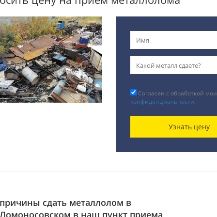
Согласен с обработкой мои
конфиденциальности
.
Узнать цену
причины сдать металлолом в
Ломоносовском в наш пункт приема