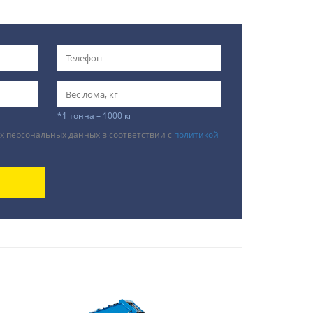
*1 тонна – 1000 кг
х персональных данных в соответствии с
политикой