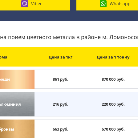
Viber
Whatsapp
на прием цветного металла в районе м. Ломоносо
ома
Цена за 1кг
Цена за 1 тонну
меди
861 руб.
870 000 руб.
алюминия
216 руб.
220 000 руб.
бронзы
663 руб.
670 000 руб.