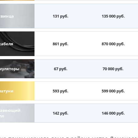
свинца
131 руб.
135 000 руб.
кабеля
861 руб.
870 000 руб.
муляторы
67 руб.
70 000 руб.
латуни
593 руб.
599 000 руб.
авеющий
142 руб.
146 000 руб.
лл