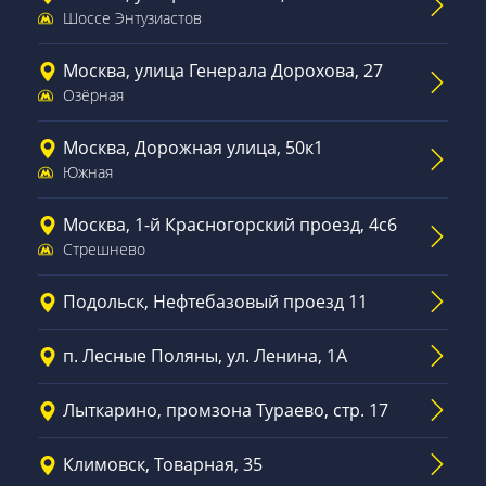
Шоссе Энтузиастов
Москва, улица Генерала Дорохова, 27
Озёрная
Москва, Дорожная улица, 50к1
Южная
Москва, 1-й Красногорский проезд, 4с6
Стрешнево
Подольск, Нефтебазовый проезд 11
п. Лесные Поляны, ул. Ленина, 1А
Лыткарино, промзона Тураево, стр. 17
Климовск, Товарная, 35