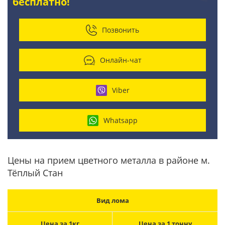
бесплатно!
Позвонить
Онлайн-чат
Viber
Whatsapp
Цены на прием цветного металла в районе м.
Тёплый Стан
Вид лома
Цена за 1кг
Цена за 1 тонну