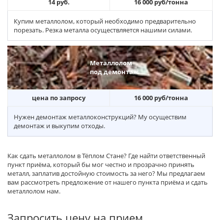
14 руб.
16 000 руб/тонна
Купим металлолом, который необходимо предварительно
порезать. Резка металла осуществляется нашими силами.
Металлолом
под демонтаж
цена по запросу
16 000 руб/тонна
Нужен демонтаж металлоконструкций? Му осуществим
демонтаж и выкупим отходы.
Как сдать металлолом в Тёплом Стане? Где найти ответственный
пункт приёма, который бы мог честно и прозрачно принять
металл, заплатив достойную стоимость за него? Мы предлагаем
вам рассмотреть предложение от нашего пункта приёма и сдать
металлолом нам.
Запросить цену на прием