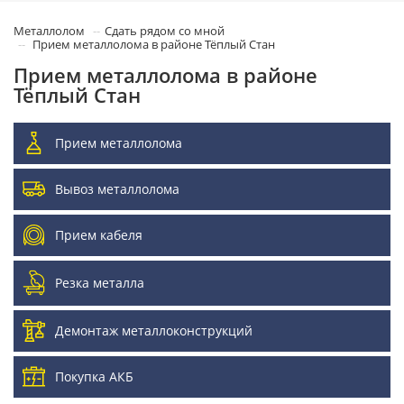
Металлолом
Сдать рядом со мной
Прием металлолома в районе Тёплый Стан
Прием металлолома в районе
Тёплый Стан
Прием металлолома
Вывоз металлолома
Прием кабеля
Резка металла
Демонтаж металлоконструкций
Покупка АКБ