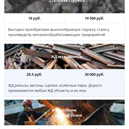
Стальная стружка
18 руб.
19 500 руб.
Выгодно приобретаем вьюнообразную стружку стали у
производств, металлообрабатывающих предприятий
ЖД металлолом
28.5 руб.
30 000 руб.
ЖД рельсы, вагоны, сцепки, колесные пары. Дорого
принимаются любые ЖД объекты и их лом.
Металлолом
с услугой резки