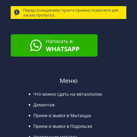
Перед посещением пункта приема позвоните для
заказа пропуска.
Меню
Что можно сдать на металлолом
Демонтаж
Прием и вывоз в Мытищах
Прием и вывоз в Подольске
Утилизация металла