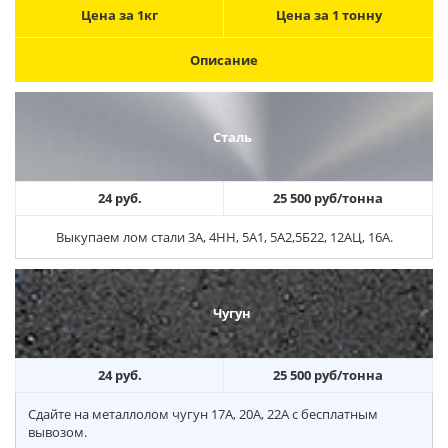
Цена за 1кг
Цена за 1 тонну
Описание
Сталь
24 руб.
25 500 руб/тонна
Выкупаем лом стали 3А, 4НН, 5А1, 5А2,5Б22, 12АЦ, 16А.
Чугун
24 руб.
25 500 руб/тонна
Сдайте на металлолом чугун 17А, 20А, 22А с бесплатным
вывозом.