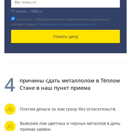
*1 тонна – 1000 кг
Согласен с обработкой моих персональных данных в
соответствии с
политикой конфиденциальности
.
Узнать цену
4
причины сдать металлолом в Тёплом
Стане в наш пункт приема
Платим деньги за лом сразу, без отлагательств.
Вывозим лом цветных и черных металлов в день
приема заявки.