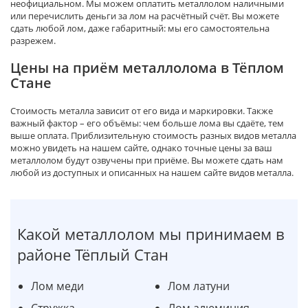
неофициальном. Мы можем оплатить металлолом наличными
или перечислить деньги за лом на расчётный счёт. Вы можете
сдать любой лом, даже габаритный: мы его самостоятельна
разрежем.
Цены на приём металлолома в Тёплом
Стане
Стоимость металла зависит от его вида и маркировки. Также
важный фактор – его объёмы: чем больше лома вы сдаёте, тем
выше оплата. Приблизительную стоимость разных видов металла
можно увидеть на нашем сайте, однако точные цены за ваш
металлолом будут озвучены при приёме. Вы можете сдать нам
любой из доступных и описанных на нашем сайте видов металла.
Какой металлолом мы принимаем в
районе Тёплый Стан
Лом меди
Лом латуни
Стружка
Лом алюминия