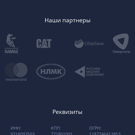
Наши партнеры
Реквизиты
ИНН:
КПП:
ОГРН:
9718097563
771801001
1187746412853