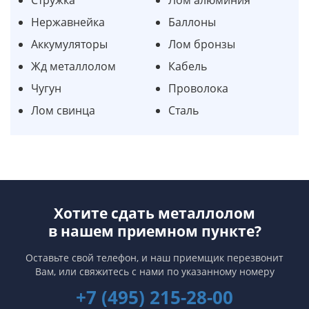
Нержавнейка
Баллоны
Аккумуляторы
Лом бронзы
Жд металлолом
Кабель
Чугун
Проволока
Лом свинца
Сталь
Хотите сдать металлолом
в нашем приемном пункте?
Оставьте свой телефон, и наш приемщик перезвонит
Вам,
или свяжитесь с нами по указанному номеру
+7 (495) 215-28-00