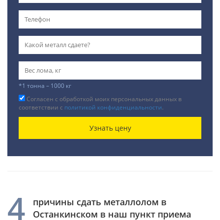
*1 тонна – 1000 кг
Согласен с обработкой моих персональных данных в
соответствии с
политикой конфиденциальности
.
Узнать цену
4
причины сдать металлолом в
Останкинском в наш пункт приема