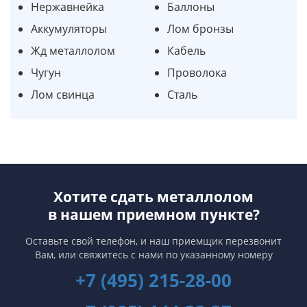
Нержавнейка
Баллоны
Аккумуляторы
Лом бронзы
Жд металлолом
Кабель
Чугун
Проволока
Лом свинца
Сталь
Хотите сдать металлолом
в нашем приемном пункте?
Оставьте свой телефон, и наш приемщик перезвонит
Вам,
или свяжитесь с нами по указанному номеру
+7 (495) 215-28-00