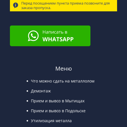
Перед посещением пункта приема позвоните для
заказа пропуска.
Меню
Что можно сдать на металлолом
Демонтаж
Прием и вывоз в Мытищах
Прием и вывоз в Подольске
Утилизация металла