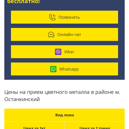
бесплатно!
Позвонить
Онлайн-чат
Viber
Whatsapp
Цены на прием цветного металла в районе м.
Останкинский
Вид лома
Цена за 1кг
Цена за 1 тонну