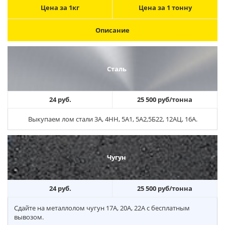
Цена за 1кг
Цена за 1 тонну
Описание
Сталь
24 руб.
25 500 руб/тонна
Выкупаем лом стали 3А, 4НН, 5А1, 5А2,5Б22, 12АЦ, 16А.
Чугун
24 руб.
25 500 руб/тонна
Сдайте на металлолом чугун 17А, 20А, 22А с бесплатным
вывозом.