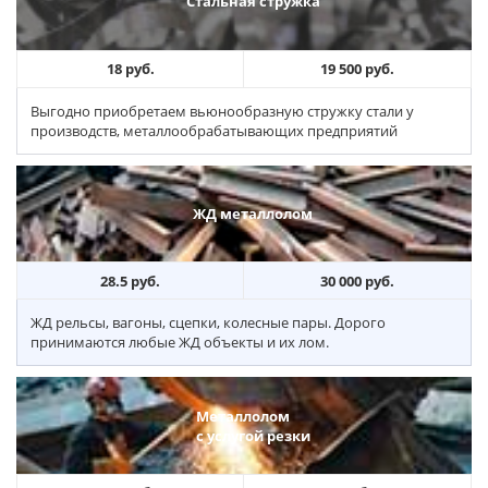
Стальная стружка
18 руб.
19 500 руб.
Выгодно приобретаем вьюнообразную стружку стали у
производств, металлообрабатывающих предприятий
ЖД металлолом
28.5 руб.
30 000 руб.
ЖД рельсы, вагоны, сцепки, колесные пары. Дорого
принимаются любые ЖД объекты и их лом.
Металлолом
с услугой резки