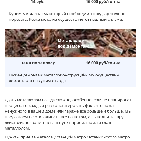
14 руб.
16 000 руб/тонна
Купим металлолом, который необходимо предварительно
порезать. Резка металла осуществляется нашими силами.
Металлолом
под демонтаж
цена по запросу
16 000 руб/тонна
Нужен демонтаж металлоконструкций? Му осуществим
демонтаж и выкупим отходы.
Сдать металлолом всегда сложно, особенно если не планировать
процесс, но каждый раз констатировать факт, что лома
ненужного в вашем доме или гараже всё больше и больше. Мы
предлагаем не откладывать всё на потом, а выполнить пару
действий: позвонить в наш пункт приёма лома и сдать
металлолом.
Пункты приёма металла у станций метро Останкинского метро