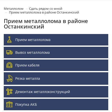
Металлолом
Сдать рядом со мной
Прием металлолома в районе Останкинский
Прием металлолома в районе
Останкинский
Прием металлолома
Вывоз металлолома
Прием кабеля
Резка металла
Демонтаж металлоконструкций
Покупка АКБ