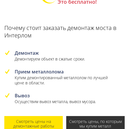
Это бесплатно!
Почему стоит заказать демонтаж моста в
Интерлом
Демонтаж
Демонтируем объект в сжатые сроки.
Прием металлолома
Купим демонтированный металлолом по лучшей
цене в области.
Вывоз
Осуществим вывоз металла, вывоз мусора.
Смотреть цены на
Смотреть цены, по которым
демонтажные работы
мы купим металл