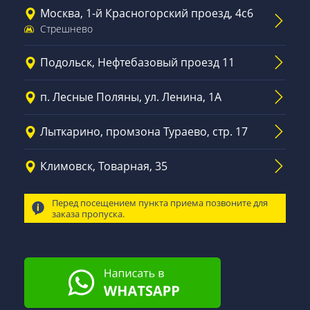
Москва, 1-й Красногорский проезд, 4с6
Стрешнево
Подольск, Нефтебазовый проезд 11
п. Лесные Поляны, ул. Ленина, 1А
Лыткарино, промзона Тураево, стр. 17
Климовск, Товарная, 35
Перед посещением пункта приема позвоните для
заказа пропуска.