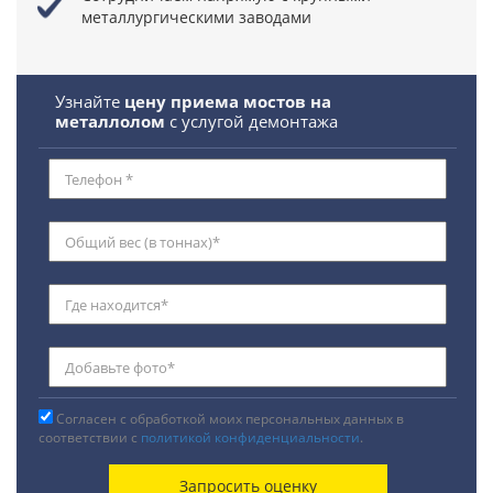
металлургическими заводами
Узнайте
цену приема мостов на
металлолом
с услугой демонтажа
Согласен с обработкой моих персональных данных в
соответствии с
политикой конфиденциальности
.