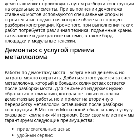
демонтаж может происходить путем разборки конструкции
на отдельные элементы. При выполнении демонтажа
стальных мостов используются специальные опоры и
строительные подмостки, которые облегчают процесс
разборки конструкции. Кроме того, при выполнении таких
работ потребуется различная техника: подъемные краны,
такелажные и домкратные системы, а также бард-
площадки и модульные тележки.
Демонтаж с услугой приема
металлолома
Работы по демонтажу моста – услуга не из дешевых, но
затраты можно сократить. Добиться этого удается за счет
металлолома, который в больших количествах остается
после разборки моста. Для снижения издержек нужно
обратиться в компанию, которая не только выполнит
демонтажные работы, но и примет на вторичную
переработку металлолом, оставшийся после разборки
конструкции. В Москве и Московской области такую услугу
оказывает компания «Интерлом». Всем своим клиентам мы
гарантируем следующие преимущества:
привлекательные цены;
удобный сервис;