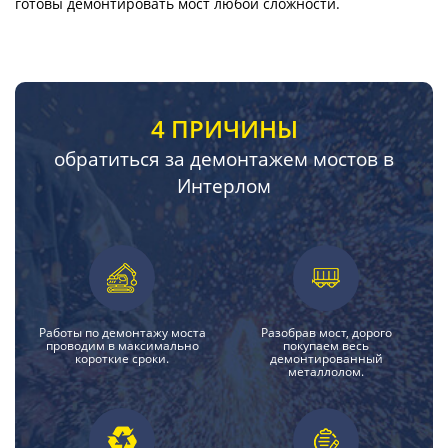
готовы демонтировать мост любой сложности.
4 ПРИЧИНЫ
обратиться за демонтажем мостов в
Интерлом
Работы по демонтажу моста
Разобрав мост, дорого
проводим в максимально
покупаем весь
короткие сроки.
демонтированный
металлолом.