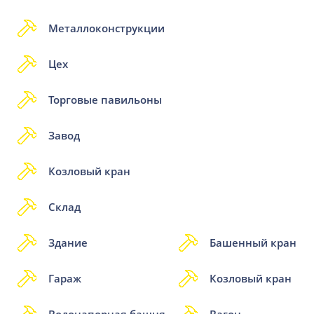
Металлоконструкции
Цех
Торговые павильоны
Завод
Козловый кран
Склад
Здание
Башенный кран
Гараж
Козловый кран
Водонапорная башня
Вагон