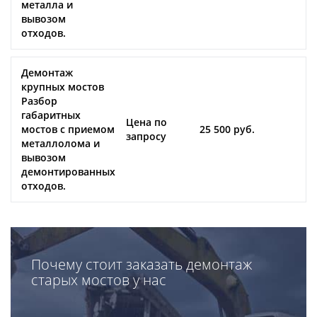
металла и
вывозом
отходов.
Демонтаж
крупных мостов
Разбор
габаритных
Цена по
мостов с приемом
25 500 руб.
запросу
металлолома и
вывозом
демонтированных
отходов.
Почему стоит заказать демонтаж
старых мостов у нас