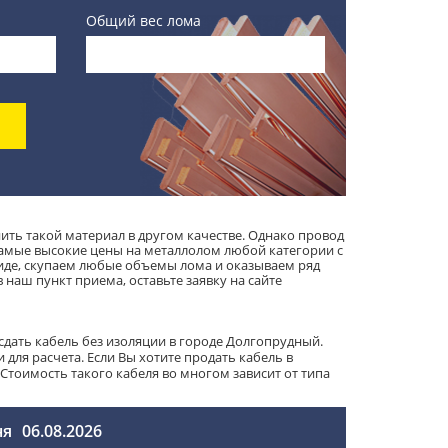
Общий вес лома
ть такой материал в другом качестве. Однако провод
самые высокие цены на металлолом любой категории с
иде, скупаем любые объемы лома и оказываем ряд
 наш пункт приема, оставьте заявку на сайте
дать кабель без изоляции в городе Долгопрудный.
для расчета. Если Вы хотите продать кабель в
тоимость такого кабеля во многом зависит от типа
ня
06.08.2026