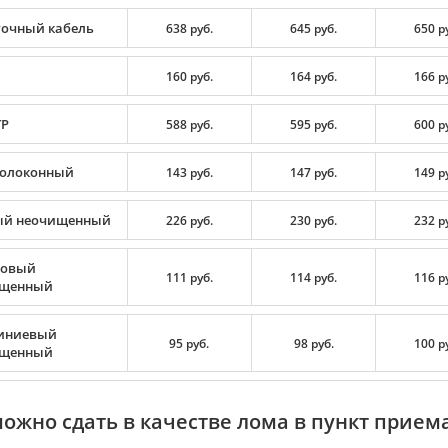
очный кабель
638 руб.
645 руб.
650 р
160 руб.
164 руб.
166 р
TP
588 руб.
595 руб.
600 р
олоконный
143 руб.
147 руб.
149 р
й неочищенный
226 руб.
230 руб.
232 р
цовый
111 руб.
114 руб.
116 р
ищенный
иниевый
95 руб.
98 руб.
100 р
ищенный
можно сдать в качестве лома в пункт прием