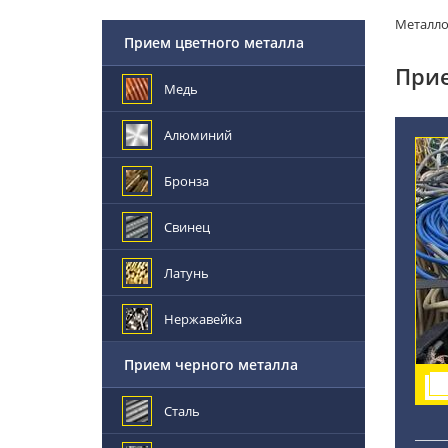
Металл
Прием цветного металла
Прие
Медь
Алюминий
Бронза
Свинец
Латунь
Нержавейка
Прием черного металла
Сталь