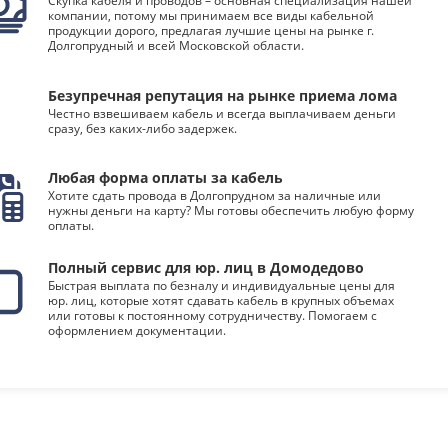
Скупка кабеля и проводов – основная специализация нашей
компании, потому мы принимаем все виды кабельной
продукции дорого, предлагая лучшие цены на рынке г.
Долгопрудный и всей Московской области.
Безупречная репутация на рынке приема лома
Честно взвешиваем кабель и всегда выплачиваем деньги
сразу, без каких-либо задержек.
Любая форма оплаты за кабель
Хотите сдать провода в Долгопрудном за наличные или
нужны деньги на карту? Мы готовы обеспечить любую форму
оплаты.
Полный сервис для юр. лиц в Домодедово
Быстрая выплата по безналу и индивидуальные цены для
юр. лиц, которые хотят сдавать кабель в крупных объемах
или готовы к постоянному сотрудничеству. Помогаем с
оформлением документации.