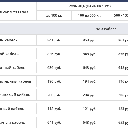
Розница (цена за 1 кг.)
егория металла
до 100 кг.
100 до 500 кг.
500 - 100
Лом кабеля
й кабель
841 руб.
853 руб.
861 р
ой кабель
836 руб.
848 руб.
856 р
онный кабель
636 руб.
643 руб.
648 р
ютерный кабель
190 руб.
194 руб.
196 р
ниевый кабель
200 руб.
204 руб.
206 р
овый кабель
118 руб.
121 руб.
123 р
жный кабель
641 руб.
648 руб.
653 р