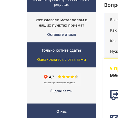
Вопр
ресурсах
Вы 
Уже сдавали металлолом в
наших пунктах приема?
Как
Оставьте отзыв
Как
Только хотите сдать?
Нуж
Ознакомьтесь с отзывами
5 
ме
Яндекс Карты
О нас