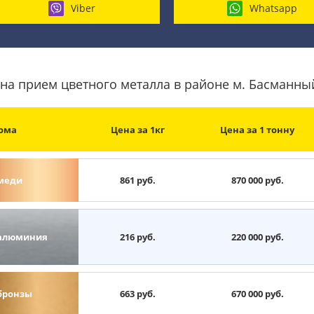
Viber
Whatsapp
на прием цветного металла в районе м. Басманны
ома
Цена за 1кг
Цена за 1 тонну
меди
861 руб.
870 000 руб.
алюминия
216 руб.
220 000 руб.
бронзы
663 руб.
670 000 руб.