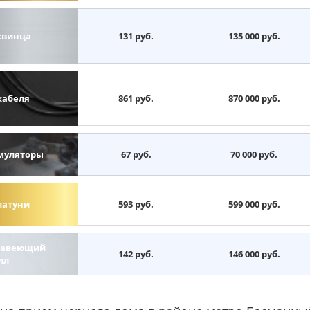
свинца
131 руб.
135 000 руб.
кабеля
861 руб.
870 000 руб.
муляторы
67 руб.
70 000 руб.
латуни
593 руб.
599 000 руб.
авеющий
142 руб.
146 000 руб.
лл