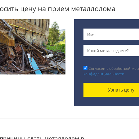
осить цену на прием металлолома
Согласен с обработкой мои
конфиденциальности
.
Узнать цену
причины сдать металлолом в